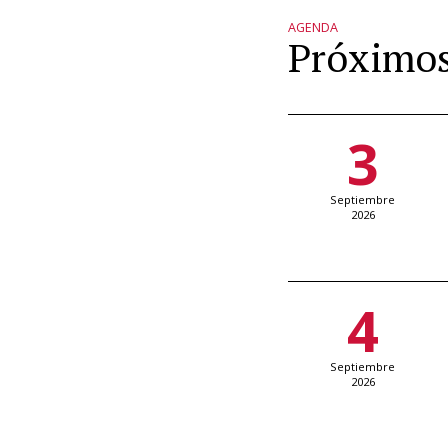
AGENDA
Próximos
3
Septiembre
2026
4
Septiembre
2026