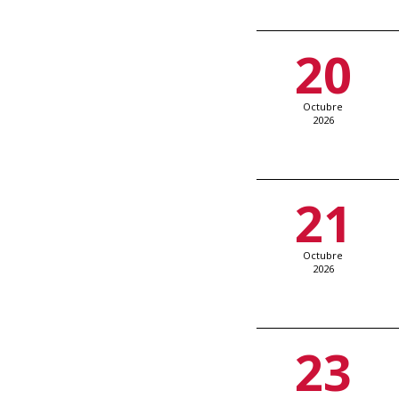
20
Octubre
2026
21
Octubre
2026
23