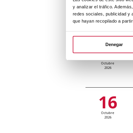
29
y analizar el tráfico. Ademá
redes sociales, publicidad y
Septiembre
2026
que hayan recopilado a parti
6
Denegar
Octubre
2026
16
Octubre
2026