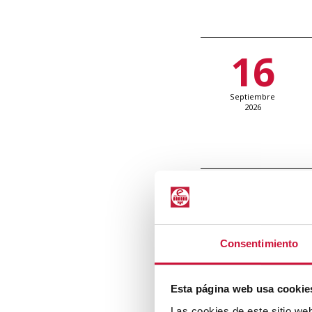
16
Septiembre
2026
25
Septiembre
2026
Consentimiento
Esta página web usa cookie
Las cookies de este sitio we