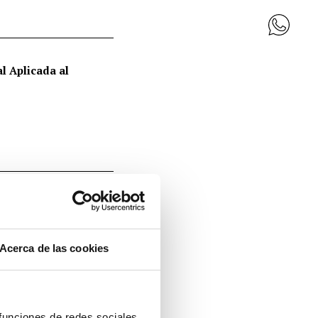
al Aplicada al
Empresa Familiar
Acerca de las cookies
 funciones de redes sociales