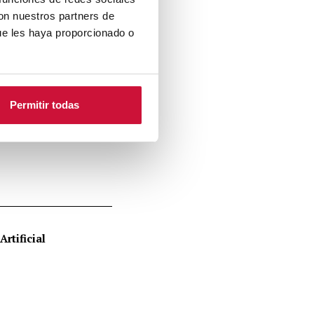
con nuestros partners de
ue les haya proporcionado o
Permitir todas
rtificial