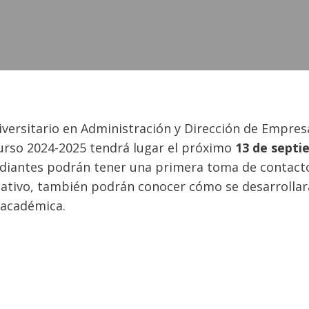
versitario en Administración y Dirección de Empresa
curso 2024-2025 tendrá lugar el próximo
13 de septi
studiantes podrán tener una primera toma de contac
izativo, también podrán conocer cómo se desarrollar
 académica.