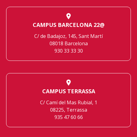
CAMPUS BARCELONA 22@
C/ de Badajoz, 145, Sant Martí
08018 Barcelona
930 33 33 30
CAMPUS TERRASSA
C/ Camí del Mas Rubial, 1
08225, Terrassa
935 47 60 66