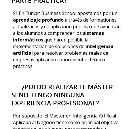
PARTE PRÁCTICA?
Sí. En Euncet Business School apostamos por un
aprendizaje profundo
a través de formaciones
actualizadas y de aplicación práctica que ayudarán
a los alumnos a comprender los
sistemas
informáticos
que hacen posible la
implementación de soluciones de
inteligencia
artificial
para resolver problemas reales de
empresas aplicando conocimientos teórico-
prácticos.
¿PUEDO REALIZAR EL MÁSTER
SI NO TENGO NINGUNA
EXPERIENCIA PROFESIONAL?
Por supuesto. El Máster en Inteligencia Artificial
Aplicada al Negocio tiene como principal objetivo
capacitar a los alumnos para comprender y