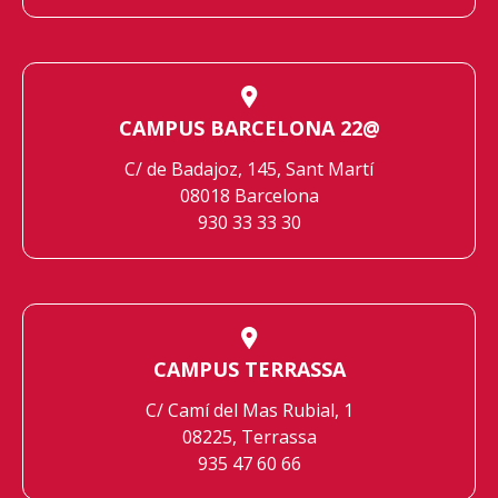
CAMPUS BARCELONA 22@
C/ de Badajoz, 145, Sant Martí
08018 Barcelona
930 33 33 30
CAMPUS TERRASSA
C/ Camí del Mas Rubial, 1
08225, Terrassa
935 47 60 66