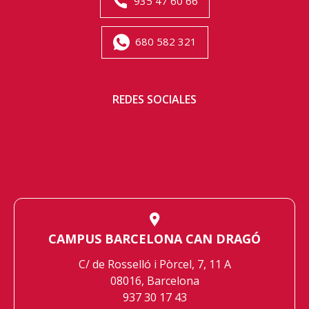
935 47 60 66
680 582 321
REDES SOCIALES
CAMPUS BARCELONA CAN DRAGÓ
C/ de Rosselló i Pòrcel, 7, 11 A
08016, Barcelona
937 30 17 43