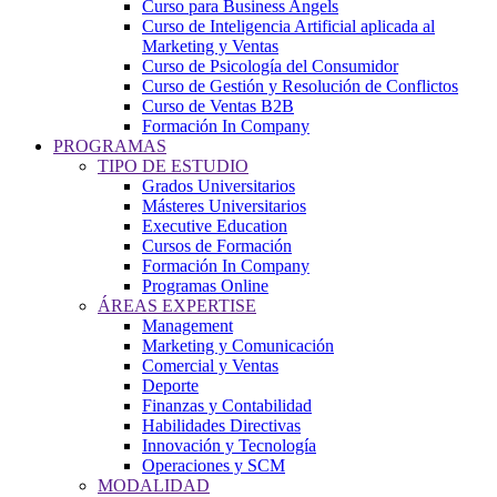
Curso para Business Angels
Curso de Inteligencia Artificial aplicada al
Marketing y Ventas
Curso de Psicología del Consumidor
Curso de Gestión y Resolución de Conflictos
Curso de Ventas B2B
Formación In Company
PROGRAMAS
TIPO DE ESTUDIO
Grados Universitarios
Másteres Universitarios
Executive Education
Cursos de Formación
Formación In Company
Programas Online
ÁREAS EXPERTISE
Management
Marketing y Comunicación
Comercial y Ventas
Deporte
Finanzas y Contabilidad
Habilidades Directivas
Innovación y Tecnología
Operaciones y SCM
MODALIDAD