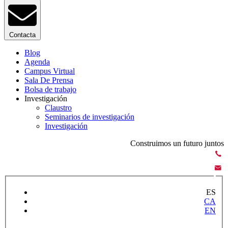
Contacta
Blog
Agenda
Campus Virtual
Sala De Prensa
Bolsa de trabajo
Investigación
Claustro
Seminarios de investigación
Investigación
Construimos un futuro juntos
ES
CA
EN