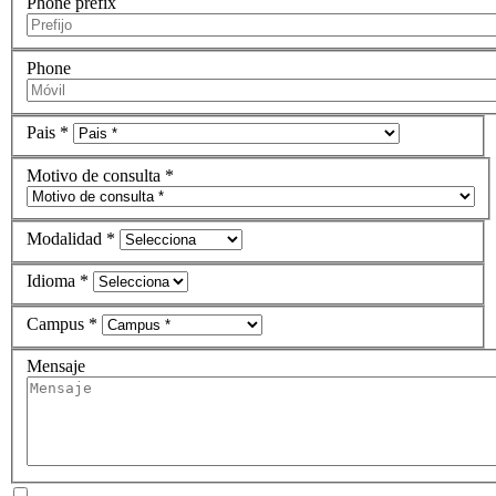
Phone prefix
Phone
Pais *
Motivo de consulta *
Modalidad *
Idioma *
Campus *
Mensaje