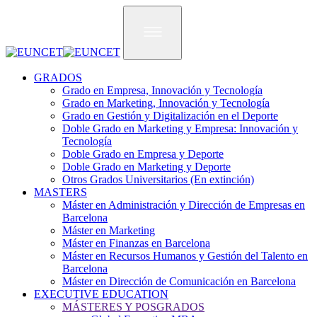
Pasar
al
contenido
principal
GRADOS
Grado en Empresa, Innovación y Tecnología
Grado en Marketing, Innovación y Tecnología
Grado en Gestión y Digitalización en el Deporte
Doble Grado en Marketing y Empresa: Innovación y
Tecnología
Doble Grado en Empresa y Deporte
Doble Grado en Marketing y Deporte
Otros Grados Universitarios (En extinción)
MASTERS
Máster en Administración y Dirección de Empresas en
Barcelona
Máster en Marketing
Máster en Finanzas en Barcelona
Máster en Recursos Humanos y Gestión del Talento en
Barcelona
Máster en Dirección de Comunicación en Barcelona
EXECUTIVE EDUCATION
MÁSTERES Y POSGRADOS