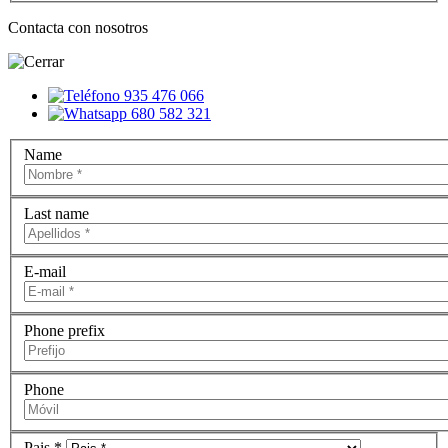
Contacta con nosotros
935 476 066
680 582 321
Name
Last name
E-mail
Phone prefix
Phone
Pais *