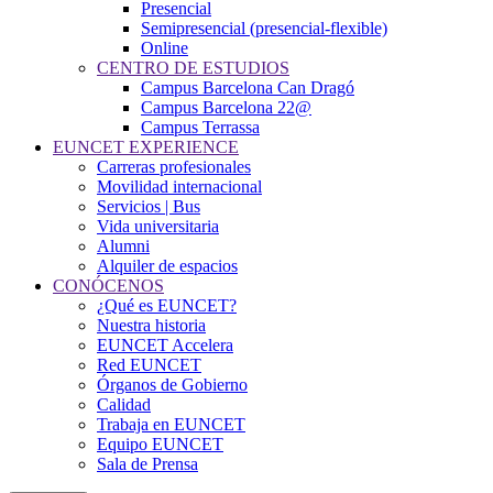
Presencial
Semipresencial (presencial-flexible)
Online
CENTRO DE ESTUDIOS
Campus Barcelona Can Dragó
Campus Barcelona 22@
Campus Terrassa
EUNCET EXPERIENCE
Carreras profesionales
Movilidad internacional
Servicios | Bus
Vida universitaria
Alumni
Alquiler de espacios
CONÓCENOS
¿Qué es EUNCET?
Nuestra historia
EUNCET Accelera
Red EUNCET
Órganos de Gobierno
Calidad
Trabaja en EUNCET
Equipo EUNCET
Sala de Prensa