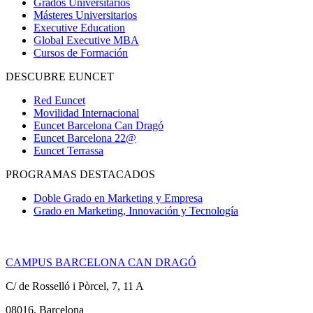
Grados Universitarios
Másteres Universitarios
Executive Education
Global Executive MBA
Cursos de Formación
DESCUBRE EUNCET
Red Euncet
Movilidad Internacional
Euncet Barcelona Can Dragó
Euncet Barcelona 22@
Euncet Terrassa
PROGRAMAS DESTACADOS
Doble Grado en Marketing y Empresa
Grado en Marketing, Innovación y Tecnología
CAMPUS BARCELONA CAN DRAGÓ
C/ de Rosselló i Pòrcel, 7, 11 A
08016, Barcelona