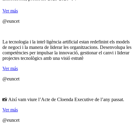
Ver más
@euncet
La tecnologia i la intel·ligència artificial estan redefinint els models
de negoci i la manera de liderar les organitzacions. Desenvolupa les
competències per impulsar la innovació, gestionar el canvi i liderar
projectes tecnològics amb una visió estratè
Ver más
@euncet
📸 Així vam viure l’Acte de Cloenda Executive de l’any passat.
Ver más
@euncet