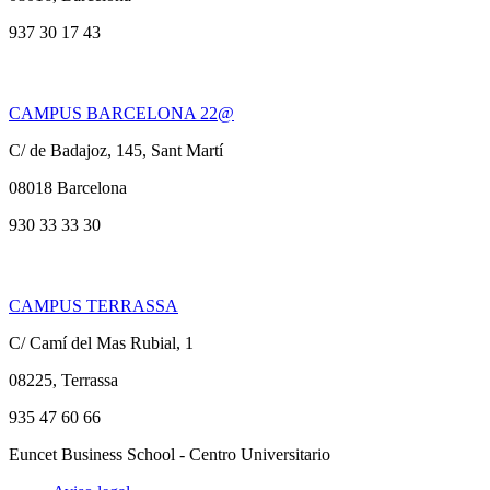
937 30 17 43
CAMPUS BARCELONA 22@
C/ de Badajoz, 145, Sant Martí
08018 Barcelona
930 33 33 30
CAMPUS TERRASSA
C/ Camí del Mas Rubial, 1
08225, Terrassa
935 47 60 66
Euncet Business School - Centro Universitario