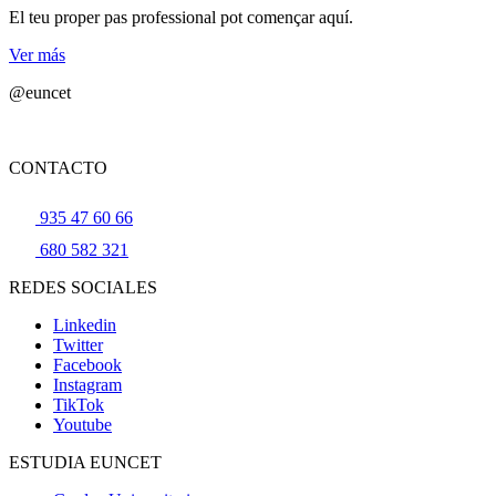
El teu proper pas professional pot començar aquí.
Ver más
@euncet
CONTACTO
935 47 60 66
680 582 321
REDES SOCIALES
Linkedin
Twitter
Facebook
Instagram
TikTok
Youtube
ESTUDIA EUNCET