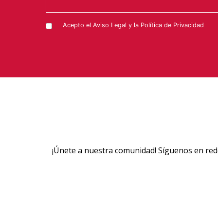
Acepto el
Aviso Legal
y la
Política de Privacidad
¡Únete a nuestra comunidad! Síguenos en rede