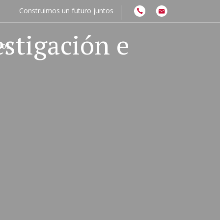
Construimos un futuro juntos
stigación e
NOS