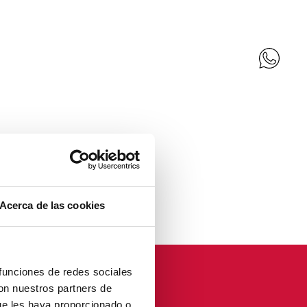
Acerca de las cookies
 funciones de redes sociales
con nuestros partners de
ue les haya proporcionado o