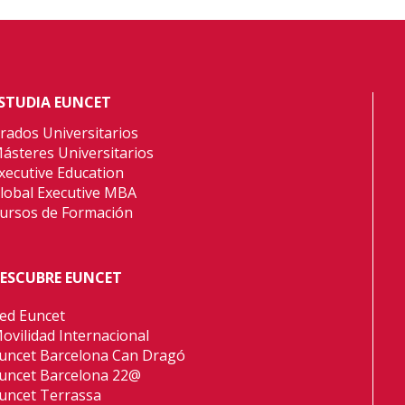
STUDIA EUNCET
rados Universitarios
ásteres Universitarios
xecutive Education
lobal Executive MBA
ursos de Formación
ESCUBRE EUNCET
ed Euncet
ovilidad Internacional
uncet Barcelona Can Dragó
uncet Barcelona 22@
uncet Terrassa