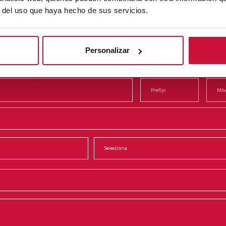
Contacta con nosotros
r del uso que haya hecho de sus servicios.
Personalizar