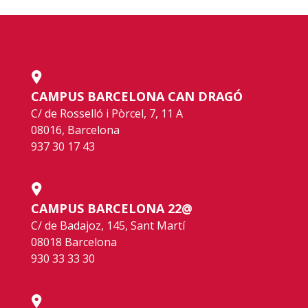
CAMPUS BARCELONA CAN DRAGÓ
C/ de Rosselló i Pòrcel, 7, 11 A
08016, Barcelona
937 30 17 43
CAMPUS BARCELONA 22@
C/ de Badajoz, 145, Sant Martí
08018 Barcelona
930 33 33 30