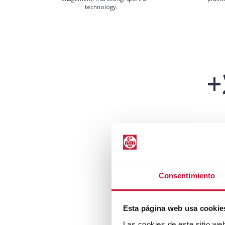
technology.
+
Consentimiento
Esta página web usa cookie
Las cookies de este sitio we