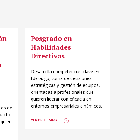
ón
Posgrado en
Habilidades
Directivas
a
Desarrolla competencias clave en
liderazgo, toma de decisiones
estratégicas y gestión de equipos,
orientadas a profesionales que
quieren liderar con eficacia en
entornos empresariales dinámicos.
tos de
pacto
VER PROGRAMA
lquier