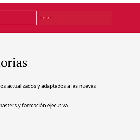
BUSCAR
orias
os actualizados y adaptados a las nuevas
ásters y formación ejecutiva.