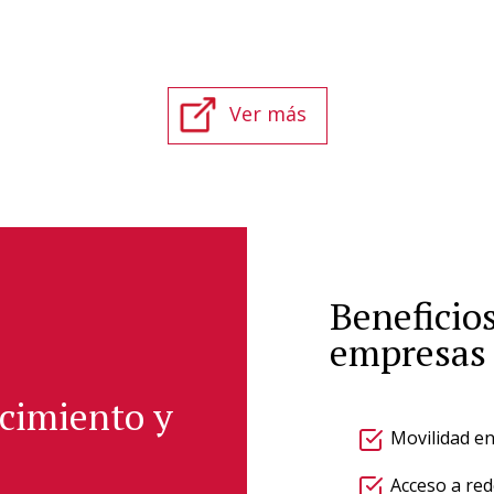
Ver más
Beneficio
empresas
cimiento y
Movilidad e
Acceso a red