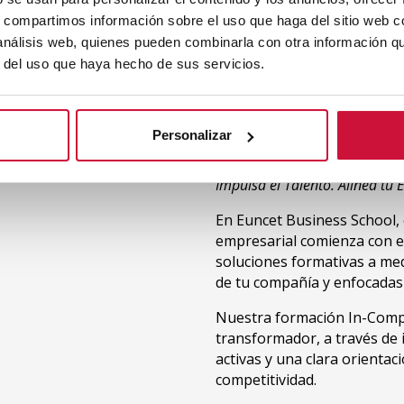
s, compartimos información sobre el uso que haga del sitio web 
 análisis web, quienes pueden combinarla con otra información q
Formación 
r del uso que haya hecho de sus servicios.
Soluciones 
Organizaci
Personalizar
Impulsa el Talento. Alinea tu
En Euncet Business School,
empresarial comienza con el
soluciones formativas a med
de tu compañía y enfocadas
Nuestra formación In-Comp
transformador, a través de 
activas y una clara orientaci
competitividad.