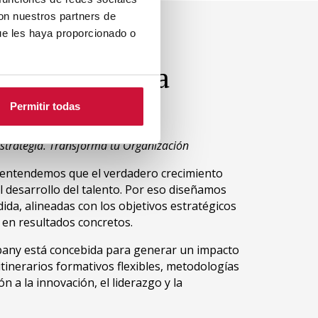
con nuestros partners de
ue les haya proporcionado o
In-Company:
a Medida para
ones
Permitir todas
 Estrategia. Transforma tu Organización
 entendemos que el verdadero crecimiento
 desarrollo del talento. Por eso diseñamos
ida, alineadas con los objetivos estratégicos
 en resultados concretos.
any está concebida para generar un impacto
itinerarios formativos flexibles, metodologías
ón a la innovación, el liderazgo y la