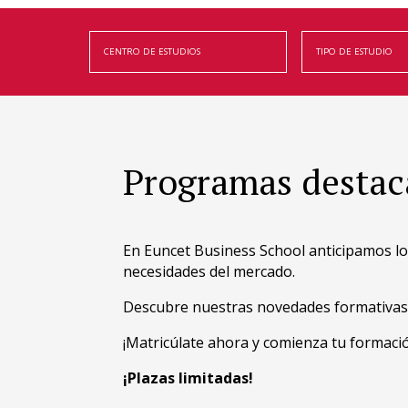
Programas destac
En Euncet Business School anticipamos lo
necesidades del mercado.
Descubre nuestras novedades formativas y
¡Matricúlate ahora y comienza tu formaci
¡Plazas limitadas!