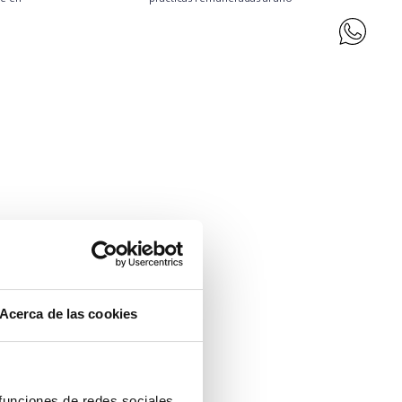
S
y
Acerca de las cookies
 funciones de redes sociales