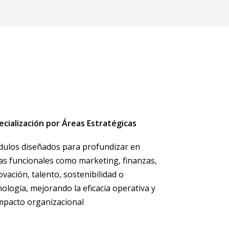
ecialización por Áreas Estratégicas
ulos diseñados para profundizar en
as funcionales como marketing, finanzas,
ovación, talento, sostenibilidad o
nología, mejorando la eficacia operativa y
impacto organizacional