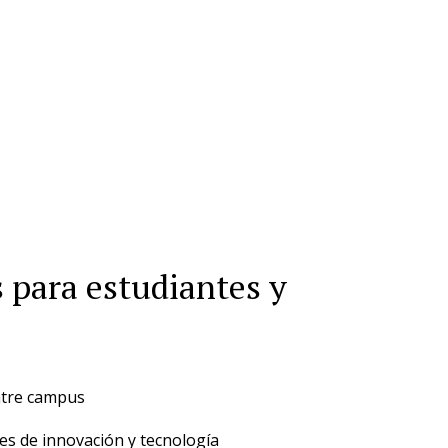
s para estudiantes y
ntre campus
es de innovación y tecnología