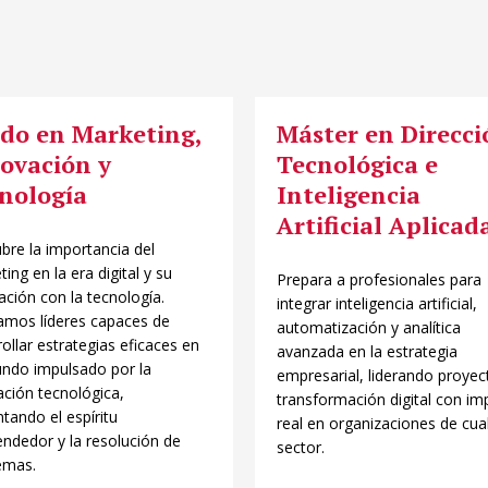
do en Marketing,
Máster en Direcci
ovación y
Tecnológica e
nología
Inteligencia
Artificial Aplicad
bre la importancia del
ing en la era digital y su
Prepara a profesionales para
ación con la tecnología.
integrar inteligencia artificial,
mos líderes capaces de
automatización y analítica
ollar estrategias eficaces en
avanzada en la estrategia
ndo impulsado por la
empresarial, liderando proyec
ación tecnológica,
transformación digital con im
tando el espíritu
real en organizaciones de cua
ndedor y la resolución de
sector.
emas.