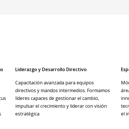
as
Liderazgo y Desarrollo Directivo
Esp
Capacitación avanzada para equipos
Mód
directivos y mandos intermedios. Formamos
áre
tus
líderes capaces de gestionar el cambio,
inn
impulsar el crecimiento y liderar con visión
tec
s
estratégica
el 