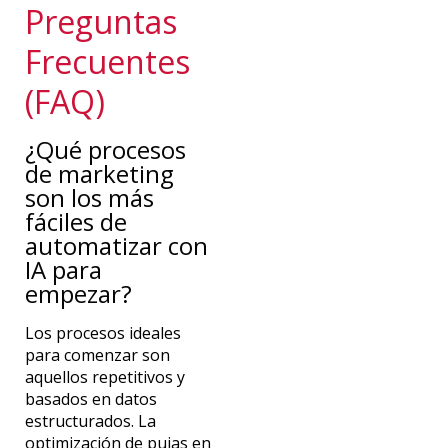
Preguntas
Frecuentes
(FAQ)
¿Qué procesos
de marketing
son los más
fáciles de
automatizar con
IA para
empezar?
Los procesos ideales
para comenzar son
aquellos repetitivos y
basados en datos
estructurados. La
optimización de pujas en