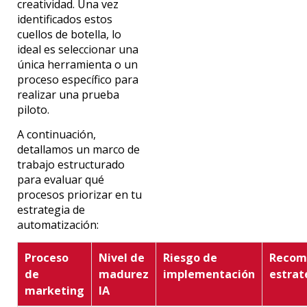
creatividad. Una vez
identificados estos
cuellos de botella,
lo
ideal es
seleccionar una
única herramienta o un
proceso específico
para
realizar una prueba
piloto.
A continuación,
detallamos un marco de
trabajo estructurado
para evaluar qué
procesos priorizar en tu
estrategia de
automatización:
Proceso
Nivel de
Riesgo de
Recom
de
madurez
implementación
estrat
marketing
IA