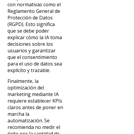
con normativas como el
Reglamento General de
Protección de Datos
(RGPD)
. Esto significa
que
se debe
poder
explicar cómo la IA toma
decisiones sobre los
usuarios y garantizar
que el consentimiento
para el uso de datos sea
explícito y trazable.
Finalmente
, la
optimización del
marketing mediante IA
requiere establecer KPIs
claros antes de
poner en
marcha la
automatización. Se
recomienda no medir
el
éxito por la cantidad de