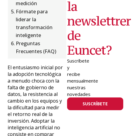
la
medición
Fórmate para
newslettrer
liderar la
transformación
de
inteligente
Preguntas
Euncet?
Frecuentes (FAQ)
Suscríbete
El entusiasmo inicial por
y
la adopción tecnológica
recibe
a menudo choca con la
mensualmente
falta de gobierno de
nuestras
datos, la resistencia al
novedades
cambio en los equipos y
SUSCRÍBETE
la dificultad para medir
el retorno real de la
inversión. Adoptar la
inteligencia artificial no
consiste en comprar