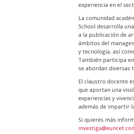
experiencia en el sec
La comunidad académi
School desarrolla una
a la publicación de a
ámbitos del managemen
y tecnología, así com
También participa en
se abordan diversas t
El claustro docente e
que aportan una visió
experiencias y viven
además de impartir la
Si quieres más infor
investiga@euncet.co