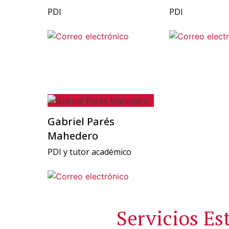
PDI
PDI
Gabriel Parés
Mahedero
PDI y tutor académico
Servicios Es