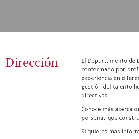
Dirección
El Departamento de D
conformado por profe
experiencia en difere
gestión del talento 
directivas.
Conoce más acerca de 
personas que construy
Si quieres más infor