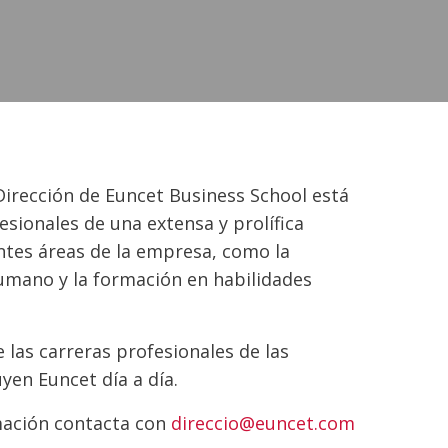
irección de Euncet Business School está
sionales de una extensa y prolífica
ntes áreas de la empresa, como la
humano y la formación en habilidades
las carreras profesionales de las
en Euncet día a día.
mación contacta con
direccio@euncet.com