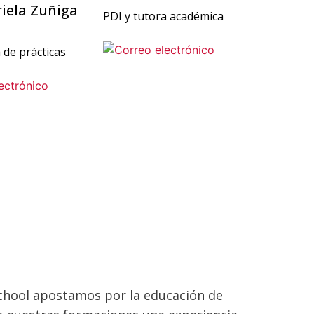
riela Zuñiga
PDI y tutora académica
 de prácticas
chool apostamos por la educación de