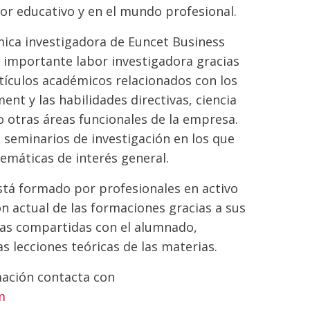
tor educativo y en el mundo profesional.
ca investigadora de Euncet Business
 importante labor investigadora gracias
rtículos académicos relacionados con los
t y las habilidades directivas, ciencia
o otras áreas funcionales de la empresa.
 seminarios de investigación en los que
emáticas de interés general.
stá formado por profesionales en activo
n actual de las formaciones gracias a sus
cias compartidas con el alumnado,
s lecciones teóricas de las materias.
mación contacta con
m