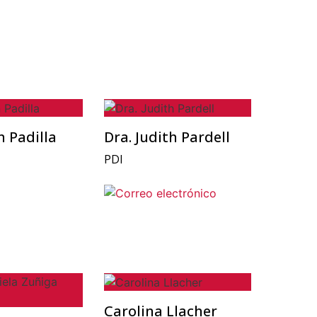
n Padilla
Dra. Judith Pardell
PDI
Carolina Llacher