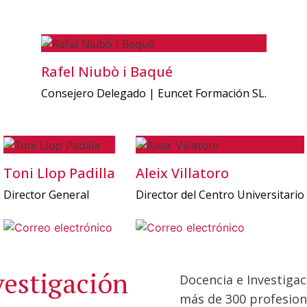
Rafel Niubò i Baqué
Consejero Delegado | Euncet Formación SL.
Toni Llop Padilla
Aleix Villatoro
Director General
Director del Centro Universitario
vestigación
Docencia e Investiga
más de 300 profesion