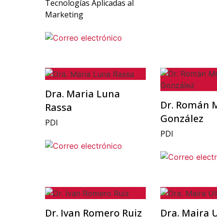
Tecnologías Aplicadas al
Marketing
Dra. Maria Luna
Dr. Román 
Rassa
González
PDI
PDI
Dr. Ivan Romero Ruiz
Dra. Maira 