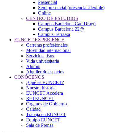
Presencial
Semipresencial (presencial-flexible)
Online
CENTRO DE ESTUDIOS
Campus Barcelona Can Dragó
Campus Barcelona 22@
Campus Terrassa
EUNCET EXPERIENCE
Carreras profesionales
Movilidad internacional
Servicios | Bus
Vida universitaria
Alumni
Alquiler de espacios
CONÓCENOS
¿Qué es EUNCET?
Nuestra historia
EUNCET Accelera
Red EUNCET
Órganos de Gobierno
Calidad
Trabaja en EUNCET
Equipo EUNCET
Sala de Prensa