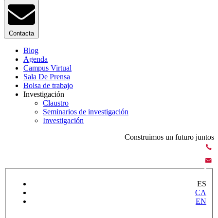
Contacta
Blog
Agenda
Campus Virtual
Sala De Prensa
Bolsa de trabajo
Investigación
Claustro
Seminarios de investigación
Investigación
Construimos un futuro juntos
ES
CA
EN