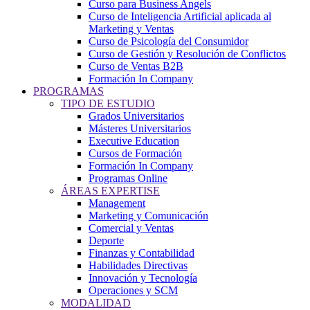
Curso para Business Angels
Curso de Inteligencia Artificial aplicada al
Marketing y Ventas
Curso de Psicología del Consumidor
Curso de Gestión y Resolución de Conflictos
Curso de Ventas B2B
Formación In Company
PROGRAMAS
TIPO DE ESTUDIO
Grados Universitarios
Másteres Universitarios
Executive Education
Cursos de Formación
Formación In Company
Programas Online
ÁREAS EXPERTISE
Management
Marketing y Comunicación
Comercial y Ventas
Deporte
Finanzas y Contabilidad
Habilidades Directivas
Innovación y Tecnología
Operaciones y SCM
MODALIDAD