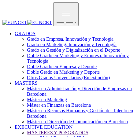
Pasar
al
contenido
principal
GRADOS
Grado en Empresa, Innovación y Tecnología
Grado en Marketing, Innovación y Tecnología
Grado en Gestión y Digitalización en el Deporte
Doble Grado en Marketing y Empresa: Innovación y
Tecnología
Doble Grado en Empresa y Deporte
Doble Grado en Marketing y Deporte
Otros Grados Universitarios (En extinción)
MASTERS
Máster en Administración y Dirección de Empresas en
Barcelona
Máster en Marketing
Máster en Finanzas en Barcelona
Máster en Recursos Humanos y Gestión del Talento en
Barcelona
Máster en Dirección de Comunicación en Barcelona
EXECUTIVE EDUCATION
MÁSTERES Y POSGRADOS