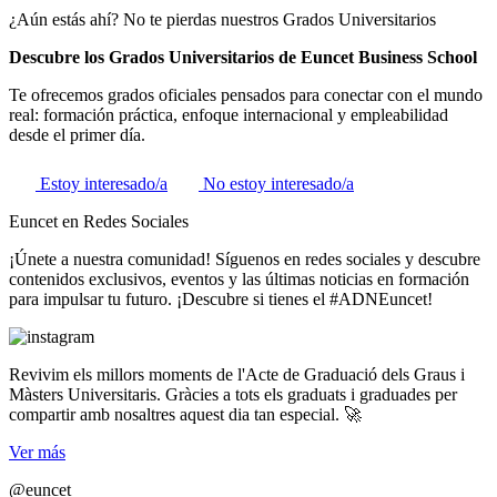
¿Aún estás ahí? No te pierdas nuestros Grados Universitarios
Descubre los Grados Universitarios de Euncet Business School
Te ofrecemos grados oficiales pensados para conectar con el mundo
real: formación práctica, enfoque internacional y empleabilidad
desde el primer día.
Estoy interesado/a
No estoy interesado/a
Euncet en Redes Sociales
¡Únete a nuestra comunidad! Síguenos en redes sociales y descubre
contenidos exclusivos, eventos y las últimas noticias en formación
para impulsar tu futuro. ¡Descubre si tienes el #ADNEuncet!
Revivim els millors moments de l'Acte de Graduació dels Graus i
Màsters Universitaris. Gràcies a tots els graduats i graduades per
compartir amb nosaltres aquest dia tan especial. 🚀
Ver más
@euncet