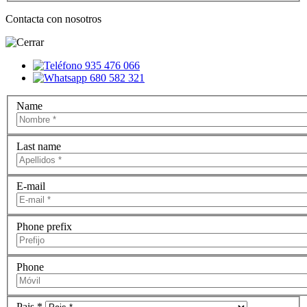
Contacta con nosotros
935 476 066
680 582 321
Name
Last name
E-mail
Phone prefix
Phone
Pais *