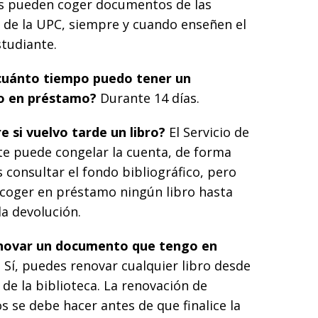
s pueden coger documentos de las
s de la UPC, siempre y cuando enseñen el
studiante.
cuánto tiempo puedo tener un
o en préstamo?
Durante 14 días.
e si vuelvo tarde un libro?
El Servicio de
 te puede congelar la cuenta, de forma
consultar el fondo bibliográfico, pero
coger en préstamo ningún libro hasta
a devolución.
novar un documento que tengo en
?
Sí, puedes renovar cualquier libro desde
 de la biblioteca. La renovación de
 se debe hacer antes de que finalice la