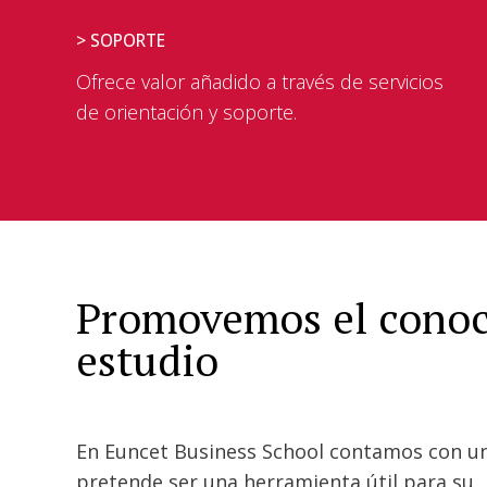
> SOPORTE
Ofrece valor añadido a través de servicios
de orientación y soporte.
Promovemos el conoc
estudio
En Euncet Business School contamos con un
pretende ser una herramienta útil para su