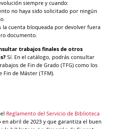
evolución siempre y cuando:
ento no haya sido solicitado por ningún
o.
s la cuenta bloqueada por devolver fuera
tro documento.
sultar trabajos finales de otros
es?
Sí. En el catálogo, podrás consultar
Trabajos de Fin de Grado (TFG) como los
e Fin de Máster (TFM).
 el
Reglamento del Servicio de Biblioteca
en abril de 2023 y que garantiza el buen