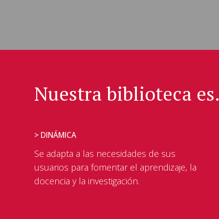
Nuestra biblioteca es.
> DINÁMICA
Se adapta a las necesidades de sus
usuarios para fomentar el aprendizaje, la
docencia y la investigación.