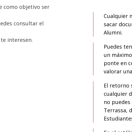
e como objetivo ser
Cualquier 
uedes consultar el
sacar docu
Alumni.
te interesen.
Puedes ten
un máximo 
ponte en co
valorar un
El retorno 
cualquier d
no puedes 
Terrassa, d
Estudiante