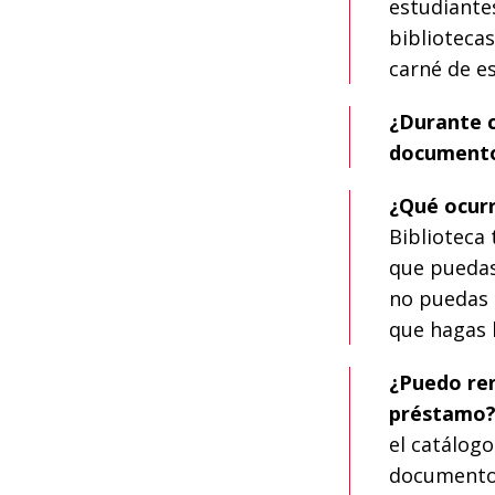
estudiante
biblioteca
carné de e
¿Durante 
document
¿Qué ocurr
Biblioteca
que puedas 
no puedas 
que hagas l
¿Puedo re
préstamo
el catálogo
documentos