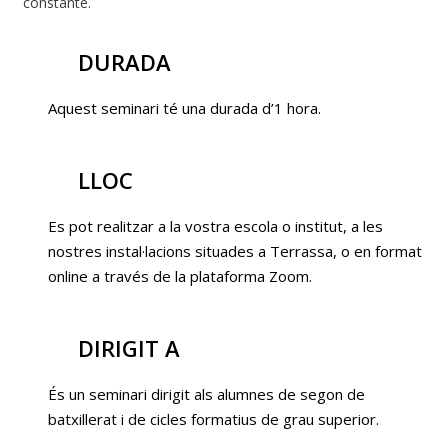
constante.
DURADA
Aquest seminari té una durada d’1 hora.
LLOC
Es pot realitzar a la vostra escola o institut, a les
nostres instal·lacions situades a Terrassa, o en format
online a través de la plataforma Zoom.
DIRIGIT A
És un seminari dirigit als alumnes de segon de
batxillerat i de cicles formatius de grau superior.