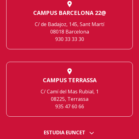
CAMPUS BARCELONA 22@
C/ de Badajoz, 145, Sant Martí
08018 Barcelona
930 33 33 30
CAMPUS TERRASSA
C/ Camí del Mas Rubial, 1
08225, Terrassa
935 47 60 66
ESTUDIA EUNCET