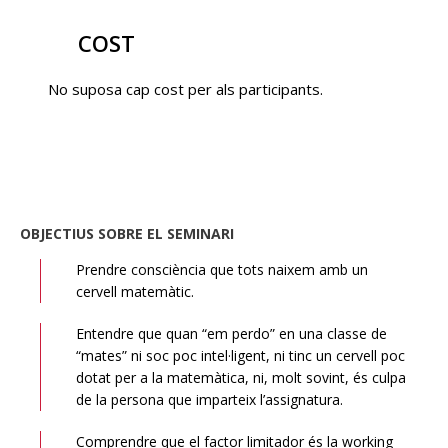
COST
No suposa cap cost per als participants.
OBJECTIUS SOBRE EL SEMINARI
Prendre consciència que tots naixem amb un
cervell matemàtic.
Entendre que quan “em perdo” en una classe de
“mates” ni soc poc intel·ligent, ni tinc un cervell poc
dotat per a la matemàtica, ni, molt sovint, és culpa
de la persona que imparteix l’assignatura.
Comprendre que el factor limitador és la working