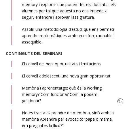
memory i explorar què podem fer els docents i els
alumnes per tal que aquesta no ens impedeixi
seguir, entendre i aprovar l’assignatura.
Assolir una metodologia d’estudi que ens permeti
aprendre matemàtiques amb un esforç raonable i
assequible.
CONTINGUTS DEL SEMINARI
El cervell del nen: oportunitats i limitacions
El cervell adolescent: una nova gran oportunitat
Memòria i aprenentatge: què és la working
memory? Com funciona? Com la podem
gestionar?
No es tracta d’aprendre de memòria, sinó amb la
memòria Aprendre per evocació: ”papa o mama,
em preguntes la lliçó?”