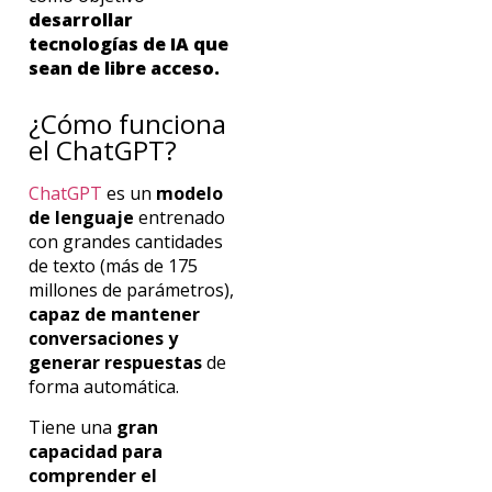
desarrollar
tecnologías de IA que
sean de libre acceso.
¿Cómo funciona
el
ChatGPT
?
ChatGPT
es un
modelo
de lenguaje
entrenado
con grandes cantidades
de texto (más de 175
millones de parámetros),
capaz de mantener
conversaciones y
generar respuestas
de
forma automática.
Tiene una
gran
capacidad para
comprender el