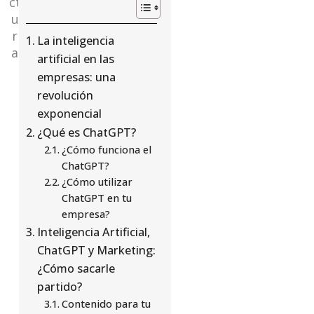
ct
u
r
La inteligencia
a
artificial en las
empresas: una
revolución
exponencial
¿Qué es ChatGPT?
¿Cómo funciona el
ChatGPT?
¿Cómo utilizar
ChatGPT en tu
empresa?
Inteligencia Artificial,
ChatGPT y Marketing:
¿Cómo sacarle
partido?
Contenido para tu