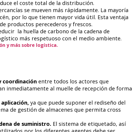
educe el coste total de la distribución.
rcancías se mueven más rápidamente. La mayoría
én, por lo que tienen mayor vida útil. Esta ventaja
de productos perecederos y frescos.
educir la huella de carbono de la cadena de
logístico más respetuoso con el medio ambiente.
ión y más sobre logística.
y coordinación
entre todos los actores que
yan inmediatamente al muelle de recepción de forma
 aplicación,
ya que puede suponer el rediseño del
tema de gestión de almacenes que permita cross
adena de suministro.
El sistema de etiquetado, así
tilizados por los diferentes agentes debe ser