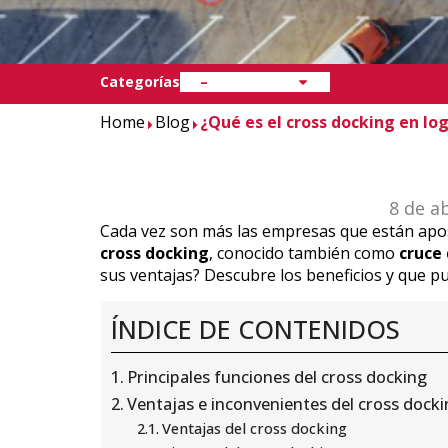
Categorías
–
Home
Blog
¿Qué es el cross docking en log
8 de ab
Cada vez son más las empresas que están apos
cross docking
, conocido también como
cruce
sus ventajas? Descubre los beneficios y que pu
ÍNDICE DE CONTENIDOS
Principales funciones del cross docking
Ventajas e inconvenientes del cross dock
Ventajas del cross docking