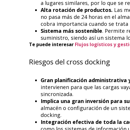
a lugares similares, por lo que se r
Alta rotación de productos.
Las me
no pasa más de 24 horas en el almac
cobra importancia cuando se trata 
Sistema más sostenible
. Permite r
suministro, siendo así un sistema 
Te puede interesar
Flujos logísticos y gest
Riesgos del cross docking
Gran planificación administrativa 
intervienen para que las cargas va
sincronizada.
Implica una gran inversión para su
almacén o configuración de un sis
docking.
Integración efectiva de toda la c
como los sistemas de información u