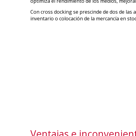
optimiza el rendimiento de los medios, mejorand
Con cross docking se prescinde de dos de las a
inventario o colocación de la mercancía en stoc
Ventajas e inconvenien