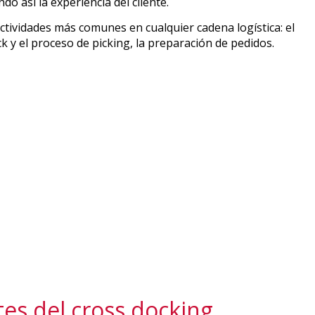
o así la experiencia del cliente.
ctividades más comunes en cualquier cadena logística: el
k y el proceso de picking, la preparación de pedidos.
tes del cross docking