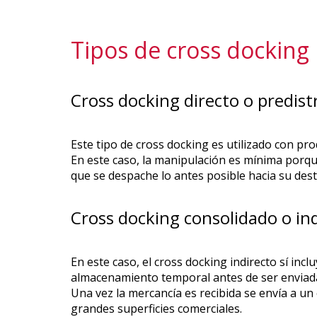
Tipos de cross docking
Cross docking directo o predist
Este tipo de cross docking es utilizado con pr
En este caso, la manipulación es mínima porq
que se despache lo antes posible hacia su des
Cross docking consolidado o in
En este caso, el cross docking indirecto sí inc
almacenamiento temporal antes de ser enviada 
Una vez la mercancía es recibida se envía a un
grandes superficies comerciales.