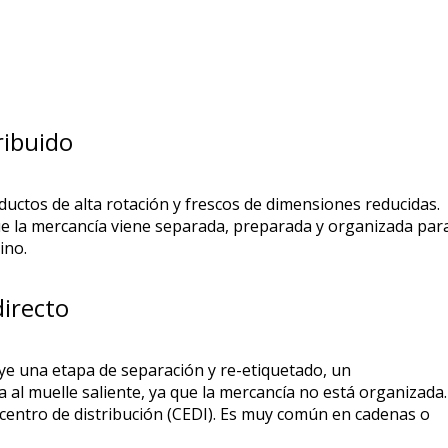
ribuido
oductos de alta rotación y frescos de dimensiones reducidas.
ue la mercancía viene separada, preparada y organizada par
tino.
directo
luye una etapa de separación y re-etiquetado, un
al muelle saliente, ya que la mercancía no está organizada.
 centro de distribución (CEDI). Es muy común en cadenas o