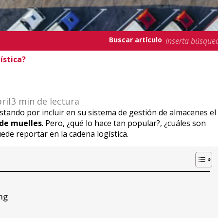
Buscar artículo
ística?
ril
3 min de lectura
tando por incluir en su sistema de gestión de almacenes el
 de muelles
. Pero, ¿qué lo hace tan popular?, ¿cuáles son
ede reportar en la cadena logística.
ing