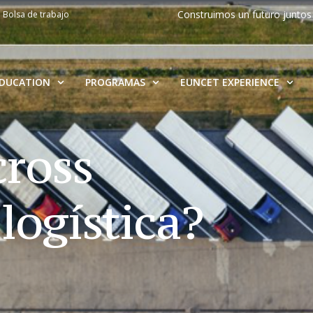
Construimos un futuro juntos
Bolsa de trabajo
EDUCATION
PROGRAMAS
EUNCET EXPERIENCE
cross
logística?