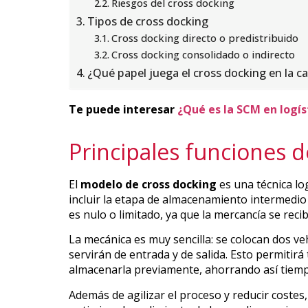
Riesgos del cross docking
Tipos de cross docking
Cross docking directo o predistribuido
Cross docking consolidado o indirecto
¿Qué papel juega el cross docking en la 
Te puede interesar
¿Qué es la SCM en logí
Principales funciones d
El
modelo de cross docking
es una técnica lo
incluir la etapa de almacenamiento intermedio 
es nulo o limitado, ya que la mercancía se reci
La mecánica es muy sencilla: se colocan dos ve
servirán de entrada y de salida. Esto permitirá
almacenarla previamente, ahorrando así tiemp
Además de agilizar el proceso y reducir costes,