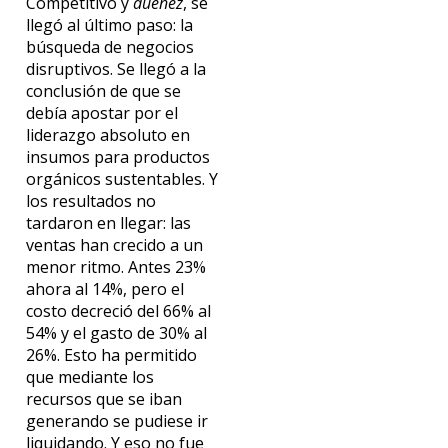
Competitivo y
dueñez
, se
llegó al último paso: la
búsqueda de negocios
disruptivos. Se llegó a la
conclusión de que se
debía apostar por el
liderazgo absoluto en
insumos para productos
orgánicos sustentables. Y
los resultados no
tardaron en llegar: las
ventas han crecido a un
menor ritmo. Antes 23%
ahora al 14%, pero el
costo decreció del 66% al
54% y el gasto de 30% al
26%. Esto ha permitido
que mediante los
recursos que se iban
generando se pudiese ir
liquidando. Y eso no fue