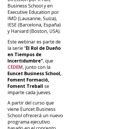
Business School y en
Executive Education por
IMD (Lausanne, Suiza),
IESE (Barcelona, España)
y Harvard (Boston, USA).
Este webinar es parte de
la serie “
El Rol de Dueño
en Tiempos de
Incertidumbre”
, que
CEDEM
, junto con la
Euncet Business School,
Foment Formació,
Foment Treball
se
imparte cada jueves.
A partir del curso que
viene Euncet Business
School ofrecerá un nuevo
programa ejecutivo
basado en el concepto