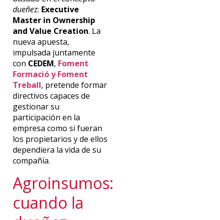
dueñe
z:
Executive
Master in Ownership
and Value Creation
. La
nueva apuesta,
impulsada juntamente
con
CEDEM
,
Foment
Formació y Foment
Treball
, pretende formar
directivos capaces de
gestionar su
participación en la
empresa como si fueran
los propietarios y de ellos
dependiera la vida de su
compañía.
Agroinsumos
:
cuando la