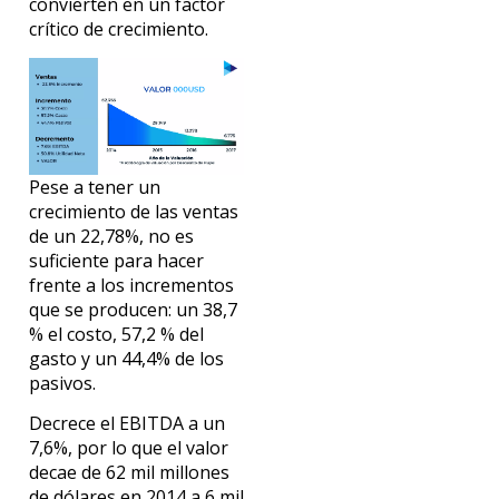
convierten en un factor
crítico de crecimiento.
Pese a tener un
crecimiento de las ventas
de un 22,78%, no es
suficiente para hacer
frente a los incrementos
que se producen: un 38,7
% el costo, 57,2 % del
gasto y un 44,4% de los
pasivos.
Decrece el EBITDA a un
7,6%, por lo que el valor
decae de 62 mil millones
de dólares en 2014 a 6 mil