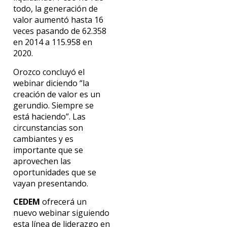
todo, la generación de
valor aumentó hasta 16
veces pasando de 62.358
en 2014 a 115.958 en
2020.
Orozco concluyó el
webinar diciendo “la
creación de valor es un
gerundio. Siempre se
está haciendo”. Las
circunstancias son
cambiantes y es
importante que se
aprovechen las
oportunidades que se
vayan presentando.
CEDEM
ofrecerá un
nuevo webinar siguiendo
esta línea de liderazgo en