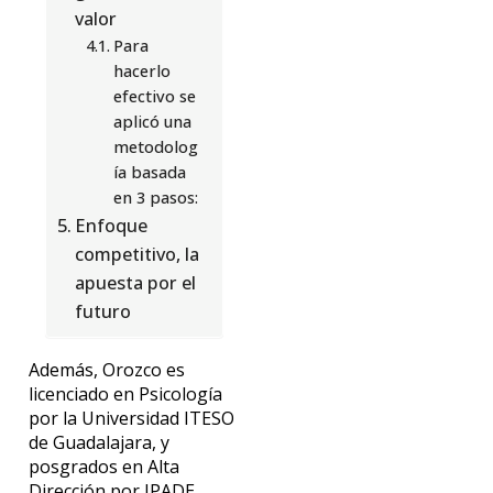
valor
Para
hacerlo
efectivo se
aplicó una
metodolog
ía basada
en 3 pasos:
Enfoque
competitivo, la
apuesta por el
futuro
Además, Orozco es
licenciado en Psicología
por la Universidad ITESO
de Guadalajara, y
posgrados en Alta
Dirección por IPADE