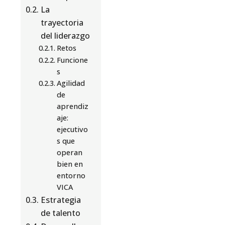
La
trayectoria
del liderazgo
Retos
Funcione
s
Agilidad
de
aprendiz
aje:
ejecutivo
s que
operan
bien en
entorno
VICA
Estrategia
de talento