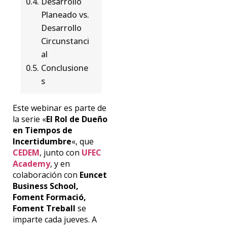
Desarrollo
Planeado vs.
Desarrollo
Circunstanci
al
Conclusione
s
Este webinar es parte de
la serie «
El Rol de Dueño
en Tiempos de
Incertidumbre
«, que
CEDEM
, junto con
UFEC
Academy
, y en
colaboración con
Euncet
Business School,
Foment Formació,
Foment Treball
se
imparte cada jueves. A