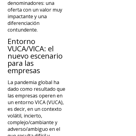
denominadores: una
oferta con un valor muy
impactante y una
diferenciación
contundente.
Entorno
VUCA/VICA: el
nuevo escenario
para las
empresas
La pandemia global ha
dado como resultado que
las empresas operen en
un entorno VICA (VUCA),
es decir, en un contexto
volátil, incierto,
complejo/cambiante y
adverso/ambiguo en el
que resulta difícil y