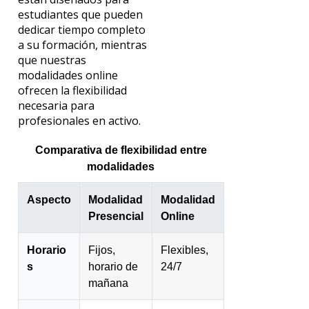
estudiantes que pueden
dedicar tiempo completo
a su formación, mientras
que nuestras
modalidades online
ofrecen la flexibilidad
necesaria para
profesionales en activo.
Comparativa de flexibilidad entre
modalidades
Aspecto
Modalidad
Modalidad
Presencial
Online
Horario
Fijos,
Flexibles,
s
horario de
24/7
mañana