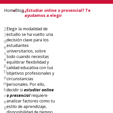
Home
Blog
¿Estudiar online o presencial? Te
ayudamos a elegir
2
Elegir la modalidad de
estudio se ha vuelto una
7
decisión clave para los
d
estudiantes
e
universitarios, sobre
s
todo cuando necesitas
e
equilibrar flexibilidad y
p
calidad educativa con tus
ti
objetivos profesionales y
e
circunstancias
m
personales. Por ello,
b
decidir si
estudiar online
r
o presencial
requiere
analizar factores como tu
e
estilo de aprendizaje,
6
disponibilidad de tiempo,