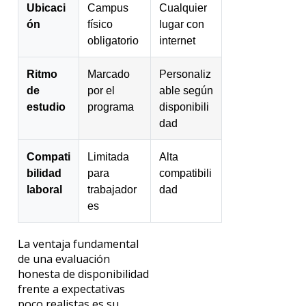
Ubicaci
Campus
Cualquier
ón
físico
lugar con
obligatorio
internet
Ritmo
Marcado
Personaliz
de
por el
able según
estudio
programa
disponibili
dad
Compati
Limitada
Alta
bilidad
para
compatibili
laboral
trabajador
dad
es
La ventaja fundamental
de una evaluación
honesta de disponibilidad
frente a expectativas
poco realistas es su