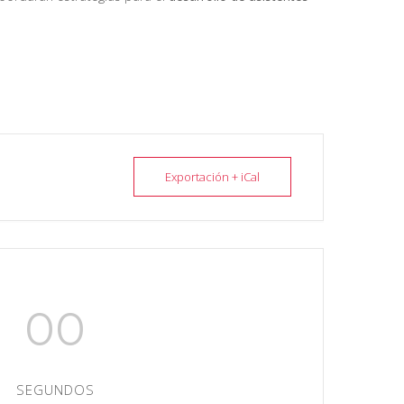
Exportación + iCal
00
SEGUNDOS