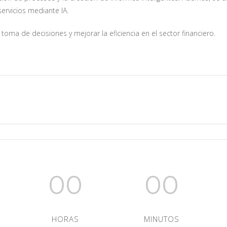
ervicios mediante IA.
toma de decisiones y mejorar la eficiencia en el sector financiero.
00
00
HORAS
MINUTOS