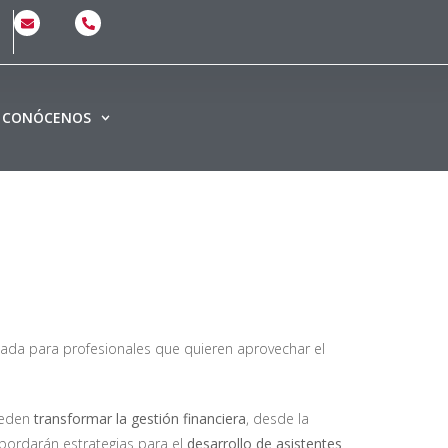
CONÓCENOS
ñada para profesionales que quieren aprovechar el
ueden
transformar la gestión financiera
, desde la
abordarán estrategias para el
desarrollo de asistentes