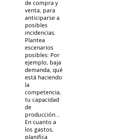
de compra y
venta, para
anticiparse a
posibles
incidencias.
Plantea
escenarios
posibles: Por
ejemplo, baja
demanda, qué
está haciendo
la
competencia,
tu capacidad
de
producción…
En cuanto a
los gastos,
planifica