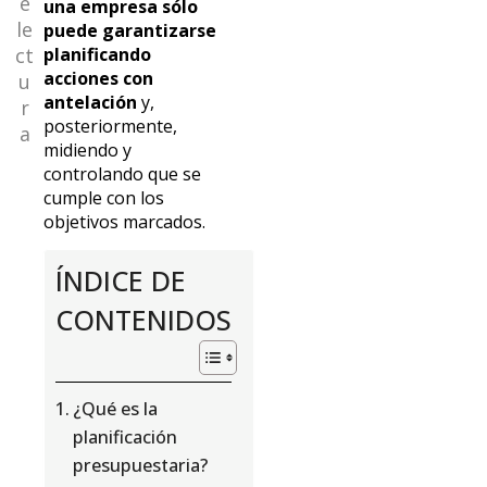
e
una empresa sólo
le
puede garantizarse
ct
planificando
acciones con
u
antelación
y,
r
posteriormente,
a
midiendo y
controlando que se
cumple con los
objetivos marcados.
ÍNDICE DE
CONTENIDOS
¿Qué es la
planificación
presupuestaria?