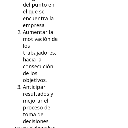
del punto en
el que se
encuentra la
empresa.
Aumentar la
motivación de
los
trabajadores,
hacia la
consecución
de los
objetivos.
Anticipar
resultados y
mejorar el
proceso de
toma de
decisiones.
Una vez elaborado el