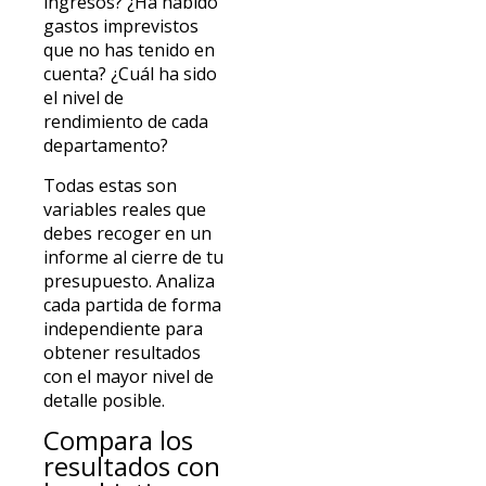
ingresos? ¿Ha habido
gastos imprevistos
que no has tenido en
cuenta? ¿Cuál ha sido
el nivel de
rendimiento de cada
departamento?
Todas estas son
variables reales que
debes recoger en un
informe al cierre de tu
presupuesto. Analiza
cada partida de forma
independiente para
obtener resultados
con el mayor nivel de
detalle posible.
Compara los
resultados con