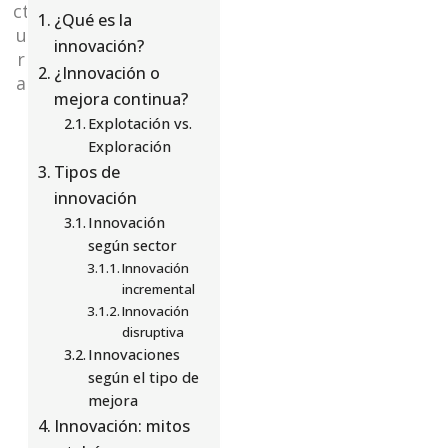
ct
¿Qué es la
u
innovación?
r
¿Innovación o
a
mejora continua?
Explotación vs.
Exploración
Tipos de
innovación
Innovación
según sector
Innovación
incremental
Innovación
disruptiva
Innovaciones
según el tipo de
mejora
Innovación: mitos