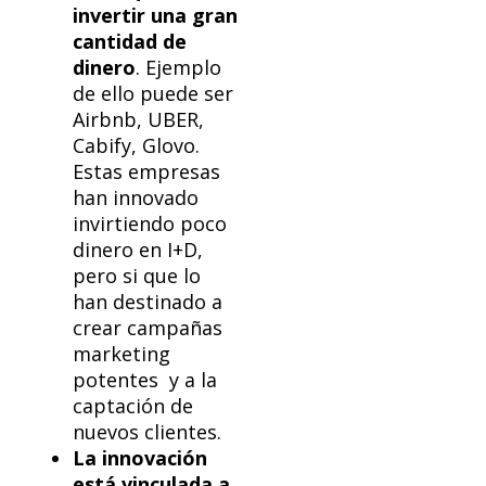
invertir una gran
cantidad de
dinero
. Ejemplo
de ello puede ser
Airbnb, UBER,
Cabify, Glovo.
Estas empresas
han innovado
invirtiendo poco
dinero en I+D,
pero si que lo
han destinado a
crear campañas
marketing
potentes y a la
captación de
nuevos clientes.
La innovación
está vinculada a