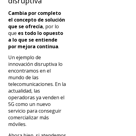
disruptiva
Cambia por completo
el concepto de solución
que se ofrecía
, por lo
que
es todo lo opuesto
a lo que se entiende
por mejora continua
.
Un ejemplo de
innovación disruptiva lo
encontramos en el
mundo de las
telecomunicaciones. En la
actualidad, las
operadoras ya venden el
5G como un nuevo
servicio para conseguir
comercializar más
móviles.
Ahora bien, si atendemos