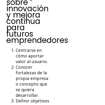
sobre
innovación
y mejora
continua
para
futuros
emprendedores
Centrarse en
cómo aportar
valor al usuario.
Conocer
fortalezas de la
propia empresa
o concepto que
se quiera
desarrollar.
Definir objetivos