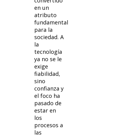
convertido
en un
atributo
fundamental
para la
sociedad. A
la
tecnología
ya no se le
exige
fiabilidad,
sino
confianza y
el foco ha
pasado de
estar en
los
procesos a
las