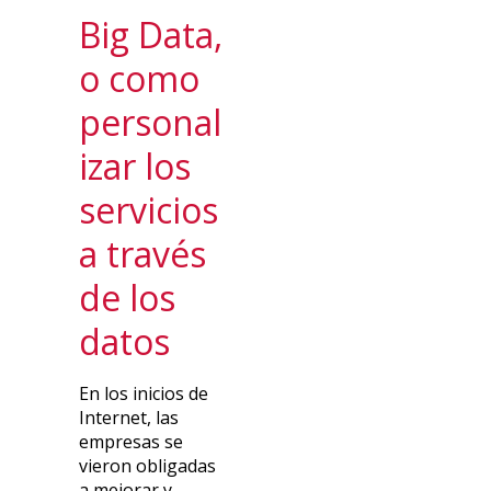
Big Data,
o como
personal
izar los
servicios
a través
de los
datos
En los inicios de
Internet, las
empresas se
vieron obligadas
a mejorar y