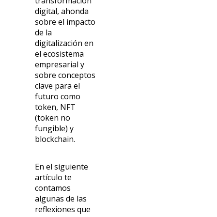
transformación
digital, ahonda
sobre el impacto
de la
digitalización en
el ecosistema
empresarial y
sobre conceptos
clav
e para el
futuro como
token, NFT
(token no
fungible) y
blockchain
.
En el siguiente
artículo te
contamos
algunas de las
reflexiones que