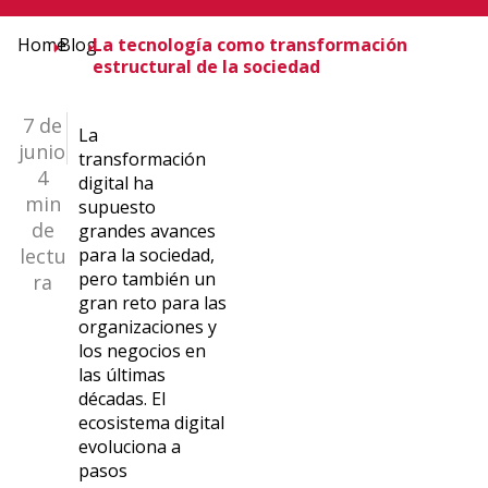
Home
Blog
La tecnología como transformación
estructural de la sociedad
7 de
La
junio
transformación
4
digital ha
min
supuesto
de
grandes avances
lectu
para la sociedad,
pero también un
ra
gran reto para las
organizaciones y
los negocios en
las últimas
décadas. El
ecosistema digital
evoluciona a
pasos