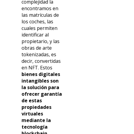
complejidad la
encontramos en
las matrículas de
los coches, las
cuales permiten
identificar al
propietario, y las
obras de arte
tokenizadas, es
decir, convertidas
en NFT. Estos
bienes digitales
intangibles son
la solución para
ofrecer garantía
de estas
propiedades
virtuales
mediante la
tecnología
blockchain.