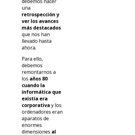
debemos hacer
una
retrospección y
ver los avances
más destacados
que nos han
llevado hasta
ahora.
Para ello,
debemos
remontarnos a
los
años 80
cuando la
informática que
existía era
corporativa
y los
ordenadores eran
aparatos de
enormes
dimensiones
al