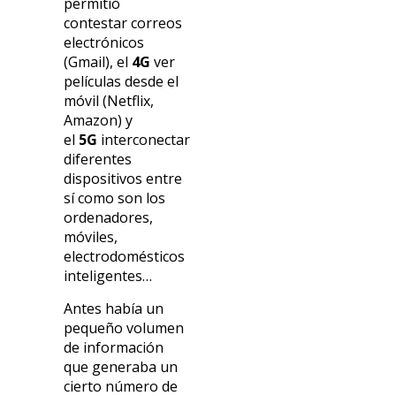
permitió
contestar correos
electrónicos
(Gmail), el
4G
ver
películas desde el
móvil (Netflix,
Amazon) y
el
5G
interconectar
diferentes
dispositivos entre
sí como son los
ordenadores,
móviles,
electrodomésticos
inteligentes…
Antes había un
pequeño volumen
de información
que generaba un
cierto número de