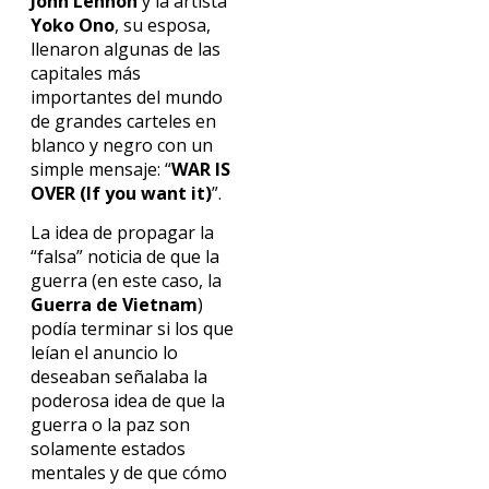
John Lennon
y la artista
Yoko Ono
, su esposa,
llenaron algunas de las
capitales más
importantes del mundo
de grandes carteles en
blanco y negro con un
simple mensaje: “
WAR IS
OVER (If you want it)
”.
La idea de propagar la
“falsa” noticia de que la
guerra (en este caso, la
Guerra de Vietnam
)
podía terminar si los que
leían el anuncio lo
deseaban señalaba la
poderosa idea de que la
guerra o la paz son
solamente estados
mentales y de que cómo