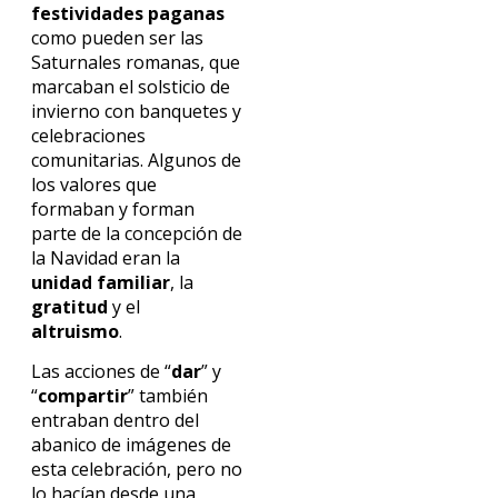
festividades paganas
como pueden ser las
Saturnales romanas, que
marcaban el solsticio de
invierno con banquetes y
celebraciones
comunitarias. Algunos de
los valores que
formaban y forman
parte de la concepción de
la Navidad eran la
unidad familiar
, la
gratitud
y el
altruismo
.
Las acciones de “
dar
” y
“
compartir
” también
entraban dentro del
abanico de imágenes de
esta celebración, pero no
lo hacían desde una