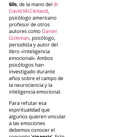
60s
, de la mano del
dr.
David McClelland
,
psicólogo americano
profesor de otros
autores como
Daniel
Goleman
, psicólogo,
periodista y autor del
libro «Inteligencia
emocional». Ambos
psicólogos han
investigado durante
años sobre el campo de
la neurociencia y la
inteligencia emocional.
Para refutar esa
espiritualidad que
algunos quieren vincular
a las emociones
debemos conocer el
concepto ‘
sinapsis
’. Este