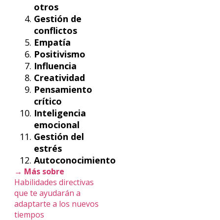
otros
Gestión de
conflictos
Empatía
Positivismo
Influencia
Creatividad
Pensamiento
crítico
Inteligencia
emocional
Gestión del
estrés
Autoconocimiento
→ Más sobre
Habilidades directivas
que te ayudarán a
adaptarte a los nuevos
tiempos