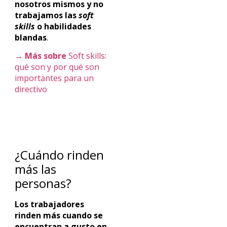
nosotros mismos y no
trabajamos las
soft
skills
o habilidades
blandas
.
→ Más sobre
Soft skills:
qué son y por qué son
importantes para un
directivo
¿Cuándo rinden
más las
personas?
Los trabajadores
rinden más cuando se
encuentran a gusto en