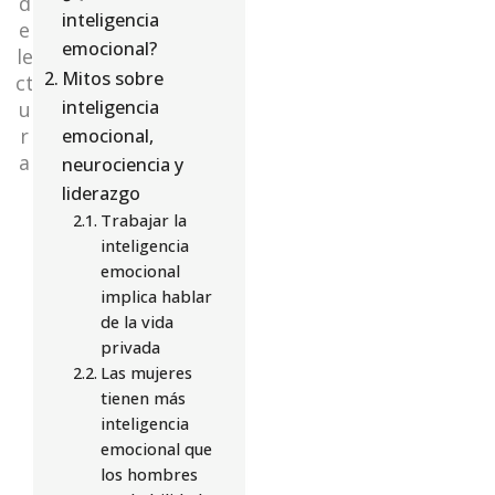
d
inteligencia
e
emocional?
le
Mitos sobre
ct
inteligencia
u
r
emocional,
a
neurociencia y
liderazgo
Trabajar la
inteligencia
emocional
implica hablar
de la vida
privada
Las mujeres
tienen más
inteligencia
emocional que
los hombres