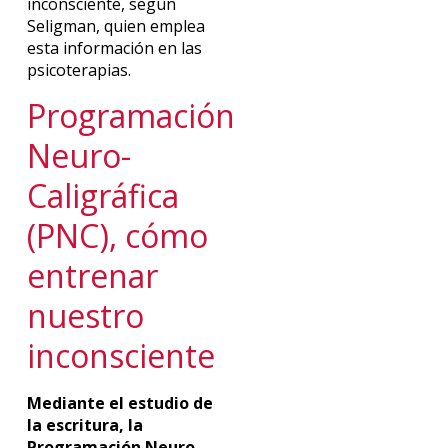
inconsciente, según
Seligman, quien emplea
esta información en las
psicoterapias.
Programación
Neuro-
Caligráfica
(PNC), cómo
entrenar
nuestro
inconsciente
Mediante el estudio de
la escritura, la
Programación Neuro-