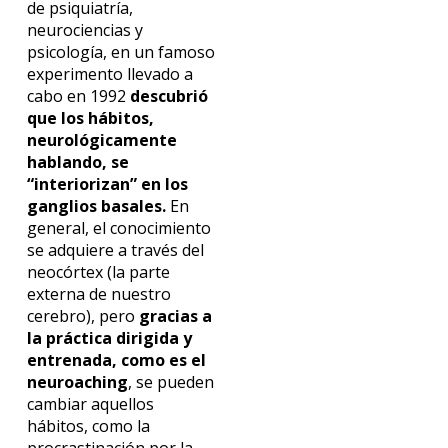
de psiquiatría,
neurociencias y
psicología, en un famoso
experimento llevado a
cabo en 1992
descubrió
que los hábitos,
neurológicamente
hablando, se
“interiorizan” en los
ganglios basales.
En
general, el conocimiento
se adquiere a través del
neocórtex (la parte
externa de nuestro
cerebro), pero
gracias a
la práctica dirigida y
entrenada, como es el
neuroaching
, se pueden
cambiar aquellos
hábitos, como la
procrastinación por la