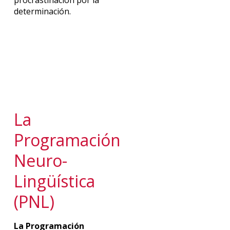
determinación.
La
Programación
Neuro-
Lingüística
(PNL)
La Programación