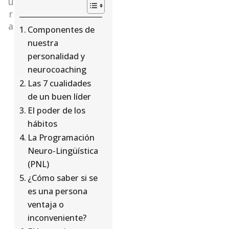
u
r
a
Componentes de
nuestra
personalidad y
neurocoaching
Las 7 cualidades
de un buen líder
El poder de los
hábitos
La Programación
Neuro-Lingüística
(PNL)
¿Cómo saber si se
es una persona
ventaja o
inconveniente?