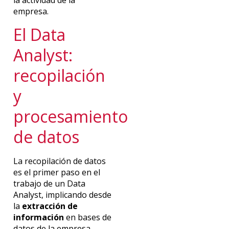
la actividad de la
empresa.
El Data
Analyst:
recopilación
y
procesamiento
de datos
La recopilación de datos
es el primer paso en el
trabajo de un Data
Analyst, implicando desde
la
extracción de
información
en bases de
datos de la empresa