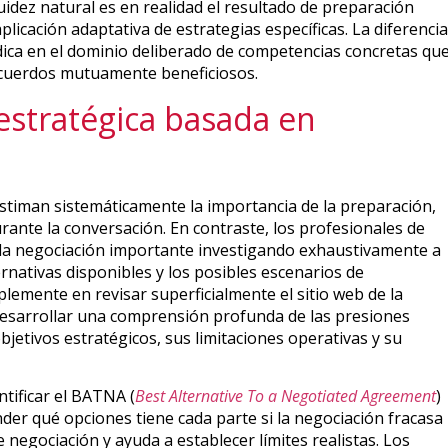
uidez natural es en realidad el resultado de preparación
licación adaptativa de estrategias específicas. La diferencia
dica en el dominio deliberado de competencias concretas qu
cuerdos mutuamente beneficiosos.
estratégica basada en
timan sistemáticamente la importancia de la preparación,
rante la conversación. En contraste, los profesionales de
 cada negociación importante investigando exhaustivamente a
ternativas disponibles y los posibles escenarios de
lemente en revisar superficialmente el sitio web de la
 desarrollar una comprensión profunda de las presiones
bjetivos estratégicos, sus limitaciones operativas y su
ntificar el BATNA (
Best Alternative To a Negotiated Agreement
)
er qué opciones tiene cada parte si la negociación fracasa
 negociación y ayuda a establecer límites realistas. Los