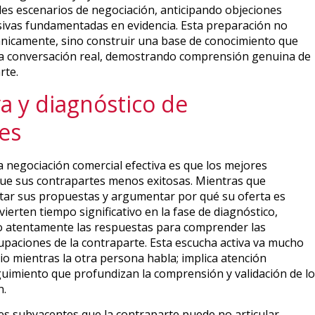
es escenarios de negociación, anticipando objeciones
ivas fundamentadas en evidencia. Esta preparación no
cánicamente, sino construir una base de conocimiento que
a conversación real, demostrando comprensión genuina de
rte.
va y diagnóstico de
es
a negociación comercial efectiva es que los mejores
e sus contrapartes menos exitosas. Mientras que
tar sus propuestas y argumentar por qué su oferta es
ierten tiempo significativo en la fase de diagnóstico,
o atentamente las respuestas para comprender las
cupaciones de la contraparte. Esta escucha activa va mucho
o mientras la otra persona habla; implica atención
uimiento que profundizan la comprensión y validación de lo
n.
s subyacentes que la contraparte puede no articular