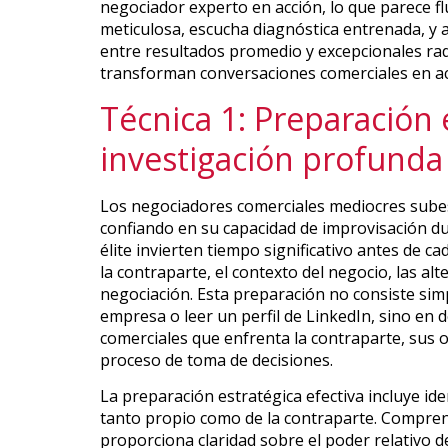
negociador experto en acción, lo que parece fl
meticulosa, escucha diagnóstica entrenada, y ap
entre resultados promedio y excepcionales ra
transforman conversaciones comerciales en a
Técnica 1: Preparación 
investigación profunda
Los negociadores comerciales mediocres subes
confiando en su capacidad de improvisación du
élite invierten tiempo significativo antes de
la contraparte, el contexto del negocio, las al
negociación. Esta preparación no consiste simp
empresa o leer un perfil de LinkedIn, sino en
comerciales que enfrenta la contraparte, sus o
proceso de toma de decisiones.
La preparación estratégica efectiva incluye ide
tanto propio como de la contraparte. Comprend
proporciona claridad sobre el poder relativo de