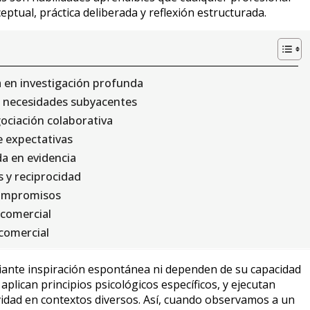
tual, práctica deliberada y reflexión estructurada.
a en investigación profunda
de necesidades subyacentes
ociación colaborativa
e expectativas
a en evidencia
s y reciprocidad
 compromisos
 comercial
comercial
ante inspiración espontánea ni dependen de su capacidad
plican principios psicológicos específicos, y ejecutan
idad en contextos diversos. Así, cuando observamos a un