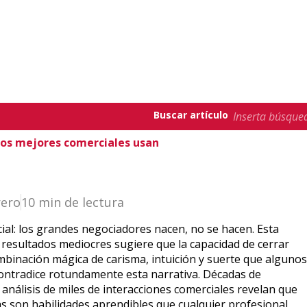
Buscar artículo
 los mejores comerciales usan
rero
10 min de lectura
ial: los grandes negociadores nacen, no se hacen. Esta
resultados mediocres sugiere que la capacidad de cerrar
binación mágica de carisma, intuición y suerte que algunos
contradice rotundamente esta narrativa. Décadas de
 análisis de miles de interacciones comerciales revelan que
as son habilidades aprendibles que cualquier profesional