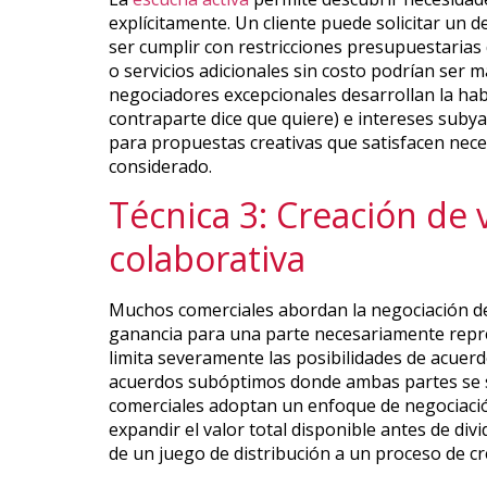
explícitamente. Un cliente puede solicitar un d
ser cumplir con restricciones presupuestarias 
o servicios adicionales sin costo podrían ser m
negociadores excepcionales desarrollan la habi
contraparte dice que quiere) e intereses suby
para propuestas creativas que satisfacen nec
considerado.
Técnica 3: Creación de
colaborativa
Muchos comerciales abordan la negociación d
ganancia para una parte necesariamente repre
limita severamente las posibilidades de acuer
acuerdos subóptimos donde ambas partes se s
comerciales adoptan un enfoque de negociaci
expandir el valor total disponible antes de div
de un juego de distribución a un proceso de cr