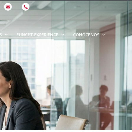
S
EUNCET EXPERIENCE
CONÓCENOS