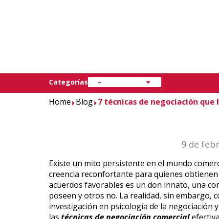
usan
Marketing y Comunicación
Categorías
–
Home
Blog
7 técnicas de negociación que
9 de feb
Existe un mito persistente en el mundo comerc
creencia reconfortante para quienes obtienen 
acuerdos favorables es un don innato, una com
poseen y otros no. La realidad, sin embargo, 
investigación en psicología de la negociación y
las
técnicas de negociación comercial
efectiv