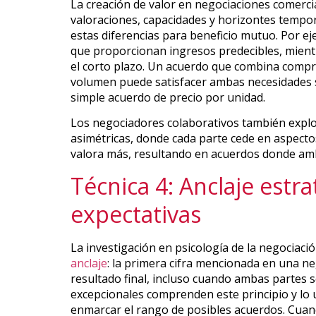
La creación de valor en negociaciones comercia
valoraciones, capacidades y horizontes tempo
estas diferencias para beneficio mutuo. Por e
que proporcionan ingresos predecibles, mientr
el corto plazo. Un acuerdo que combina compro
volumen puede satisfacer ambas necesidades s
simple acuerdo de precio por unidad.
Los negociadores colaborativos también expl
asimétricas, donde cada parte cede en aspect
valora más, resultando en acuerdos donde amb
Técnica 4: Anclaje estra
expectativas
La investigación en psicología de la negociac
anclaje
: la primera cifra mencionada en una ne
resultado final, incluso cuando ambas partes
excepcionales comprenden este principio y lo 
enmarcar el rango de posibles acuerdos. Cuand