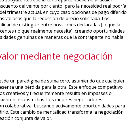
escuento del veinte por ciento, pero la necesidad real podría
del trimestre actual, en cuyo caso opciones de pago diferido
ás valiosas que la reducción de precio solicitada. Los
lidad de distinguir entre posiciones declaradas (lo que la
acentes (lo que realmente necesita), creando oportunidades
esidades genuinas de maneras que la contraparte no había
 valor mediante negociación
esde un paradigma de suma cero, asumiendo que cualquier
senta una pérdida para la otra. Este enfoque competitivo
dos creativos y frecuentemente resulta en impasses o
ienten insatisfechas. Los mejores negociadores
ón colaborativa, buscando activamente oportunidades para
idirlo. Este cambio de mentalidad transforma la negociación
eación conjunta de valor.