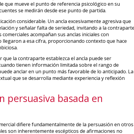
able que mueve el punto de referencia psicológico en su
cuentes se medirán desde ese punto de partida.
sticación considerable. Un ancla excesivamente agresiva que
elación y señalar falta de seriedad, invitando a la contrapart
s comerciales acompañan sus anclas iniciales con
llegaron a esa cifra, proporcionando contexto que hace
biciosa.
 que la contraparte establezca el ancla puede ser
cuando tienen información limitada sobre el rango de
uede anclar en un punto más favorable de lo anticipado. La
extual que se desarrolla mediante experiencia y reflexión
n persuasiva basada en
mercial difiere fundamentalmente de la persuasión en otros
les son inherentemente escépticos de afirmaciones no