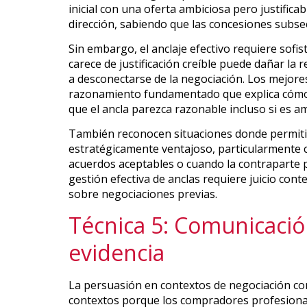
inicial con una oferta ambiciosa pero justific
dirección, sabiendo que las concesiones subse
Sin embargo, el anclaje efectivo requiere sofi
carece de justificación creíble puede dañar la r
a desconectarse de la negociación. Los mejore
razonamiento fundamentado que explica cómo 
que el ancla parezca razonable incluso si es am
También reconocen situaciones donde permitir
estratégicamente ventajoso, particularmente 
acuerdos aceptables o cuando la contraparte p
gestión efectiva de anclas requiere juicio cont
sobre negociaciones previas.
Técnica 5: Comunicació
evidencia
La persuasión en contextos de negociación co
contextos porque los compradores profesiona