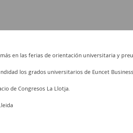
ás en las ferias de orientación universitaria y preun
undidad los grados universitarios de Euncet Busines
lacio de Congresos La Llotja.
Lleida