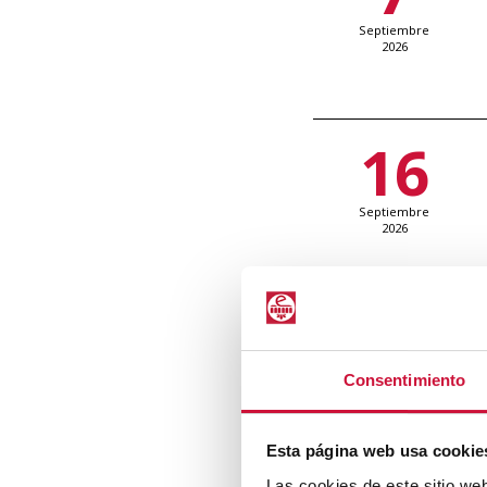
Septiembre
2026
16
Septiembre
2026
25
Consentimiento
Septiembre
2026
Esta página web usa cookie
Las cookies de este sitio we