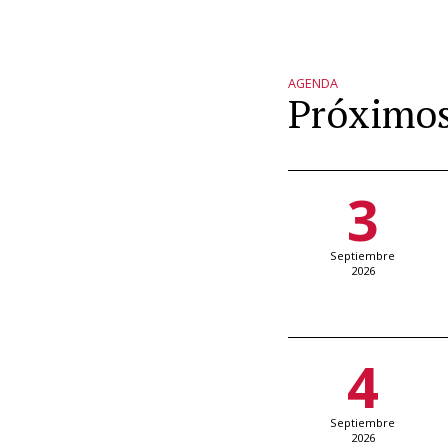
AGENDA
Próximos
3
Septiembre
2026
4
Septiembre
2026