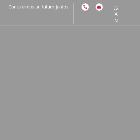
Construimos un futuro juntos
ES
CA
EN