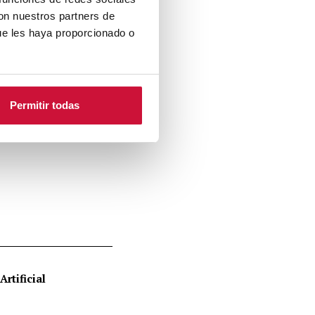
con nuestros partners de
ue les haya proporcionado o
Permitir todas
rtificial