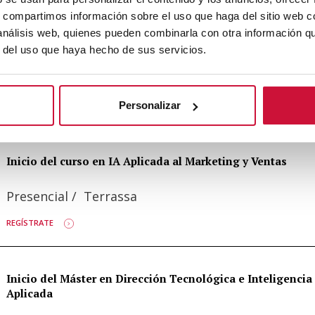
s, compartimos información sobre el uso que haga del sitio web 
 análisis web, quienes pueden combinarla con otra información q
Inicio del curso de IA para Finanzas
r del uso que haya hecho de sus servicios.
Presencial
/
Terrassa
Personalizar
MÁS INFORMACIÓN
Inicio del curso en IA Aplicada al Marketing y Ventas
Presencial
/
Terrassa
REGÍSTRATE
Inicio del Máster en Dirección Tecnológica e Inteligencia A
Aplicada