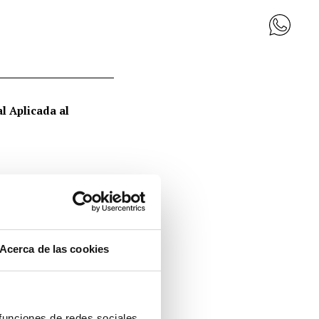
al Aplicada al
Empresa Familiar
Acerca de las cookies
 funciones de redes sociales