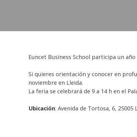
Euncet Business School participa un año m
Si quieres orientación y conocer en prof
noviembre en Lleida.
La feria se celebrará de 9 a 14 h en el Pa
Ubicación
: Avenida de Tortosa, 6, 25005 