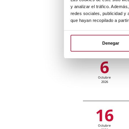
y analizar el tráfico. Ademá
29
redes sociales, publicidad y
que hayan recopilado a parti
Septiembre
2026
Denegar
6
Octubre
2026
16
Octubre