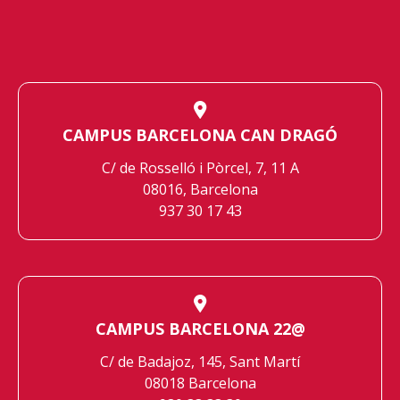
CAMPUS BARCELONA CAN DRAGÓ
C/ de Rosselló i Pòrcel, 7, 11 A
08016, Barcelona
937 30 17 43
CAMPUS BARCELONA 22@
C/ de Badajoz, 145, Sant Martí
08018 Barcelona