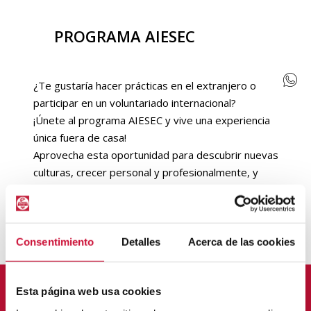
PROGRAMA AIESEC
¿Te gustaría hacer prácticas en el extranjero o
participar en un voluntariado internacional?
¡Únete al programa AIESEC y vive una experiencia
única fuera de casa!
Aprovecha esta oportunidad para descubrir nuevas
culturas, crecer personal y profesionalmente, y
ampliar tu visión del mundo.
Consentimiento
Detalles
Acerca de las cookies
Contacta con nosotros
Esta página web usa cookies