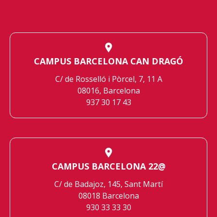
CAMPUS BARCELONA CAN DRAGÓ
C/ de Rosselló i Pòrcel, 7, 11 A
08016, Barcelona
937 30 17 43
CAMPUS BARCELONA 22@
C/ de Badajoz, 145, Sant Martí
08018 Barcelona
930 33 33 30