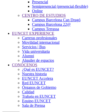
Presencial
Semipresencial (presencial-flexible)
Online
CENTRO DE ESTUDIOS
Campus Barcelona Can Dragó
Campus Barcelona 22@
Campus Terrassa
EUNCET EXPERIENCE
Carreras profesionales
Movilidad internacional
Servicios | Bus
Vida universitaria
Alumni
Alquiler de espacios
CONÓCENOS
¿Qué es EUNCET?
Nuestra historia
EUNCET Accelera
Red EUNCET
Órganos de Gobierno
Calidad
Trabaja en EUNCET
Equipo EUNCET
Sala de Prensa