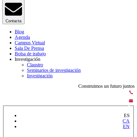
Contacta
Blog
Agenda
Campus Virtual
Sala De Prensa
Bolsa de trabajo
Investigación
Claustro
Seminarios de investigación
Investigación
Construimos un futuro juntos
ES
CA
EN