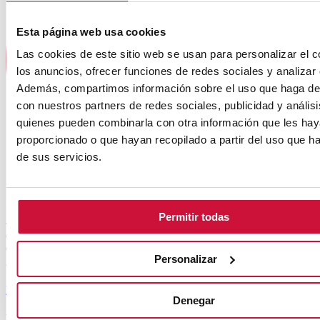
Esta página web usa cookies
Las cookies de este sitio web se usan para personalizar el c
los anuncios, ofrecer funciones de redes sociales y analizar e
Además, compartimos información sobre el uso que haga del
con nuestros partners de redes sociales, publicidad y anális
quienes pueden combinarla con otra información que les ha
proporcionado o que hayan recopilado a partir del uso que 
de sus servicios.
Permitir todas
6
Octubre
Personalizar
2026
Inicio del curso en IA Aplicada al Marketing y Ventas
Denegar
Presencial
/
Terrassa