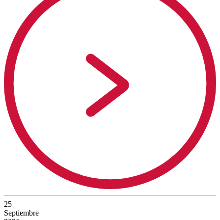
25
Septiembre