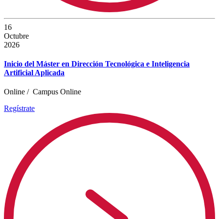
16
Octubre
2026
Inicio del Máster en Dirección Tecnológica e Inteligencia
Artificial Aplicada
Online
/
Campus Online
Regístrate