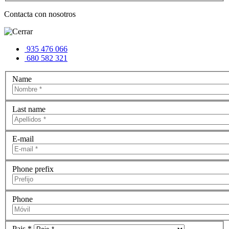
Contacta con nosotros
935 476 066
680 582 321
Name
Last name
E-mail
Phone prefix
Phone
Pais *