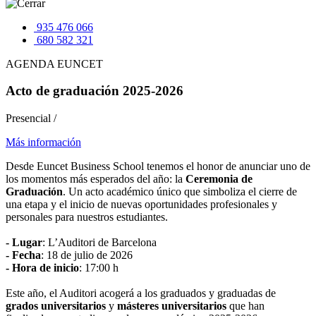
935 476 066
680 582 321
AGENDA EUNCET
Acto de graduación 2025-2026
Presencial
/
Más información
Desde Euncet Business School tenemos el honor de anunciar uno de
los momentos más esperados del año: la
Ceremonia de
Graduación
. Un acto académico único que simboliza el cierre de
una etapa y el inicio de nuevas oportunidades profesionales y
personales para nuestros estudiantes.
- Lugar
: L’Auditori de Barcelona
- Fecha
: 18 de julio de 2026
- Hora de inicio
: 17:00 h
Este año, el Auditori acogerá a los graduados y graduadas de
grados universitarios
y
másteres universitarios
que han