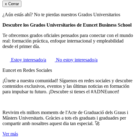
x Cerrar
¿Aún estás ahí? No te pierdas nuestros Grados Universitarios
Descubre los Grados Universitarios de Euncet Business School
Te ofrecemos grados oficiales pensados para conectar con el mundo
real: formación práctica, enfoque internacional y empleabilidad
desde el primer día.
Estoy interesado/a
No estoy interesado/a
Euncet en Redes Sociales
¡Únete a nuestra comunidad! Síguenos en redes sociales y descubre
contenidos exclusivos, eventos y las últimas noticias en formación
para impulsar tu futuro. ¡Descubre si tienes el #ADNEuncet!
Revivim els millors moments de l'Acte de Graduació dels Graus i
Màsters Universitaris. Gràcies a tots els graduats i graduades per
compartir amb nosaltres aquest dia tan especial. 🚀
Ver más