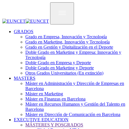
Pasar
al
contenido
principal
GRADOS
Grado en Empresa, Innovación y Tecnología
Grado en Marketing, Innovación y Tecnología
Grado en Gestión y Digitalización en el Deporte
Doble Grado en Marketing y Empresa: Innovación y
Tecnología
Doble Grado en Empresa y Deporte
Doble Grado en Marketing y Deporte
Otros Grados Universitarios (En extinción)
MASTERS
Máster en Administración y Dirección de Empresas en
Barcelona
Máster en Marketing
Máster en Finanzas en Barcelona
Máster en Recursos Humanos y Gestión del Talento en
Barcelona
Máster en Dirección de Comunicación en Barcelona
EXECUTIVE EDUCATION
MÁSTERES Y POSGRADOS