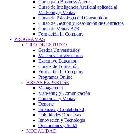
Curso para Business Angels
Curso de Inteligencia Artificial aplicada al
Marketing y Ventas
Curso de Psicología del Consumidor
Curso de Gestión y Resolución de Conflictos
Curso de Ventas B2B
Formación In Company
PROGRAMAS
TIPO DE ESTUDIO
Grados Universitarios
Másteres Universitarios
Executive Education
Cursos de Formación
Formación In Company
Programas Online
ÁREAS EXPERTISE
Management
Marketing y Comunicación
Comercial y Ventas
Deporte
Finanzas y Contabilidad
Habilidades Directivas
Innovación y Tecnología
Operaciones y SCM
MODALIDAD