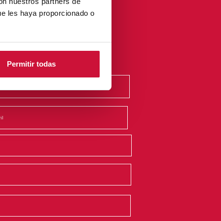
con nuestros partners de
ue les haya proporcionado o
Permitir todas