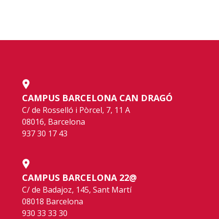
CAMPUS BARCELONA CAN DRAGÓ
C/ de Rosselló i Pòrcel, 7, 11 A
08016, Barcelona
937 30 17 43
CAMPUS BARCELONA 22@
C/ de Badajoz, 145, Sant Martí
08018 Barcelona
930 33 33 30