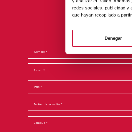
y analizar el tráfico. Ademá
redes sociales, publicidad y
que hayan recopilado a parti
Denegar