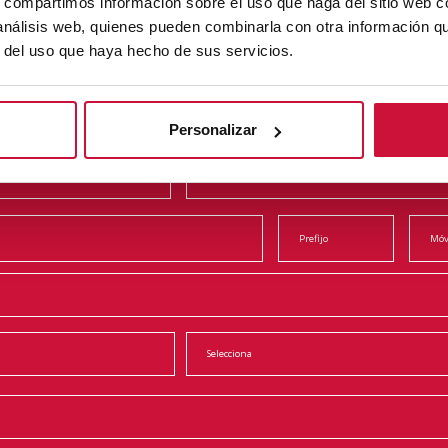
s, compartimos información sobre el uso que haga del sitio web 
 análisis web, quienes pueden combinarla con otra información q
Contacta con nosotros
r del uso que haya hecho de sus servicios.
Personalizar