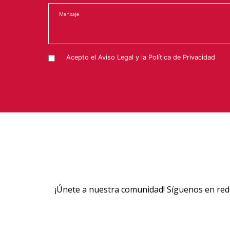
Acepto el
Aviso Legal
y la
Política de Privacidad
¡Únete a nuestra comunidad! Síguenos en rede