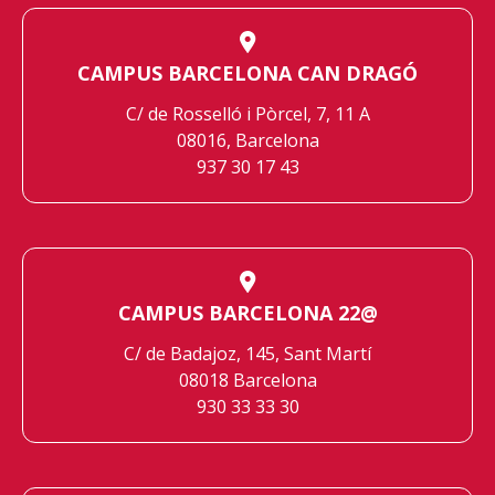
CAMPUS BARCELONA CAN DRAGÓ
C/ de Rosselló i Pòrcel, 7, 11 A
08016, Barcelona
937 30 17 43
CAMPUS BARCELONA 22@
C/ de Badajoz, 145, Sant Martí
08018 Barcelona
930 33 33 30