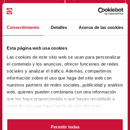
Consentimiento
Detalles
Acerca de las cookies
Esta página web usa cookies
Las cookies de este sitio web se usan para personalizar
el contenido y los anuncios, ofrecer funciones de redes
sociales y analizar el tráfico. Además, compartimos
información sobre el uso que haga del sitio web con
nuestros partners de redes sociales, publicidad y análisis
web, quienes pueden combinarla con otra información
que les haya proporcionado o que hayan recopilado a
partir del uso que haya hecho de sus servicios.
Acepto el
Aviso Legal
y la
Política de Privacidad
Permitir todas