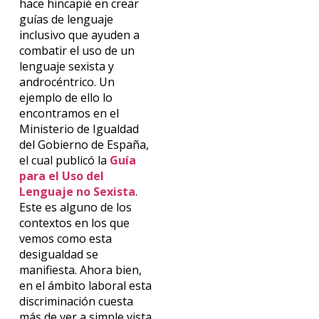
hace hincapié en crear
guías de lenguaje
inclusivo que ayuden a
combatir el uso de un
lenguaje sexista y
androcéntrico. Un
ejemplo de ello lo
encontramos en el
Ministerio de Igualdad
del Gobierno de España,
el cual publicó la
Guía
para el Uso del
Lenguaje no Sexista
.
Este es alguno de los
contextos en los que
vemos como esta
desigualdad se
manifiesta. Ahora bien,
en el ámbito laboral esta
discriminación cuesta
más de ver a simple vista,