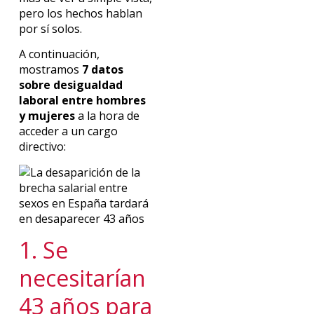
pero los hechos hablan
por sí solos.
A continuación,
mostramos
7 datos
sobre desigualdad
laboral entre hombres
y mujeres
a la hora de
acceder a un cargo
directivo:
1. Se
necesitarían
43 años para