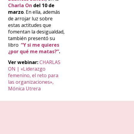
Charla On
del 10 de
marzo
. En ella, además
de arrojar luz sobre
estas actitudes que
fomentan la desigualdad,
también presentó su
libro
“Y si me quieres
¿por qué me matas?”
.
Ver webinar:
CHARLAS
ON | «Liderazgo
femenino, el reto para
las organizaciones»,
Mónica Utrera