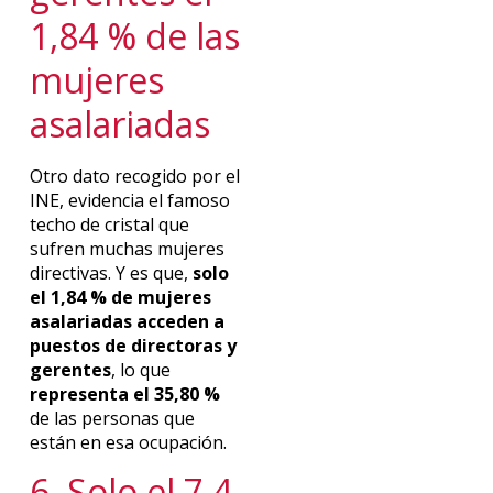
1,84 % de las
mujeres
asalariadas
Otro dato recogido por el
INE, evidencia el famoso
techo de cristal que
sufren muchas mujeres
directivas. Y es que,
solo
el 1,84 % de mujeres
asalariadas acceden a
puestos de directoras y
gerentes
, lo que
representa el 35,80 %
de las personas que
están en esa ocupación.
6. Solo el 7,4