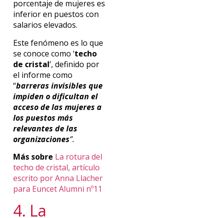
porcentaje de mujeres es
inferior en puestos con
salarios elevados.
Este fenómeno es lo que
se conoce como ‘
techo
de cristal
’, definido por
el informe como
“
barreras invisibles que
impiden o dificultan el
acceso de las mujeres a
los puestos más
relevantes de las
organizaciones
”.
Más sobre
La rotura del
techo de cristal, artículo
escrito por Anna Llacher
para Euncet Alumni nº11
4. La