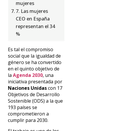
mujeres
7. Las mujeres
CEO en España
representan el 34
%
Es tal el compromiso
social que la igualdad de
género se ha convertido
en el quinto objetivo de
la
Agenda 2030
, una
iniciativa presentada por
Naciones Unidas
con 17
Objetivos de Desarrollo
Sostenible (ODS) a la que
193 países se
comprometieron a
cumplir para 2030.
El trabajo es uno de los