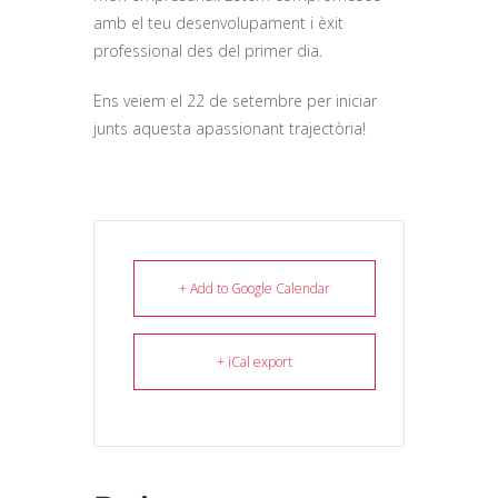
amb el teu desenvolupament i èxit
professional des del primer dia.
Ens veiem el 22 de setembre per iniciar
junts aquesta apassionant trajectòria!
+ Add to Google Calendar
+ iCal export