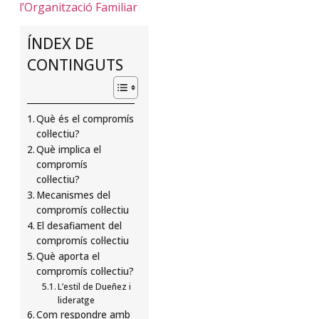
l’Organització Familiar
ÍNDEX DE
CONTINGUTS
Què és el compromís
col·lectiu?
Què implica el
compromís
col·lectiu?
Mecanismes del
compromís col·lectiu
El desafiament del
compromís col·lectiu
Què aporta el
compromís col·lectiu?
L’estil de Dueñez i
lideratge
Com respondre amb