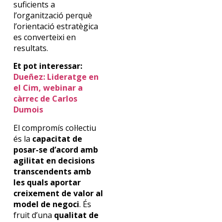
suficients a
l’organització perquè
l’orientació estratègica
es converteixi en
resultats.
Et pot interessar:
Dueñez: Lideratge en
el Cim, webinar a
càrrec de Carlos
Dumois
El compromís col·lectiu
és la
capacitat de
posar-se d’acord amb
agilitat en decisions
transcendents amb
les quals aportar
creixement de valor al
model de negoci
. És
fruit d’una
qualitat de