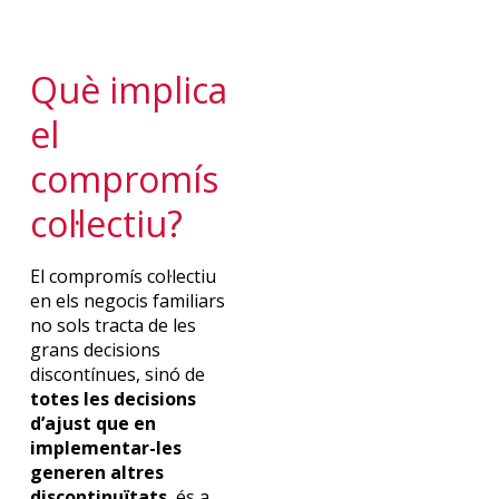
Què implica
el
compromís
col·lectiu?
El compromís col·lectiu
en els negocis familiars
no sols tracta de les
grans decisions
discontínues, sinó de
totes les decisions
d’ajust que en
implementar-les
generen altres
discontinuïtats
, és a