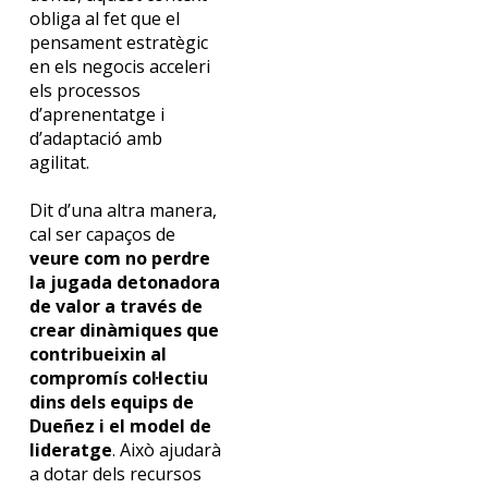
obliga al fet que el
pensament estratègic
en els negocis acceleri
els processos
d’aprenentatge i
d’adaptació amb
agilitat.
Dit d’una altra manera,
cal ser capaços de
veure com no perdre
la jugada detonadora
de valor a través de
crear dinàmiques que
contribueixin al
compromís col·lectiu
dins dels equips de
Dueñez
i el model de
lideratge
.
Això ajudarà
a dotar dels recursos