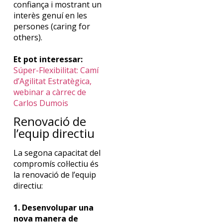
confiança i mostrant un
interès genuí en les
persones (
caring
for
others
).
Et pot interessar:
Súper-Flexibilitat: Camí
d’Agilitat Estratègica,
webinar a càrrec de
Carlos Dumois
Renovació de
l’equip directiu
La segona capacitat del
compromís col·lectiu és
la renovació de l’equip
directiu:
1. Desenvolupar una
nova manera de