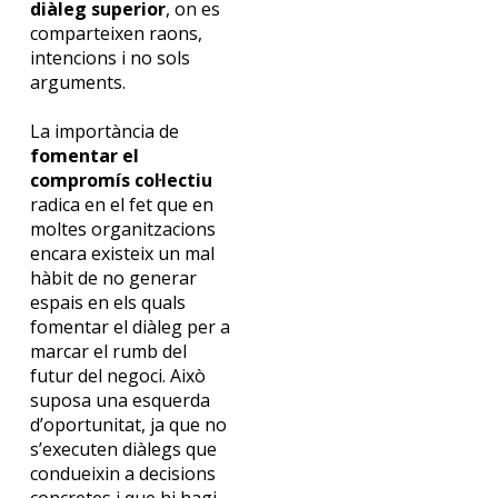
diàleg superior
, on es
comparteixen raons,
intencions i no sols
arguments.
La importància de
fomentar el
compromís col·lectiu
radica en el fet que en
moltes organitzacions
encara existeix un mal
hàbit de no generar
espais en els quals
fomentar el diàleg per a
marcar el rumb del
futur del negoci. Això
suposa una esquerda
d’oportunitat, ja que no
s’executen diàlegs que
condueixin a decisions
concretes i que hi hagi