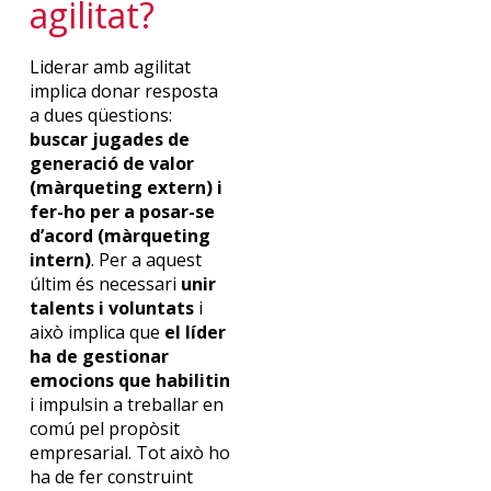
agilitat?
Liderar amb agilitat
implica donar resposta
a dues qüestions:
buscar jugades de
generació de valor
(màrqueting extern) i
fer-ho per a posar-se
d’acord (màrqueting
intern)
.
Per a aquest
últim és necessari
unir
talents i voluntats
i
això implica que
el líder
ha de gestionar
emocions que habilitin
i impulsin a treballar en
comú pel propòsit
empresarial. Tot això ho
ha de fer construint