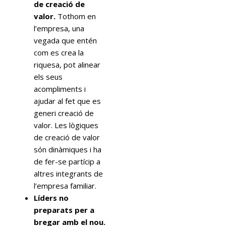
de creació de
valor.
Tothom en
l’empresa, una
vegada que entén
com es crea la
riquesa, pot alinear
els seus
acompliments i
ajudar al fet que es
generi creació de
valor. Les lògiques
de creació de valor
són dinàmiques i ha
de fer-se partícip a
altres integrants de
l’empresa familiar.
Líders no
preparats per a
bregar amb el nou.