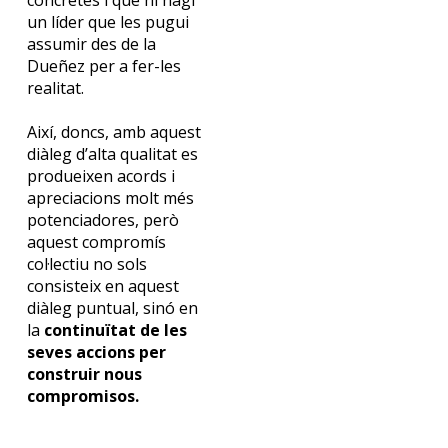
un líder que les pugui
assumir des de la
Dueñez
per a fer-les
realitat.
Així, doncs, amb aquest
diàleg d’alta qualitat es
produeixen acords i
apreciacions molt més
potenciadores, però
aquest compromís
col·lectiu no sols
consisteix en aquest
diàleg puntual, sinó en
la
continuïtat de les
seves accions per
construir nous
compromisos.