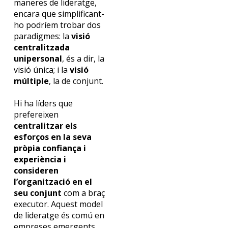
maneres de lideratge,
encara que simplificant-
ho podríem trobar dos
paradigmes: la
visió
centralitzada
unipersonal
, és a dir, la
visió única; i la
visió
múltiple
, la de conjunt.
Hi ha líders que
prefereixen
centralitzar els
esforços en la seva
pròpia confiança i
experiència i
consideren
l’organització en el
seu conjunt
com a braç
executor. Aquest model
de lideratge és comú en
empreses emergents,