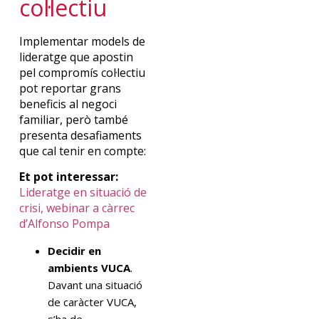
col·lectiu
Implementar models de
lideratge que apostin
pel compromís col·lectiu
pot reportar grans
beneficis al negoci
familiar, però també
presenta desafiaments
que cal tenir en compte:
Et pot interessar:
Lideratge en situació de
crisi, webinar a càrrec
d’Alfonso Pompa
Decidir en
ambients VUCA
.
Davant una situació
de caràcter VUCA,
s’ha de