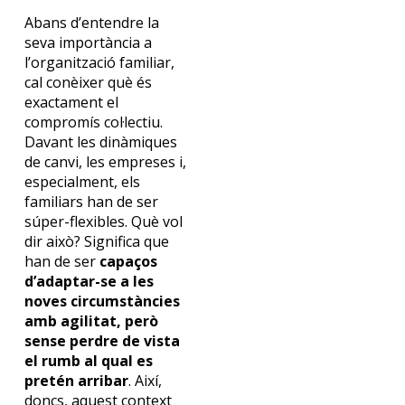
Abans d’entendre la
seva importància a
l’organització familiar,
cal conèixer què és
exactament el
compromís col·lectiu.
Davant les dinàmiques
de canvi, les empreses i,
especialment, els
familiars han de ser
súper-flexibles. Què vol
dir això? Significa que
han de ser
capaços
d’adaptar-se a les
noves circumstàncies
amb agilitat, però
sense perdre de vista
el rumb al qual es
pretén arribar
. Així,
doncs, aquest context