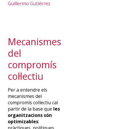
Guillermo Gutiérrez
Mecanismes
del
compromís
col·lectiu
Per a entendre els
mecanismes del
compromís col·lectiu cal
partir de la base que
les
organitzacions són
optimizables
:
pràctiques, polítiques,