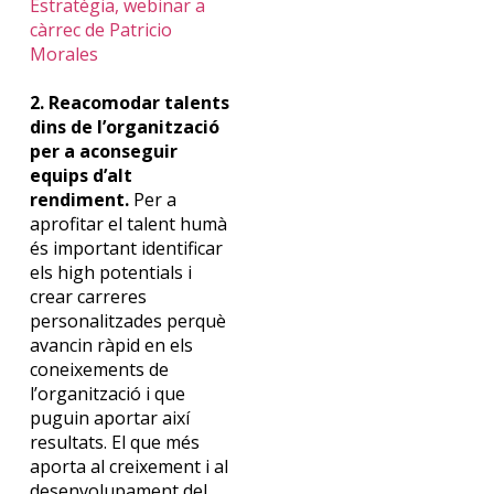
Estratègia, webinar a
càrrec de Patricio
Morales
2.
Reacomodar
talents
dins de l’organització
per a aconseguir
equips d’alt
rendiment.
Per a
aprofitar el talent humà
és important identificar
els
high
potentials
i
crear carreres
personalitzades perquè
avancin ràpid en els
coneixements de
l’organització i que
puguin aportar així
resultats. El que més
aporta al creixement i al
desenvolupament del