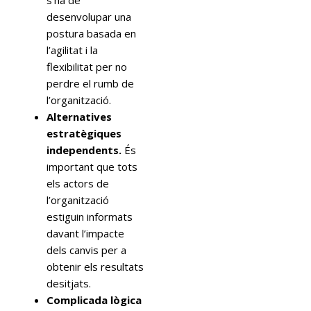
desenvolupar una
postura basada en
l’agilitat i la
flexibilitat per no
perdre el rumb de
l’organització.
Alternatives
estratègiques
independents.
És
important que tots
els actors de
l’organització
estiguin informats
davant l’impacte
dels canvis per a
obtenir els resultats
desitjats.
Complicada lògica