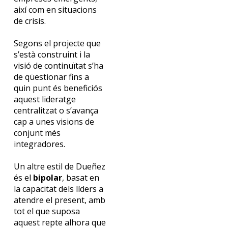
així com en situacions
de crisis.
Segons el projecte que
s’està construint i la
visió de continuïtat s’ha
de qüestionar fins a
quin punt és beneficiós
aquest lideratge
centralitzat o s’avança
cap a unes visions de
conjunt més
integradores.
Un altre estil de
Dueñez
és el
bipolar
, basat en
la capacitat dels líders a
atendre el present, amb
tot el que suposa
aquest repte alhora que