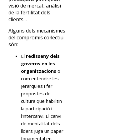
visió de mercat, anàlisi
de la fertilitat dels
clients…
Alguns dels mecanismes
del compromís col·lectiu
són:
El
redisseny dels
governs en les
organitzacions
o
com entendre les
jerarquies i fer
propostes de
cultura que habilitin
la participació i
l’intercanvi. El canvi
de mentalitat dels
líders juga un paper
fonamental en