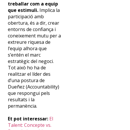
treballar com a equip
que estimuli.
Implica la
participació amb
obertura, és a dir, crear
entorns de confiança i
coneixement mutu per a
extreure riquesa de
l’equip alhora que
s’entén el marc
estratègic del negoci.
Tot això ho ha de
realitzar el líder des
d’una postura de
Dueñez
(
Accountability
)
que respongui pels
resultats i la
permanència.
Et pot interessar:
El
Talent: Concepte vs.