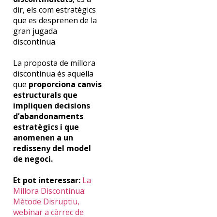
dir, els
com
estratègics
que es desprenen de la
gran jugada
discontínua.
La proposta de millora
discontínua és aquella
que
proporciona canvis
estructurals que
impliquen decisions
d’abandonaments
estratègics i que
anomenen a un
redisseny
del model
de negoci
.
Et pot interessar:
La
Millora Discontínua:
Mètode Disruptiu,
webinar a càrrec de