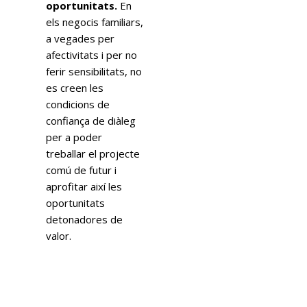
oportunitats.
En
els negocis familiars,
a vegades per
afectivitats i per no
ferir sensibilitats, no
es creen les
condicions de
confiança de diàleg
per a poder
treballar el projecte
comú de futur i
aprofitar així les
oportunitats
detonadores de
valor.