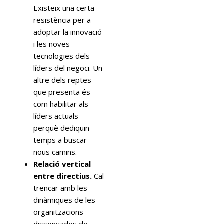
Existeix una certa
resistència per a
adoptar la innovació
i les noves
tecnologies dels
líders del negoci. Un
altre dels reptes
que presenta és
com habilitar als
líders actuals
perquè dediquin
temps a buscar
nous camins.
Relació vertical
entre directius.
Cal
trencar amb les
dinàmiques de les
organitzacions
dissenyades de