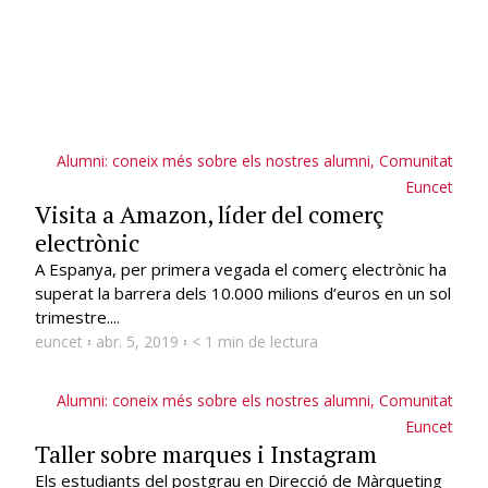
Alumni: coneix més sobre els nostres alumni
,
Comunitat
Euncet
Visita a Amazon, líder del comerç
electrònic
A Espanya, per primera vegada el comerç electrònic ha
superat la barrera dels 10.000 milions d’euros en un sol
trimestre....
euncet
abr. 5, 2019
< 1 min de lectura
Alumni: coneix més sobre els nostres alumni
,
Comunitat
Euncet
Taller sobre marques i Instagram
Els estudiants del postgrau en Direcció de Màrqueting