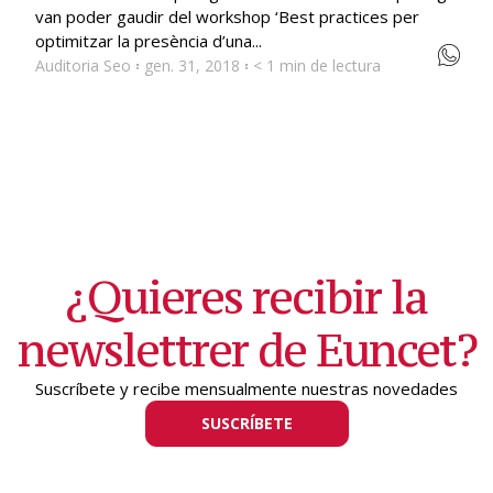
van poder gaudir del workshop ‘Best practices per
optimitzar la presència d’una...
Auditoria Seo
gen. 31, 2018
< 1 min de lectura
¿Quieres recibir la
newslettrer de Euncet?
Suscríbete y recibe mensualmente nuestras novedades
SUSCRÍBETE