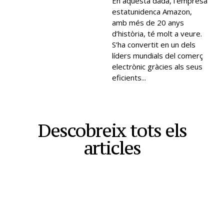
En aquesta dada, l’empresa
estatunidenca Amazon,
amb més de 20 anys
d’història, té molt a veure.
S’ha convertit en un dels
líders mundials del comerç
electrònic gràcies als seus
eficients...
Descobreix tots els
articles