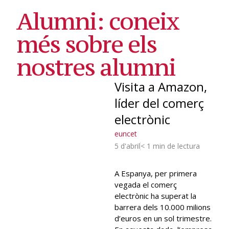
Alumni: coneix
més sobre els
nostres alumni
Visita a Amazon,
líder del comerç
electrònic
euncet
5 d'abril
< 1 min de lectura
A Espanya, per primera
vegada el comerç
electrònic ha superat la
barrera dels 10.000 milions
d’euros en un sol trimestre.