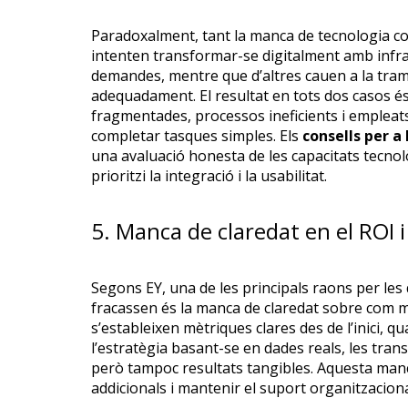
Paradoxalment, tant la manca de tecnologia co
intenten transformar-se digitalment amb infr
demandes, mentre que d’altres cauen a la tra
adequadament. El resultat en tots dos casos és
fragmentades, processos ineficients i empleat
completar tasques simples. Els
consells per a
una avaluació honesta de les capacitats tecnol
prioritzi la integració i la usabilitat.
5. Manca de claredat en el ROI i
Segons EY, una de les principals raons per les 
fracassen és la manca de claredat sobre com mes
s’estableixen mètriques clares des de l’inici, 
l’estratègia basant-se en dades reals, les tra
però tampoc resultats tangibles. Aquesta manc
addicionals i mantenir el suport organitzacional