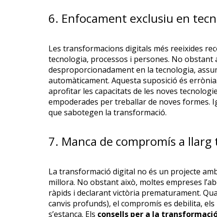
6. Enfocament exclusiu en tecn
Les transformacions digitals més reeixides re
tecnologia, processos i persones. No obstant 
desproporcionadament en la tecnologia, assum
automàticament. Aquesta suposició és errònia.
aprofitar les capacitats de les noves tecnologi
empoderades per treballar de noves formes. Ig
que sabotegen la transformació.
7. Manca de compromís a llarg te
La transformació digital no és un projecte amb 
millora. No obstant això, moltes empreses l’a
ràpids i declarant victòria prematurament. Qu
canvis profunds), el compromís es debilita, els 
s’estanca. Els
consells per a la transformació