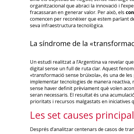
organitzacional que abraci la innovació i l’exp
fracassaran en generar valor. Per això, els
con
comencen per reconèixer que estem parlant de 
seva infraestructura tecnològica.
La síndrome de la «transformac
Un estudi realitzat a l’Argentina va revelar q
digital sense un full de ruta clar. Aquest fe
«transformació sense brúixola», és una de les
implementar tecnologies de manera reactiva, r
sense haver definit prèviament què volen acons
seran necessaris. El resultat és una acumulac
prioritats i recursos malgastats en iniciatives
Les set causes principal
Després d’analitzar centenars de casos de trans