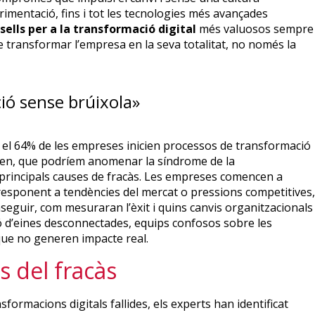
erimentació, fins i tot les tecnologies més avançades
sells per a la transformació digital
més valuosos sempre
transformar l’empresa en la seva totalitat, no només la
ió sense brúixola»
ue el 64% de les empreses inicien processos de transformació
nomen, que podríem anomenar la síndrome de la
 principals causes de fracàs. Les empreses comencen a
esponent a tendències del mercat o pressions competitives,
eguir, com mesuraran l’èxit i quins canvis organitzacionals
ió d’eines desconnectades, equips confosos sobre les
 que no generen impacte real.
s del fracàs
formacions digitals fallides, els experts han identificat