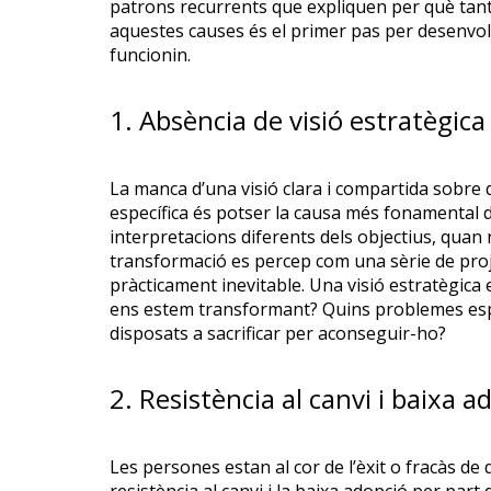
patrons recurrents que expliquen per què tant
aquestes causes és el primer pas per desenv
funcionin.
1. Absència de visió estratègica
La manca d’una visió clara i compartida sobre q
específica és potser la causa més fonamental 
interpretacions diferents dels objectius, quan 
transformació es percep com una sèrie de projec
pràcticament inevitable. Una visió estratègic
ens estem transformant? Quins problemes espe
disposats a sacrificar per aconseguir-ho?
2. Resistència al canvi i baixa 
Les persones estan al cor de l’èxit o fracàs de 