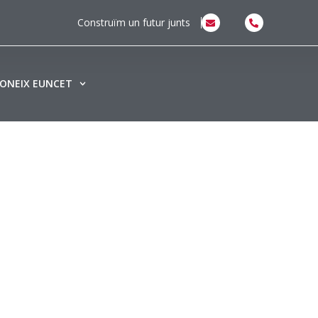
Construïm un futur junts
ONEIX EUNCET