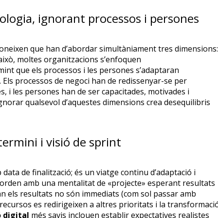
ologia, ignorant processos i persones
coneixen que han d’abordar simultàniament tres dimensions:
això, moltes organitzacions s’enfoquen
int que els processos i les persones s’adaptaran
 Els processos de negoci han de redissenyar-se per
es, i les persones han de ser capacitades, motivades i
norar qualsevol d’aquestes dimensions crea desequilibris
rmini i visió de sprint
data de finalització; és un viatge continu d’adaptació i
borden amb una mentalitat de «projecte» esperant resultats
an els resultats no són immediats (com sol passar amb
recursos es redirigeixen a altres prioritats i la transformaci
 digital
més savis inclouen establir expectatives realistes