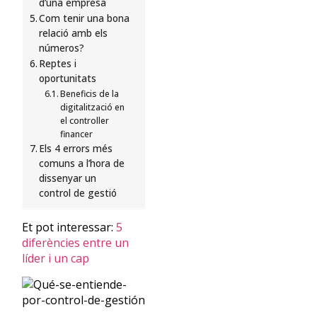
d’una empresa
Com tenir una bona
relació amb els
números?
Reptes i
oportunitats
Beneficis de la
digitalització en
el controller
financer
Els 4 errors més
comuns a l’hora de
dissenyar un
control de gestió
Et pot interessar:
5
diferències entre un
líder i un cap