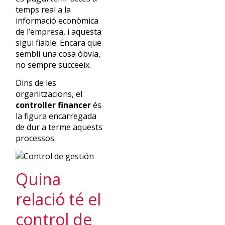
temps real a la
informació econòmica
de l’empresa, i aquesta
sigui fiable. Encara que
sembli una cosa òbvia,
no sempre succeeix.
Dins de les
organitzacions, el
controller financer
és
la figura encarregada
de dur a terme aquests
processos.
Quina
relació té el
control de