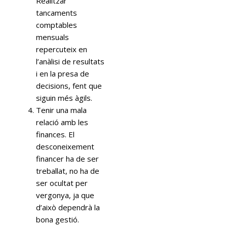
Realitzar
tancaments
comptables
mensuals
repercuteix en
l’anàlisi de resultats
i en la presa de
decisions, fent que
siguin més àgils.
Tenir una mala
relació amb les
finances. El
desconeixement
financer ha de ser
treballat, no ha de
ser ocultat per
vergonya, ja que
d’això dependrà la
bona gestió.