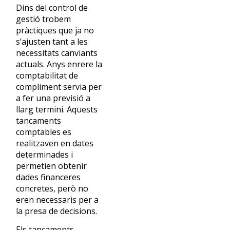
Dins del control de
gestió trobem
pràctiques que ja no
s’ajusten tant a les
necessitats canviants
actuals. Anys enrere la
comptabilitat de
compliment servia per
a fer una previsió a
llarg termini. Aquests
tancaments
comptables es
realitzaven en dates
determinades i
permetien obtenir
dades financeres
concretes, però no
eren necessaris per a
la presa de decisions.
Els tancaments