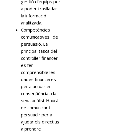
gestió d’equips per
a poder traslladar
la informació
analitzada.
Competències
comunicatives i de
persuasió. La
principal tasca del
controller financer
és fer
comprensible les
dades financeres
per a actuar en
conseqüència a la
seva anàlisi. Haurà
de comunicar i
persuadir per a
ajudar els directius
a prendre