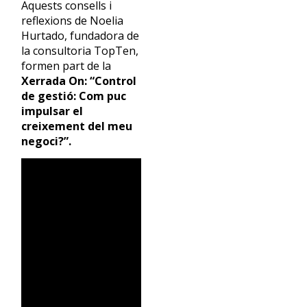
Aquests consells i
reflexions de Noelia
Hurtado,
fundadora de
la consultoria TopTen,
formen part de la
Xerrada On: “Control
de gestió: Com puc
impulsar el
creixement del meu
negoci?”.