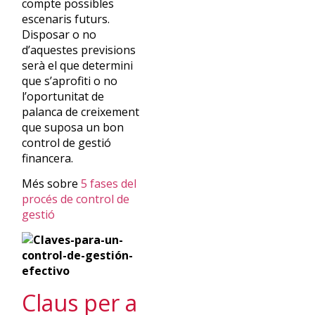
compte possibles
escenaris futurs.
Disposar o no
d’aquestes previsions
serà el que determini
que s’aprofiti o no
l’oportunitat de
palanca de creixement
que suposa un bon
control de gestió
financera.
Més sobre
5 fases del
procés de control de
gestió
Claus per a