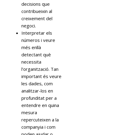
decisions que
contribueixin al
creixement del
negoci.
Interpretar els
números i veure
més enllà
detectant què
necessita
l’organització. Tan
important és veure
les dades, com
analitzar-los en
profunditat per a
entendre en quina
mesura
repercuteixen a la
companyia i com
poden ajudar o