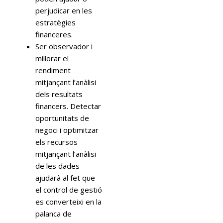
perjudicar en les
estratègies
financeres.
Ser observador i
millorar el
rendiment
mitjançant l’anàlisi
dels resultats
financers. Detectar
oportunitats de
negoci i optimitzar
els recursos
mitjançant l’anàlisi
de les dades
ajudarà al fet que
el control de gestió
es converteixi en la
palanca de