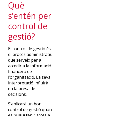
Què
s’entén per
control de
gestió?
El control de gestió és
el procés administratiu
que serveix per a
accedir a la informació
financera de
l’organització. La seva
interpretació influirà
en la presa de
decisions.
S’aplicarà un bon
control de gestió quan
es pugui tenir accés a