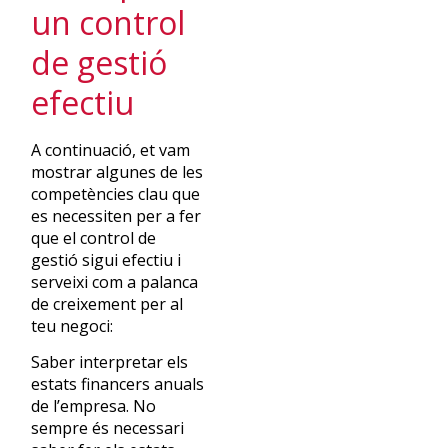
un control
de gestió
efectiu
A continuació, et vam
mostrar algunes de les
competències clau que
es necessiten per a fer
que el control de
gestió sigui efectiu i
serveixi com a palanca
de creixement per al
teu negoci:
Saber interpretar els
estats financers anuals
de l’empresa. No
sempre és necessari