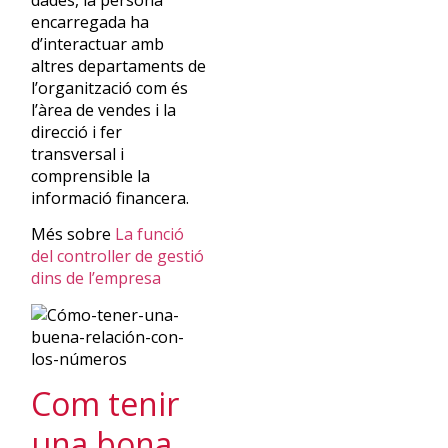
dades, la persona
encarregada ha
d’interactuar amb
altres departaments de
l’organització com és
l’àrea de vendes i la
direcció i fer
transversal i
comprensible la
informació financera.
Més sobre
La funció
del controller de gestió
dins de l’empresa
Com tenir
una bona