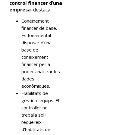
control financer d’una
empresa
destaca:
Coneixement
financer de base.
És fonamental
disposar d’una
base de
coneixement
financer per a
poder analitzar les
dades
econòmiques.
Habilitats de
gestió d’equips. El
controller no
treballa sol i
requereix
d’habilitats de