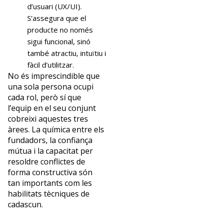
d’usuari (UX/UI).
S’assegura que el
producte no només
sigui funcional, sinó
també atractiu, intuïtiu i
fàcil d’utilitzar.
No és imprescindible que
una sola persona ocupi
cada rol, però sí que
l’equip en el seu conjunt
cobreixi aquestes tres
àrees. La química entre els
fundadors, la confiança
mútua i la capacitat per
resoldre conflictes de
forma constructiva són
tan importants com les
habilitats tècniques de
cadascun.