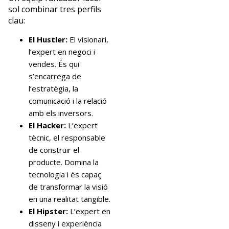
sol combinar tres perfils
clau:
El Hustler:
El visionari,
l’expert en negoci i
vendes. És qui
s’encarrega de
l’estratègia, la
comunicació i la relació
amb els inversors.
El Hacker:
L’expert
tècnic, el responsable
de construir el
producte. Domina la
tecnologia i és capaç
de transformar la visió
en una realitat tangible.
El Hipster:
L’expert en
disseny i experiència