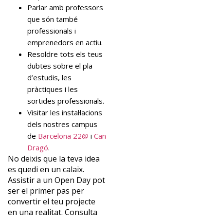
Parlar amb professors
que són també
professionals i
emprenedors en actiu.
Resoldre tots els teus
dubtes sobre el pla
d’estudis, les
pràctiques i les
sortides professionals.
Visitar les instal·lacions
dels nostres campus
de
Barcelona 22@
i
Can
Dragó
.
No deixis que la teva idea
es quedi en un calaix.
Assistir a un Open Day pot
ser el primer pas per
convertir el teu projecte
en una realitat. Consulta