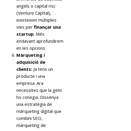
angels o capital risc
(Venture Capital),
existeixen múltiples
vies per
finançar una
startup
. Més
endavant aprofundirem
en les opcions.
Màrqueting i
adquisició de
clients:
Ja tens un
producte i una
empresa. Ara
necessites que la gent
ho conegui. Dissenya
una estratègia de
màrqueting digital que
combini SEO,
màrqueting de