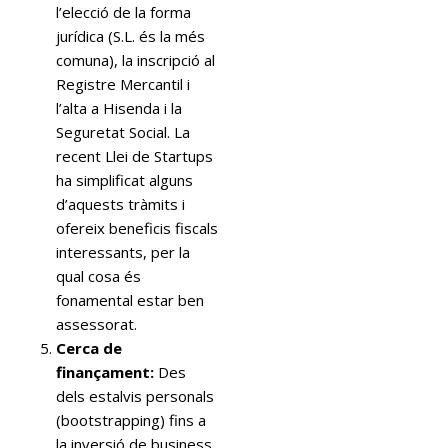
l’elecció de la forma
jurídica (S.L. és la més
comuna), la inscripció al
Registre Mercantil i
l’alta a Hisenda i la
Seguretat Social. La
recent Llei de Startups
ha simplificat alguns
d’aquests tràmits i
ofereix beneficis fiscals
interessants, per la
qual cosa és
fonamental estar ben
assessorat.
Cerca de
finançament:
Des
dels estalvis personals
(bootstrapping) fins a
la inversió de business