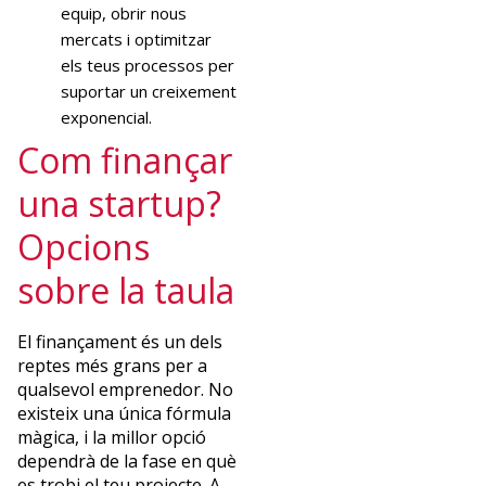
equip, obrir nous
mercats i optimitzar
els teus processos per
suportar un creixement
exponencial.
Com finançar
una startup?
Opcions
sobre la taula
El finançament és un dels
reptes més grans per a
qualsevol emprenedor. No
existeix una única fórmula
màgica, i la millor opció
dependrà de la fase en què
es trobi el teu projecte. A