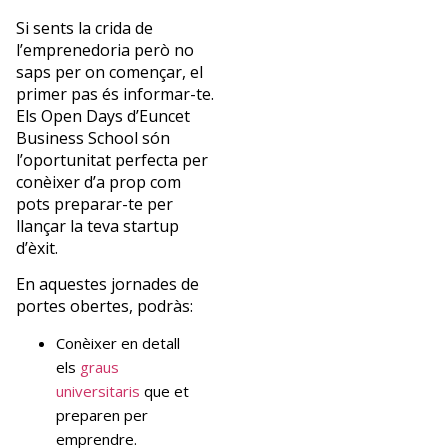
Si sents la crida de
l’emprenedoria però no
saps per on començar, el
primer pas és informar-te.
Els Open Days d’Euncet
Business School són
l’oportunitat perfecta per
conèixer d’a prop com
pots preparar-te per
llançar la teva startup
d’èxit.
En aquestes jornades de
portes obertes, podràs:
Conèixer en detall
els
graus
universitaris
que et
preparen per
emprendre.