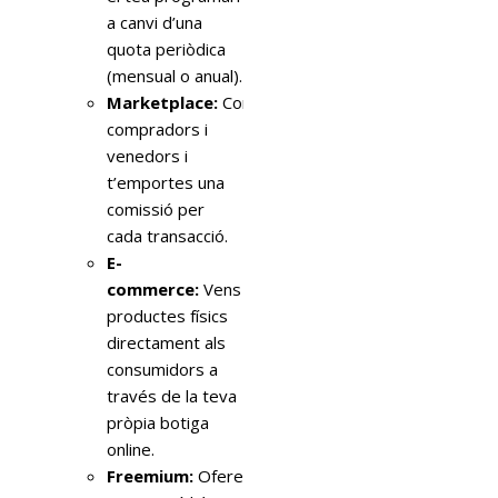
a canvi d’una
quota periòdica
(mensual o anual).
Marketplace:
Connectes
compradors i
venedors i
t’emportes una
comissió per
cada transacció.
E-
commerce:
Vens
productes físics
directament als
consumidors a
través de la teva
pròpia botiga
online.
Freemium:
Ofereixes