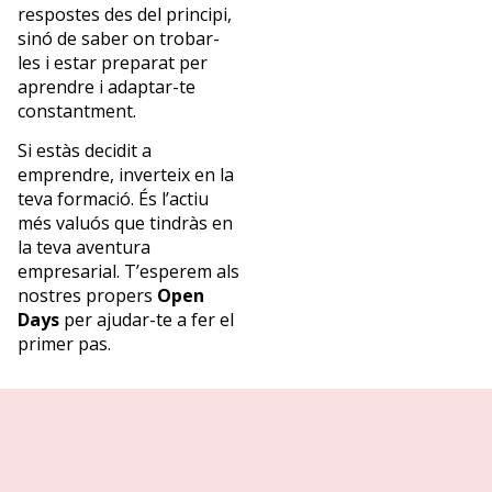
respostes des del principi,
sinó de saber on trobar-
les i estar preparat per
aprendre i adaptar-te
constantment.
Si estàs decidit a
emprendre, inverteix en la
teva formació. És l’actiu
més valuós que tindràs en
la teva aventura
empresarial. T’esperem als
nostres propers
Open
Days
per ajudar-te a fer el
primer pas.