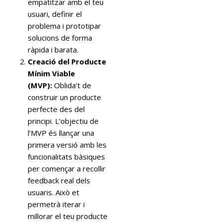
empatitzar amb el teu
usuari, definir el
problema i prototipar
solucions de forma
ràpida i barata.
Creació del Producte
Mínim Viable
(MVP):
Oblida’t de
construir un producte
perfecte des del
principi. L’objectiu de
l’MVP és llançar una
primera versió amb les
funcionalitats bàsiques
per començar a recollir
feedback real dels
usuaris. Això et
permetrà iterar i
millorar el teu producte