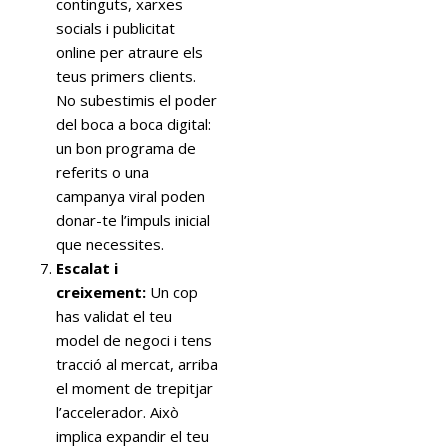
continguts, xarxes
socials i publicitat
online per atraure els
teus primers clients.
No subestimis el poder
del boca a boca digital:
un bon programa de
referits o una
campanya viral poden
donar-te l’impuls inicial
que necessites.
Escalat i
creixement:
Un cop
has validat el teu
model de negoci i tens
tracció al mercat, arriba
el moment de trepitjar
l’accelerador. Això
implica expandir el teu