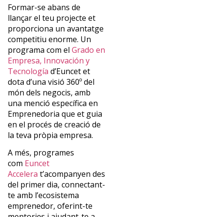
Formar-se abans de
llançar el teu projecte et
proporciona un avantatge
competitiu enorme. Un
programa com el
Grado en
Empresa, Innovación y
Tecnología
d’Euncet et
dota d’una visió 360º del
món dels negocis, amb
una menció específica en
Emprenedoria que et guia
en el procés de creació de
la teva pròpia empresa.
A més, programes
com
Euncet
Accelera
t’acompanyen des
del primer dia, connectant-
te amb l’ecosistema
emprenedor, oferint-te
mentories i ajudant-te a