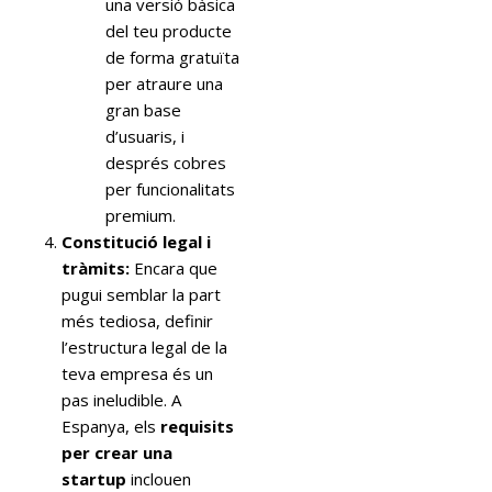
una versió bàsica
del teu producte
de forma gratuïta
per atraure una
gran base
d’usuaris, i
després cobres
per funcionalitats
premium.
Constitució legal i
tràmits:
Encara que
pugui semblar la part
més tediosa, definir
l’estructura legal de la
teva empresa és un
pas ineludible. A
Espanya, els
requisits
per crear una
startup
inclouen