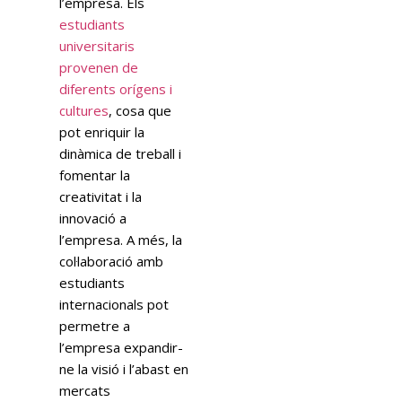
l’empresa. Els
estudiants
universitaris
provenen de
diferents orígens i
cultures
, cosa que
pot enriquir la
dinàmica de treball i
fomentar la
creativitat i la
innovació a
l’empresa. A més, la
col·laboració amb
estudiants
internacionals pot
permetre a
l’empresa expandir-
ne la visió i l’abast en
mercats