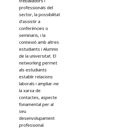
treballadors i
professionals del
sector, la possibilitat
d’assistir a
conferències o
seminaris, i la
connexió amb altres
estudiants i Alumnis
de la universitat. El
networking permet
als estudiants
establir relacions
laborals i ampliar-ne
la xarxa de
contactes, aspecte
fonamental per al
seu
desenvolupament
professional.