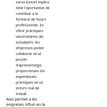
xarxa Euncet implica
tenir l’oportunitat de
contribuir a la
formació de futurs
professionals. En
oferir pràctiques
universitàries als
estudiants, les
empreses poden
col·laborar en el
procés
d’aprenentatge,
proporcionant-los
experiències
pràctiques en un
entorn real de
treball.
Això permet a les
empreses influir en la