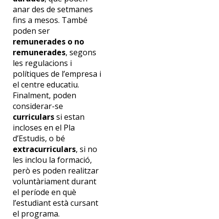
anar des de setmanes
fins a mesos. També
poden ser
remunerades o no
remunerades
, segons
les regulacions i
polítiques de l’empresa i
el centre educatiu.
Finalment, poden
considerar-se
curriculars
si estan
incloses en el Pla
d’Estudis, o bé
extracurriculars
, si no
les inclou la formació,
però es poden realitzar
voluntàriament durant
el període en què
l’estudiant està cursant
el programa.