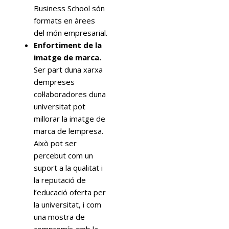
Business School són
formats en àrees
del món empresarial.
Enfortiment de la
imatge de marca.
Ser part duna xarxa
dempreses
col·laboradores duna
universitat pot
millorar la imatge de
marca de lempresa.
Això pot ser
percebut com un
suport a la qualitat i
la reputació de
l’educació oferta per
la universitat, i com
una mostra de
compromís amb la