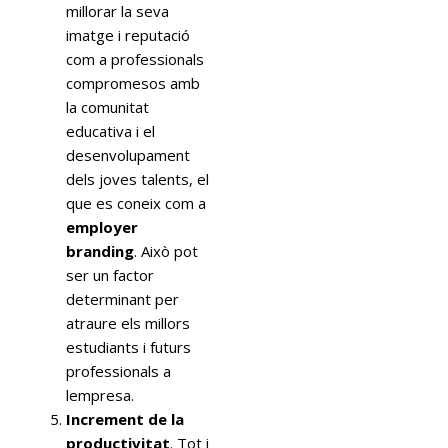
millorar la seva
imatge i reputació
com a professionals
compromesos amb
la comunitat
educativa i el
desenvolupament
dels joves talents, el
que es coneix com a
employer
branding
. Això pot
ser un factor
determinant per
atraure els millors
estudiants i futurs
professionals a
lempresa.
Increment de la
productivitat
. Tot i