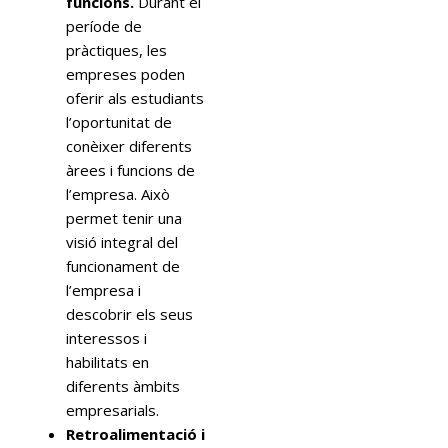
funcions.
Durant el
període de
pràctiques, les
empreses poden
oferir als estudiants
l’oportunitat de
conèixer diferents
àrees i funcions de
l’empresa. Això
permet tenir una
visió integral del
funcionament de
l’empresa i
descobrir els seus
interessos i
habilitats en
diferents àmbits
empresarials.
Retroalimentació i