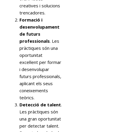
creatives i solucions
trencadores.
Formació i
desenvolupament
de futurs
professionals
. Les
pràctiques són una
oportunitat
excel·lent per formar
i desenvolupar
futurs professionals,
aplicant els seus
coneixements
teòrics.
Detecció de talent
.
Les pràctiques són
una gran oportunitat
per detectar talent.