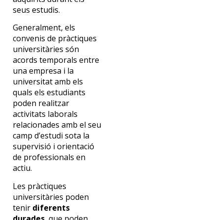
seus estudis.
Generalment, els
convenis de pràctiques
universitàries són
acords temporals entre
una empresa i la
universitat amb els
quals els estudiants
poden realitzar
activitats laborals
relacionades amb el seu
camp d’estudi sota la
supervisió i orientació
de professionals en
actiu.
Les pràctiques
universitàries poden
tenir
diferents
durades
, que poden