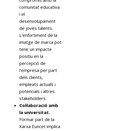
comunitat educativa
i el
desenvolupament
de joves talents.
L’enfortiment de la
imatge de marca pot
tenir un impacte
positiu en la
percepció de
l’empresa per part
dels clients,
empleats actuals i
potencials i altres
stakeholders.
Col·laboració amb
la universitat.
Formar part de la
Xarxa Euncet implica