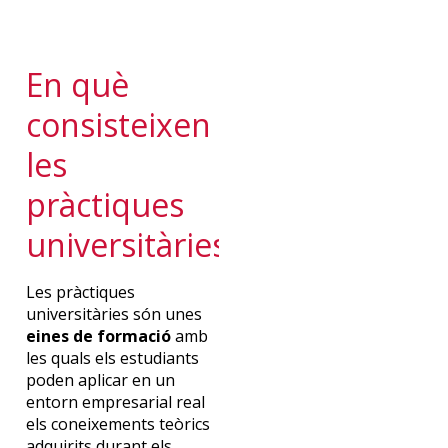
En què
consisteixen
les
pràctiques
universitàries?
Les pràctiques
universitàries són unes
eines de formació
amb
les quals els estudiants
poden aplicar en un
entorn empresarial real
els coneixements teòrics
adquirits durant els