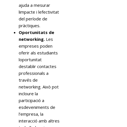
ajuda a mesurar
limpacte i lefectivitat
del període de
pràctiques.
Oportunitats de
networking.
Les
empreses poden
oferir als estudiants
loportunitat
destablir contactes
professionals a
través de
networking. Això pot
incloure la
participació a
esdeveniments de
l’empresa, la
interacció amb altres