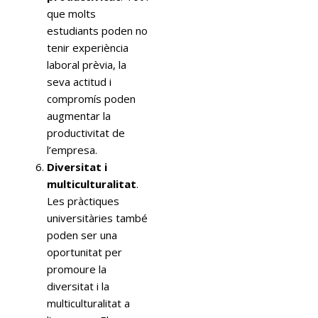
que molts
estudiants poden no
tenir experiència
laboral prèvia, la
seva actitud i
compromís poden
augmentar la
productivitat de
l’empresa.
Diversitat i
multiculturalitat
.
Les pràctiques
universitàries també
poden ser una
oportunitat per
promoure la
diversitat i la
multiculturalitat a