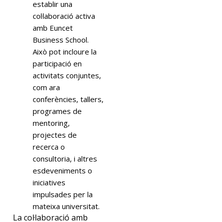
establir una
col·laboració activa
amb Euncet
Business School.
Això pot incloure la
participació en
activitats conjuntes,
com ara
conferències, tallers,
programes de
mentoring,
projectes de
recerca o
consultoria, i altres
esdeveniments o
iniciatives
impulsades per la
mateixa universitat.
La col·laboració amb