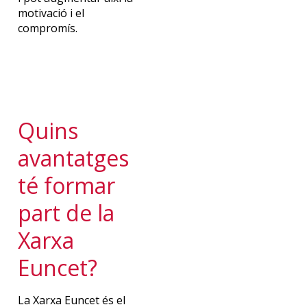
motivació i el
compromís.
Quins
avantatges
té formar
part de la
Xarxa
Euncet?
La Xarxa Euncet és el