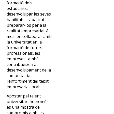
formació dels
estudiants,
desenvolupar les seves
habilitats i capacitats i
preparar-los per a la
realitat empresarial. A
més, en col·laborar amb
la universitat en la
formació de futurs
professionals, les
empreses també
contribueixen al
desenvolupament de la
comunitat ia
l’enfortiment del teixit
empresarial local.
Apostar pel talent
universitari no només
és una mostra de
compromís amb les