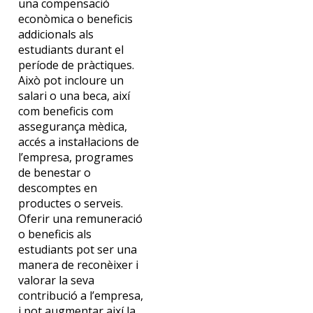
una compensació
econòmica o beneficis
addicionals als
estudiants durant el
període de pràctiques.
Això pot incloure un
salari o una beca, així
com beneficis com
assegurança mèdica,
accés a instal·lacions de
l’empresa, programes
de benestar o
descomptes en
productes o serveis.
Oferir una remuneració
o beneficis als
estudiants pot ser una
manera de reconèixer i
valorar la seva
contribució a l’empresa,
i pot augmentar així la