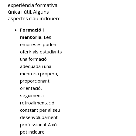
experiència formativa
única i útil. Alguns
aspectes clau inclouen:
Formació i
mentoria.
Les
empreses poden
oferir als estudiants
una formació
adequada i una
mentoria propera,
proporcionant
orientació,
seguiment i
retroalimentació
constant per al seu
desenvolupament
professional. Això
pot incloure