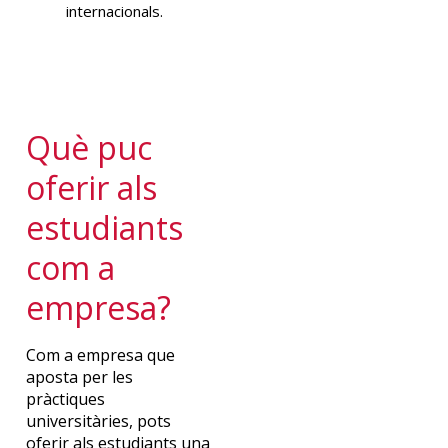
internacionals.
Què puc
oferir als
estudiants
com a
empresa?
Com a empresa que
aposta per les
pràctiques
universitàries, pots
oferir als estudiants una