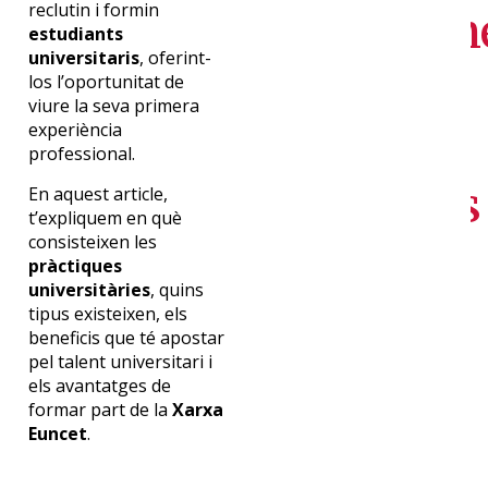
mensualm
reclutin i formin
estudiants
universitaris
, oferint-
los l’oportunitat de
nuestras
viure la seva primera
experiència
professional.
novedades
En aquest article,
t’expliquem en què
consisteixen les
pràctiques
SUSCRÍBETE
universitàries
, quins
tipus existeixen, els
beneficis que té apostar
pel talent universitari i
els avantatges de
formar part de la
Xarxa
Euncet
.