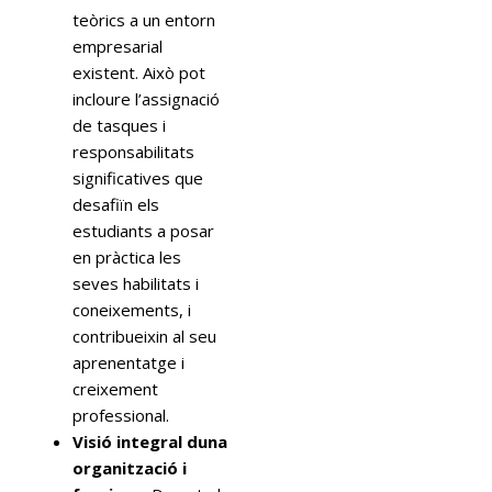
teòrics a un entorn
empresarial
existent. Això pot
incloure l’assignació
de tasques i
responsabilitats
significatives que
desafiïn els
estudiants a posar
en pràctica les
seves habilitats i
coneixements, i
contribueixin al seu
aprenentatge i
creixement
professional.
Visió integral duna
organització i