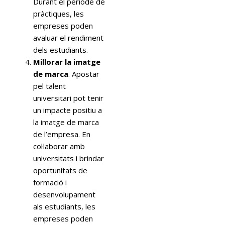
Durant el període de
pràctiques, les
empreses poden
avaluar el rendiment
dels estudiants.
Millorar la imatge
de marca
. Apostar
pel talent
universitari pot tenir
un impacte positiu a
la imatge de marca
de l’empresa. En
col·laborar amb
universitats i brindar
oportunitats de
formació i
desenvolupament
als estudiants, les
empreses poden