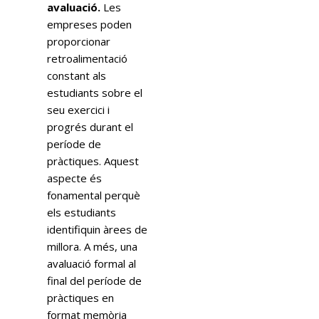
avaluació.
Les
empreses poden
proporcionar
retroalimentació
constant als
estudiants sobre el
seu exercici i
progrés durant el
període de
pràctiques. Aquest
aspecte és
fonamental perquè
els estudiants
identifiquin àrees de
millora. A més, una
avaluació formal al
final del període de
pràctiques en
format memòria