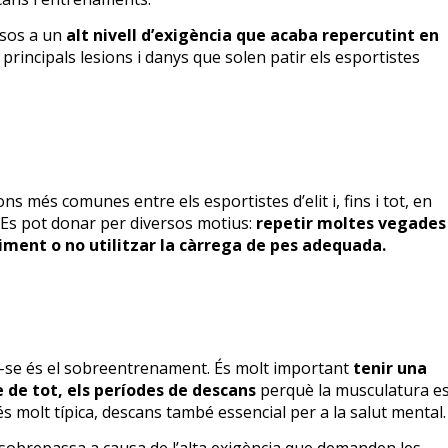
esos a un
alt nivell d’exigència que acaba repercutint en
s principals lesions i danys que solen patir els esportistes
ns més comunes entre els esportistes d’elit i, fins i tot, en
. Es pot donar per diversos motius:
repetir moltes vegades
ment o no utilitzar la càrrega de pes adequada.
nar-se és el sobreentrenament. És molt important
tenir una
e de tot, els períodes de descans
perquè la musculatura e
s molt típica, descans també essencial per a la salut mental.