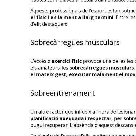
Aquests professionals de l’esport estan sotm
el físic i en la ment a llarg termini
. Entre le
d’elit destaquen:
Sobrecàrregues musculars
L’excés d’
exercici físic
provoca una de les lesio
els amateurs: les
sobrecàrregues musculars
el mateix gest, executar malament el movi
Sobreentrenament
Un altre factor que influeix a l’hora de lesio
planificació adequada i respectar, per sobr
pugui recuperar. L’absència d’aquest descans é