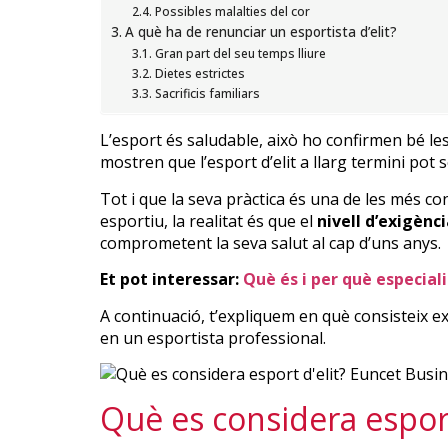
Possibles malalties del cor
A què ha de renunciar un esportista d’elit?
Gran part del seu temps lliure
Dietes estrictes
Sacrificis familiars
L’esport és saludable, això ho confirmen bé les
mostren que l’esport d’elit a llarg termini pot 
Tot i que la seva pràctica és una de les més c
esportiu, la realitat és que el
nivell d’exigènc
comprometent la seva salut al cap d’uns anys.
Et pot interessar:
Què és i per què especial
A continuació, t’expliquem en què consisteix exa
en un esportista professional.
Què es considera esport