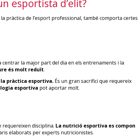
n esportista d’elit?
a la pràctica de l’esport professional, també comporta certes
ca centrar la major part del dia en els entrenaments i la
ure és molt reduït
.
la pràctica esportiva.
És un gran sacrifici que requereix
ologia esportiva
pot aportar molt.
 requereixen disciplina.
La nutrició esportiva es compon
is elaborats per experts nutricionistes.