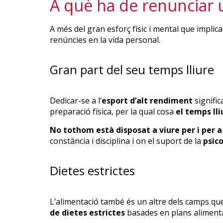
A què ha de renunciar u
A més del gran esforç físic i mental que implic
renúncies en la vida personal.
Gran part del seu temps lliure
Dedicar-se a l’
esport d’alt rendiment
signifi
preparació física, per la qual cosa
el temps lli
No tothom està disposat a viure per i per a 
constància i disciplina i on el suport de la
psic
Dietes estrictes
L’alimentació també és un altre dels camps que
de dietes estrictes
basades en plans alimentar