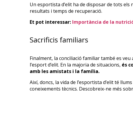
Un esportista d’elit ha de disposar de tots els 
resultats i temps de recuperació.
Et pot interessar:
Importància de la nutrici
Sacrificis familiars
Finalment, la conciliació familiar també es veu 
l’esport d’elit. En la majoria de situacions,
és c
amb les amistats i la família.
Així, doncs, la vida de l’esportista d’elit té llu
coneixements tècnics. Descobreix-ne més sobr