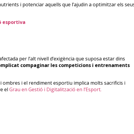
nutrients i potenciar aquells que l’ajudin a optimitzar els seu
ó esportiva
afectada per l’alt nivell d’exigència que suposa estar dins
omplicat compaginar les competicions i entrenaments
ms i ombres i el rendiment esportiu implica molts sacrificis i
e el
Grau en Gestió i Digitalització en l’Esport.