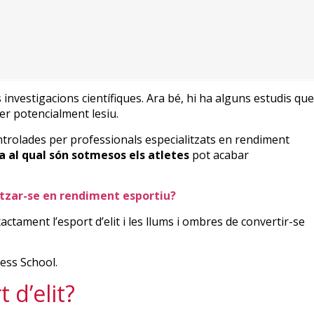
 investigacions científiques. Ara bé, hi ha alguns estudis que
ser potencialment lesiu.
ontrolades per professionals especialitzats en rendiment
ia al qual són sotmesos els atletes
pot acabar
itzar-se en rendiment esportiu?
ctament l’esport d’elit i les llums i ombres de convertir-se
 d’elit?