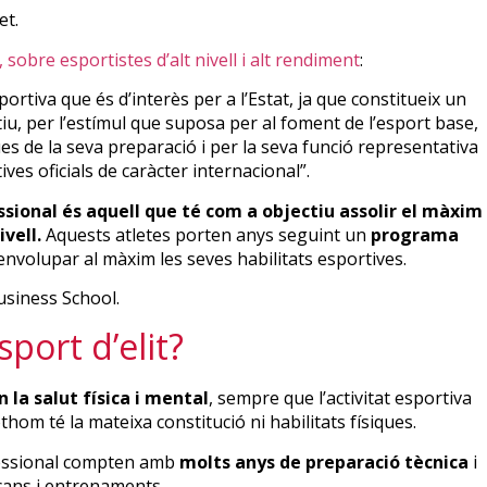
, sobre esportistes d’alt nivell i alt rendiment
:
portiva que és d’interès per a l’Estat, ja que constitueix un
u, per l’estímul que suposa per al foment de l’esport base,
ques de la seva preparació i per la seva funció representativa
es oficials de caràcter internacional”.
essional és aquell que té com a objectiu assolir el màxim
vell.
Aquests atletes porten anys seguint un
programa
envolupar al màxim les seves habilitats esportives.
port d’elit?
 la salut física i mental
, sempre que l’activitat esportiva
hom té la mateixa constitució ni habilitats físiques.
ofessional compten amb
molts anys de preparació tècnica
i
scans i entrenaments.