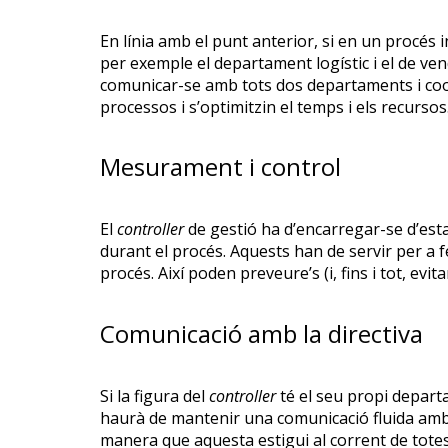
En línia amb el punt anterior, si en un procé
per exemple el departament logístic i el de vend
comunicar-se amb tots dos departaments i coor
processos i s’optimitzin el temps i els recursos
Mesurament i control
El
controller
de gestió ha d’encarregar-se d’es
durant el procés. Aquests han de servir per a f
procés. Així poden preveure’s (i, fins i tot, evi
Comunicació amb la directiva
Si la figura del
controller
té el seu propi depart
haurà de mantenir una comunicació fluida amb 
manera que aquesta estigui al corrent de tote