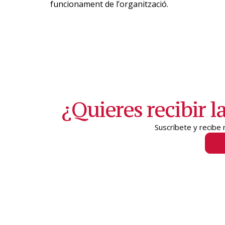
funcionament de l’organització.
¿Quieres recibir l
Suscríbete y recib