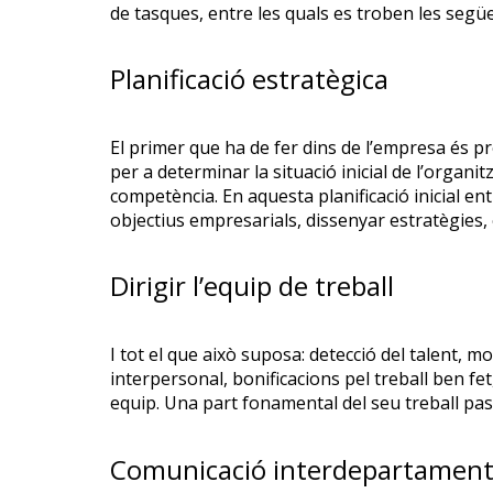
de tasques, entre les quals es troben les segü
Planificació estratègica
El primer que ha de fer dins de l’empresa és p
per a determinar la situació inicial de l’organit
competència. En aquesta planificació inicial e
objectius empresarials, dissenyar estratègies, 
Dirigir l’equip de treball
I tot el que això suposa: detecció del talent, m
interpersonal, bonificacions pel treball ben fet,
equip. Una part fonamental del seu treball pa
Comunicació interdepartament