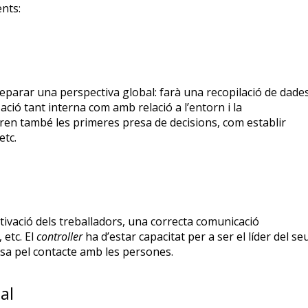
ents:
reparar una perspectiva global: farà una recopilació de dade
zació tant interna com amb relació a l’entorn i la
ntren també les primeres presa de decisions, com establir
etc.
otivació dels treballadors, una correcta comunicació
 etc. El
controller
ha d’estar capacitat per a ser el líder del se
ssa pel contacte amb les persones.
al