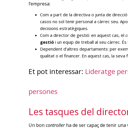
l’empresa:
Com a part de la directiva o junta de direcc
casos no sol tenir personal a càrrec seu. Ap
decisions estratègiques.
Com a director de gestió: en aquest cas, el
c
gestió
i un equip de treball al seu càrrec. És 
Dependent d’altres departaments: per exempl
qualitat o el financer. En aquest cas, la seva
Et pot interessar:
Lideratge per
persones
Les tasques del directo
Un bon
controller
ha de ser capaç de tenir una 