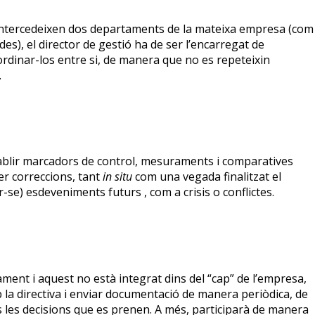
s intercedeixen dos departaments de la mateixa empresa (com
es), el director de gestió ha de ser l’encarregat de
dinar-los entre si, de manera que no es repeteixin
.
tablir marcadors de control, mesuraments i comparatives
er correccions, tant
in situ
com una vegada finalitzat el
tar-se) esdeveniments futurs , com a crisis o conflictes.
ament i aquest no està integrat dins del “cap” de l’empresa,
la directiva i enviar documentació de manera periòdica, de
s les decisions que es prenen. A més, participarà de manera