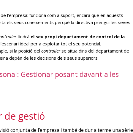
ió de l’empresa: funciona com a suport, encara que en aquests
orta els seus coneixements perquè la directiva prengui les seves
ontroller
tindrà
el seu propi departament de control de la
l’escenari ideal per a explotar tot el seu potencial.
e, si la posició del
controller
se situa dins del departament de
 feina depèn de les decisions dels seus superiors.
sonal: Gestionar posant davant a les
r de gestió
visió conjunta de l’empresa i també de dur a terme una sèrie