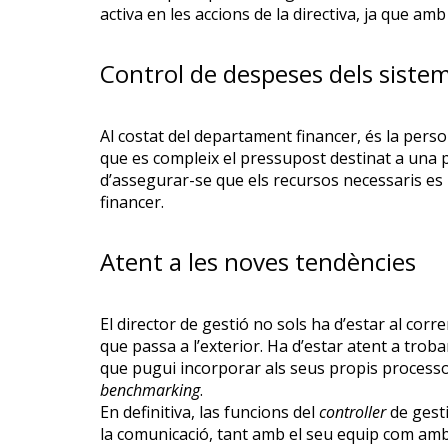
activa en les accions de la directiva, ja que a
Control de despeses dels siste
Al costat del departament financer, és la pers
que es compleix el pressupost destinat a una p
d’assegurar-se que els recursos necessaris es
financer.
Atent a les noves tendències
El director de gestió no sols ha d’estar al cor
que passa a l’exterior. Ha d’estar atent a trob
que pugui incorporar als seus propis processos 
benchmarking
.
En definitiva, las funcions del
controller
de gesti
la comunicació, tant amb el seu equip com amb l