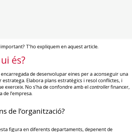
 important? T’ho expliquem en aquest article.
qui és?
ona encarregada de desenvolupar eines per a aconseguir una
 estratega. Elabora plans estratègics i resol conflictes, i
e exerceix. No s’ha de confondre amb el
controller
financer,
a de l’empresa.
ins de l’organització?
esta figura en diferents departaments, depenent de