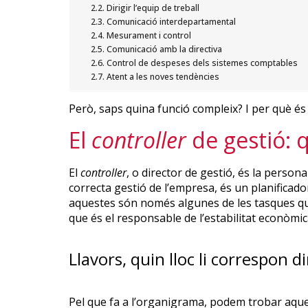
Dirigir l’equip de treball
Comunicació interdepartamental
Mesurament i control
Comunicació amb la directiva
Control de despeses dels sistemes comptables
Atent a les noves tendències
Però, saps quina funció compleix? I per què és
El
controller
de gestió: 
El
controller
, o director de gestió, és la pers
correcta gestió de l’empresa, és un planificador
aquestes són només algunes de les tasques qu
que és el responsable de l’estabilitat econòmic
Llavors, quin lloc li correspon d
Pel que fa a l’organigrama, podem trobar aqu