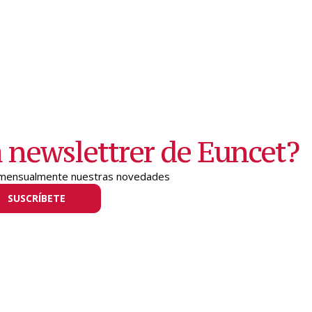
a newslettrer de Euncet?
e mensualmente nuestras novedades
SUSCRÍBETE