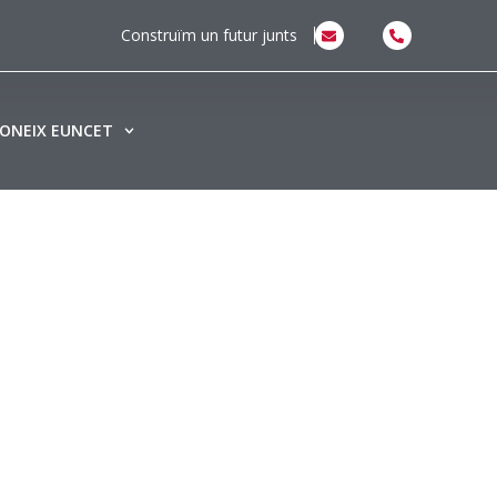
Construïm un futur junts
ONEIX EUNCET