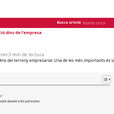
Busca article
tió dins de l’empresa
ener
3 min de lectura
ins del terreny empresarial. Una de les més importants és l
ó?
osant davant a les persones