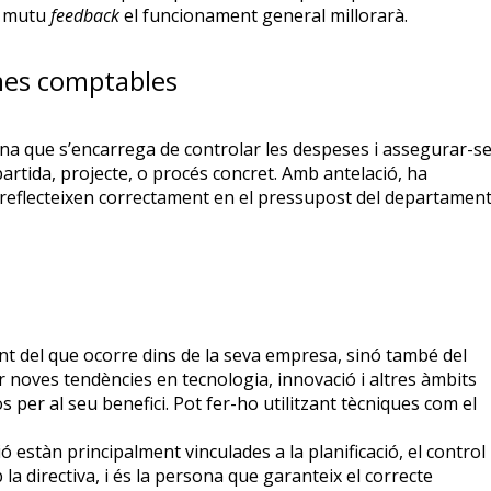
mb mutu
feedback
el funcionament general millorarà.
mes comptables
ona que s’encarrega de controlar les despeses i assegurar-s
artida, projecte, o procés concret. Amb antelació, ha
 reflecteixen correctament en el pressupost del departamen
rent del que ocorre dins de la seva empresa, sinó també del
ar noves tendències en tecnologia, innovació i altres àmbits
per al seu benefici. Pot fer-ho utilitzant tècniques com el
ó estàn principalment vinculades a la planificació, el control 
a directiva, i és la persona que garanteix el correcte