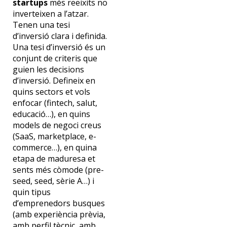
startups
més reeixits no
inverteixen a l’atzar.
Tenen una tesi
d’inversió clara i definida.
Una tesi d’inversió és un
conjunt de criteris que
guien les decisions
d’inversió. Defineix en
quins sectors et vols
enfocar (fintech, salut,
educació…), en quins
models de negoci creus
(SaaS, marketplace, e-
commerce…), en quina
etapa de maduresa et
sents més còmode (pre-
seed, seed, sèrie A…) i
quin tipus
d’emprenedors busques
(amb experiència prèvia,
amb perfil tècnic, amb