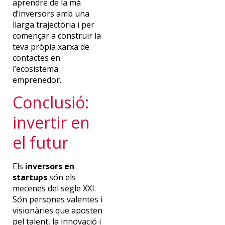
aprendre de la mà
d’inversors amb una
llarga trajectòria i per
començar a construir la
teva pròpia xarxa de
contactes en
l’ecosistema
emprenedor.
Conclusió:
invertir en
el futur
Els
inversors en
startups
són els
mecenes del segle XXI.
Són persones valentes i
visionàries que aposten
pel talent, la innovació i