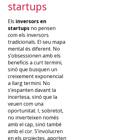
startups
Els
inversors en
startups
no pensen
com els inversors
tradicionals. El seu mapa
mental és diferent. No
s’obsessionen amb els
beneficis a curt termini,
sinó que busquen un
creixement exponencial
a llarg termini. No
s’espanten davant la
incertesa, sinó que la
veuen com una
oportunitat. I, sobretot,
no inverteixen només
amb el cap, sinó també
amb el cor. S’involucren
en els projectes, aporten