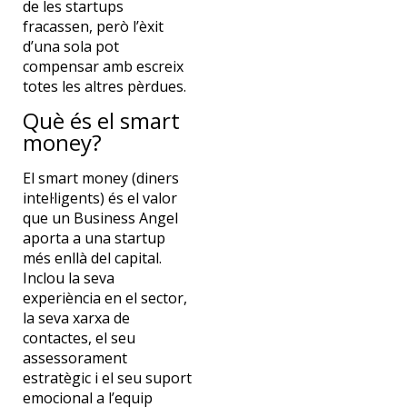
de les startups
fracassen, però l’èxit
d’una sola pot
compensar amb escreix
totes les altres pèrdues.
Què és el smart
money?
El smart money (diners
intel·ligents) és el valor
que un Business Angel
aporta a una startup
més enllà del capital.
Inclou la seva
experiència en el sector,
la seva xarxa de
contactes, el seu
assessorament
estratègic i el seu suport
emocional a l’equip