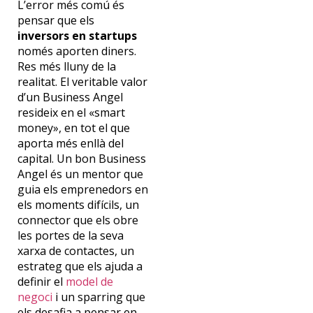
L’error més comú és
pensar que els
inversors en startups
només aporten diners.
Res més lluny de la
realitat. El veritable valor
d’un Business Angel
resideix en el «smart
money», en tot el que
aporta més enllà del
capital. Un bon Business
Angel és un mentor que
guia els emprenedors en
els moments difícils, un
connector que els obre
les portes de la seva
xarxa de contactes, un
estrateg que els ajuda a
definir el
model de
negoci
i un sparring que
els desafia a pensar en