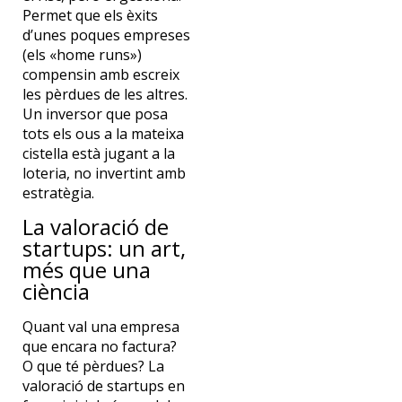
Permet que els èxits
d’unes poques empreses
(els «home runs»)
compensin amb escreix
les pèrdues de les altres.
Un inversor que posa
tots els ous a la mateixa
cistella està jugant a la
loteria, no invertint amb
estratègia.
La valoració de
startups: un art,
més que una
ciència
Quant val una empresa
que encara no factura?
O que té pèrdues? La
valoració de startups en