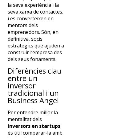
la seva experiència i la
seva xarxa de contactes,
i es converteixen en
mentors dels
emprenedors. Són, en
definitiva, socis
estratègics que ajuden a
construir l’empresa des
dels seus fonaments.
Diferències clau
entre un
inversor
tradicional i un
Business Angel
Per entendre millor la
mentalitat dels
inversors en startups
,
és útil comparar-la amb