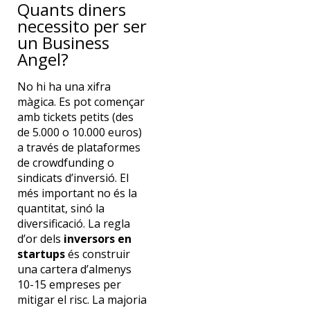
Quants diners
necessito per ser
un Business
Angel?
No hi ha una xifra
màgica. Es pot començar
amb tickets petits (des
de 5.000 o 10.000 euros)
a través de plataformes
de crowdfunding o
sindicats d’inversió. El
més important no és la
quantitat, sinó la
diversificació. La regla
d’or dels
inversors en
startups
és construir
una cartera d’almenys
10-15 empreses per
mitigar el risc. La majoria