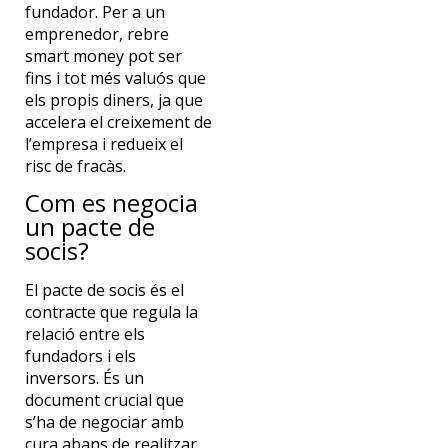
fundador. Per a un
emprenedor, rebre
smart money pot ser
fins i tot més valuós que
els propis diners, ja que
accelera el creixement de
l’empresa i redueix el
risc de fracàs.
Com es negocia
un pacte de
socis?
El pacte de socis és el
contracte que regula la
relació entre els
fundadors i els
inversors. És un
document crucial que
s’ha de negociar amb
cura abans de realitzar