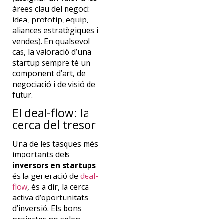
àrees clau del negoci:
idea, prototip, equip,
aliances estratègiques i
vendes). En qualsevol
cas, la valoració d’una
startup sempre té un
component d’art, de
negociació i de visió de
futur.
El deal-flow: la
cerca del tresor
Una de les tasques més
importants dels
inversors en startups
és la generació de
deal-
flow
, és a dir, la cerca
activa d’oportunitats
d’inversió. Els bons