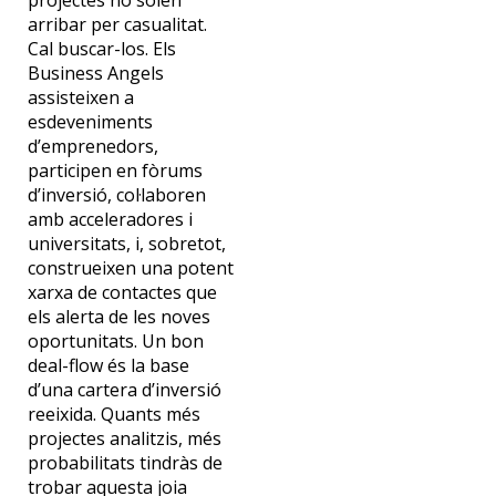
projectes no solen
arribar per casualitat.
Cal buscar-los. Els
Business Angels
assisteixen a
esdeveniments
d’emprenedors,
participen en fòrums
d’inversió, col·laboren
amb acceleradores i
universitats, i, sobretot,
construeixen una potent
xarxa de contactes que
els alerta de les noves
oportunitats. Un bon
deal-flow és la base
d’una cartera d’inversió
reeixida. Quants més
projectes analitzis, més
probabilitats tindràs de
trobar aquesta joia