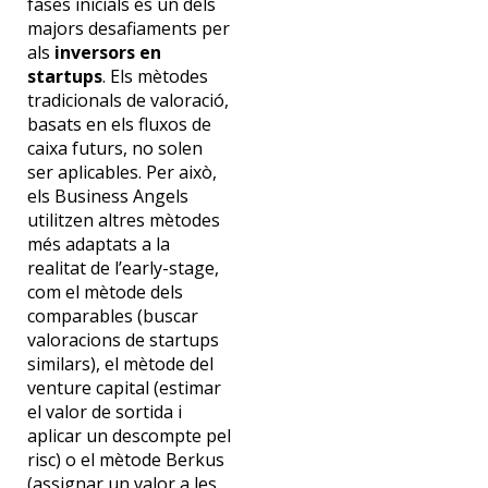
fases inicials és un dels
majors desafiaments per
als
inversors en
startups
. Els mètodes
tradicionals de valoració,
basats en els fluxos de
caixa futurs, no solen
ser aplicables. Per això,
els Business Angels
utilitzen altres mètodes
més adaptats a la
realitat de l’early-stage,
com el mètode dels
comparables (buscar
valoracions de startups
similars), el mètode del
venture capital (estimar
el valor de sortida i
aplicar un descompte pel
risc) o el mètode Berkus
(assignar un valor a les