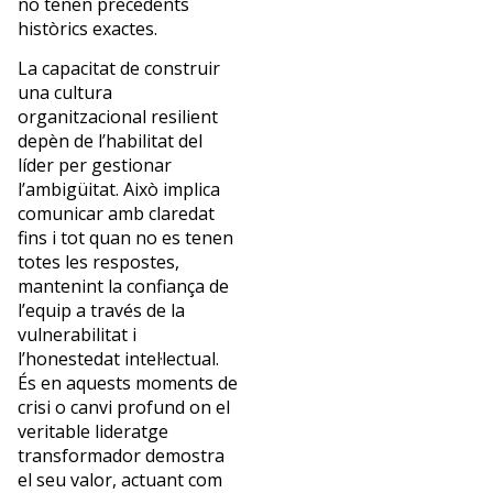
no tenen precedents
històrics exactes.
La capacitat de construir
una cultura
organitzacional resilient
depèn de l’habilitat del
líder per gestionar
l’ambigüitat. Això implica
comunicar amb claredat
fins i tot quan no es tenen
totes les respostes,
mantenint la confiança de
l’equip a través de la
vulnerabilitat i
l’honestedat intel·lectual.
És en aquests moments de
crisi o canvi profund on el
veritable lideratge
transformador demostra
el seu valor, actuant com