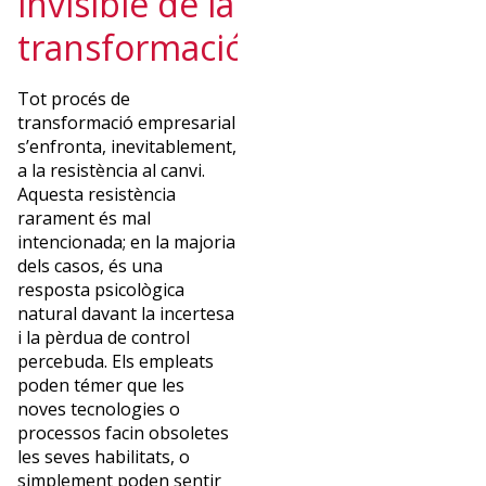
invisible de la
transformació
Tot procés de
transformació empresarial
s’enfronta, inevitablement,
a la resistència al canvi.
Aquesta resistència
rarament és mal
intencionada; en la majoria
dels casos, és una
resposta psicològica
natural davant la incertesa
i la pèrdua de control
percebuda. Els empleats
poden témer que les
noves tecnologies o
processos facin obsoletes
les seves habilitats, o
simplement poden sentir