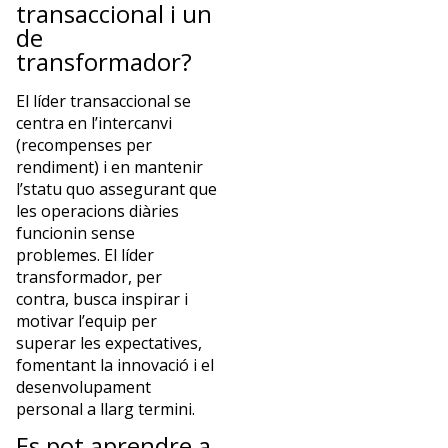
transaccional i un
de
transformador?
El líder transaccional se
centra en l’intercanvi
(recompenses per
rendiment) i en mantenir
l’statu quo assegurant que
les operacions diàries
funcionin sense
problemes. El líder
transformador, per
contra, busca inspirar i
motivar l’equip per
superar les expectatives,
fomentant la innovació i el
desenvolupament
personal a llarg termini.
Es pot aprendre a