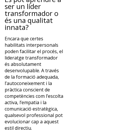
ser un líder
transformador o
és una qualitat
innata?
Encara que certes
habilitats interpersonals
poden facilitar el procés, el
lideratge transformador
és absolutament
desenvolupable. A través
de la formació adequada,
l’autoconeixement i la
pràctica conscient de
competències com l’escolta
activa, l’empatia i la
comunicació estratègica,
qualsevol professional pot
evolucionar cap a aquest
estil directiu.