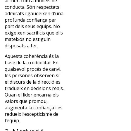
actuen com a models de
conducta. Són respectats,
admirats i gaudeixen d’una
profunda confiança per
part dels seus equips. No
exigeixen sacrificis que ells
mateixos no estiguin
disposats a fer.
Aquesta coherència és la
base de la credibilitat. En
qualsevol procés de canvi,
les persones observen si
el discurs de la direcció es
tradueix en decisions reals.
Quan el líder encarna els
valors que promou,
augmenta la confiança i es
redueix l’escepticisme de
l’equip.