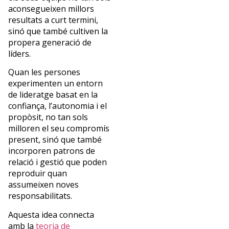
aconsegueixen millors
resultats a curt termini,
sinó que també cultiven la
propera generació de
líders.
Quan les persones
experimenten un entorn
de lideratge basat en la
confiança, l’autonomia i el
propòsit, no tan sols
milloren el seu compromís
present, sinó que també
incorporen patrons de
relació i gestió que poden
reproduir quan
assumeixen noves
responsabilitats.
Aquesta idea connecta
amb la
teoria de