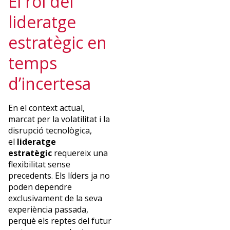
El rol del
lideratge
estratègic en
temps
d’incertesa
En el context actual,
marcat per la volatilitat i la
disrupció tecnològica,
el
lideratge
estratègic
requereix una
flexibilitat sense
precedents. Els líders ja no
poden dependre
exclusivament de la seva
experiència passada,
perquè els reptes del futur