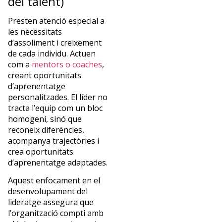
del talent)
Presten atenció especial a
les necessitats
d’assoliment i creixement
de cada individu. Actuen
com a
mentors o coaches
,
creant oportunitats
d’aprenentatge
personalitzades. El líder no
tracta l’equip com un bloc
homogeni, sinó que
reconeix diferències,
acompanya trajectòries i
crea oportunitats
d’aprenentatge adaptades.
Aquest enfocament en el
desenvolupament del
lideratge assegura que
l’organització compti amb