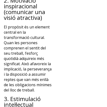
2. Motivació
inspiracional
(comunicar una
visió atractiva)
El propòsit és un element
central en la
transformació cultural.
Quan les persones
comprenen el sentit del
seu treball, l’esforç
quotidià adquireix més
significat. Això afavoreix la
implicació, la perseverança
i la disposició a assumir
reptes que van més enllà
de les obligacions mínimes
del lloc de treball.
3. Estimulació
intel·lectual