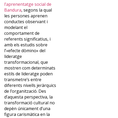
l’aprenentatge social de
Bandura
, segons la qual
les persones aprenen
conductes observant i
modelant el
comportament de
referents significatius, i
amb els estudis sobre
l’«efecte dòmino» del
lideratge
transformacional, que
mostren com determinats
estils de lideratge poden
transmetre’s entre
diferents nivells jeràrquics
de l’organització. Des
d’aquesta perspectiva, la
transformació cultural no
depèn únicament d’una
figura carismàtica en la