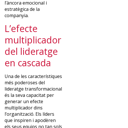
l’àncora emocional i
estratègica de la
companyia.
L’efecte
multiplicador
del lideratge
en cascada
Una de les característiques
més poderoses del
lideratge transformacional
és la seva capacitat per
generar un efecte
multiplicador dins
l’organització. Els líders
que inspiren i apodèren
els seus equips no tan sols