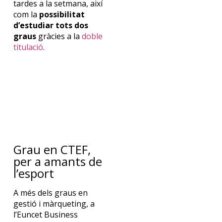
tardes a la
setmana
,
així
com
la
possibilitat
d’estudiar
tots
dos
graus
gràcies
a la
doble
titulació
.
Grau en CTEF,
per a amants de
l’esport
A
més
dels
graus
en
gestió
i
màrqueting
,
a
l’
Euncet
Business