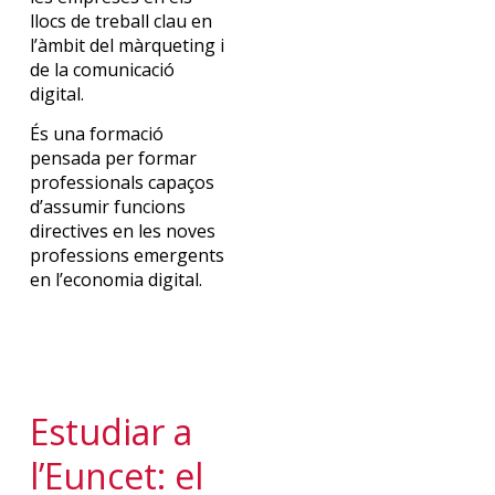
llocs
de
treball
clau
en
l’àmbit
del
màrqueting
i
de
la
comunicació
digital.
És una formació
pensada per formar
professionals capaços
d’assumir funcions
directives en les noves
professions emergents
en l’economia digital.
Estudiar a
l’
E
uncet
:
e
l