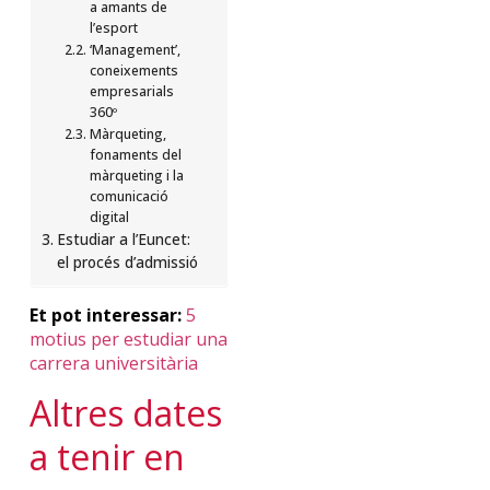
a amants de
l’esport
‘Management’,
coneixements
empresarials
360º
Màrqueting,
fonaments del
màrqueting i la
comunicació
digital
Estudiar a l’Euncet:
el procés d’admissió
Et pot interessar:
5
motius per estudiar una
carrera universitària
Altres
dates
a
tenir
en