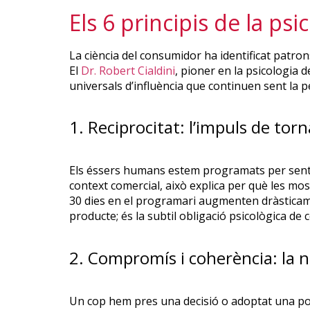
Els 6 principis de la psi
La ciència del consumidor ha identificat patro
El
Dr. Robert Cialdini
, pioner en la psicologia d
universals d’influència que continuen sent la 
1. Reciprocitat: l’impuls de torn
Els éssers humans estem programats per senti
context comercial, això explica per què les mo
30 dies en el programari augmenten dràsticamen
producte; és la subtil obligació psicològica de 
2. Compromís i coherència: la n
Un cop hem pres una decisió o adoptat una po