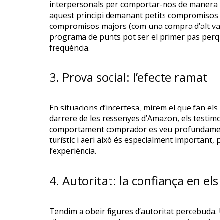
interpersonals per comportar-nos de manera 
aquest principi demanant petits compromisos in
compromisos majors (com una compra d’alt valor
programa de punts pot ser el primer pas perqu
freqüència.
3. Prova social: l’efecte ramat
En situacions d’incertesa, mirem el que fan els
darrere de les ressenyes d’Amazon, els testimon
comportament comprador es veu profundament af
turístic i aeri això és especialment important
l’experiència.
4. Autoritat: la confiança en el
Tendim a obeir figures d’autoritat percebuda.