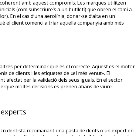
coherent amb aquest compromís. Les marques utilitzen
icials (com subscriure’s a un butlletí) que obren el camí a
). En el cas d’una aerolínia, donar-se d’alta en un
è el client comenci a triar aquella companyia amb més
 altres per determinar què és el correcte. Aquest és el motor
is de clients i les etiquetes de «el més venut». El
ectat per la validació dels seus iguals. En el sector
, perquè moltes decisions es prenen abans de viure
s experts
 Un dentista recomanant una pasta de dents o un expert en