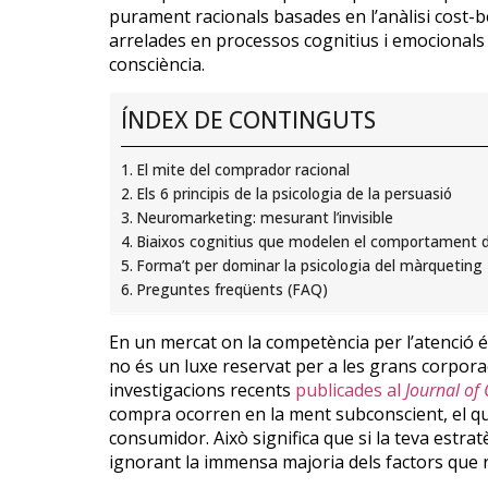
purament racionals basades en l’anàlisi cost-
arrelades en processos cognitius i emocionals 
consciència.
ÍNDEX DE CONTINGUTS
El mite del comprador racional
Els 6 principis de la psicologia de la persuasió
Neuromarketing: mesurant l’invisible
Biaixos cognitius que modelen el comportament 
Forma’t per dominar la psicologia del màrqueting
Preguntes freqüents (FAQ)
En un mercat on la competència per l’atenció
no és un luxe reservat per a les grans corpora
investigacions recents
publicades al
Journal of
compra ocorren en la ment subconscient, el q
consumidor. Això significa que si la teva estra
ignorant la immensa majoria dels factors que 