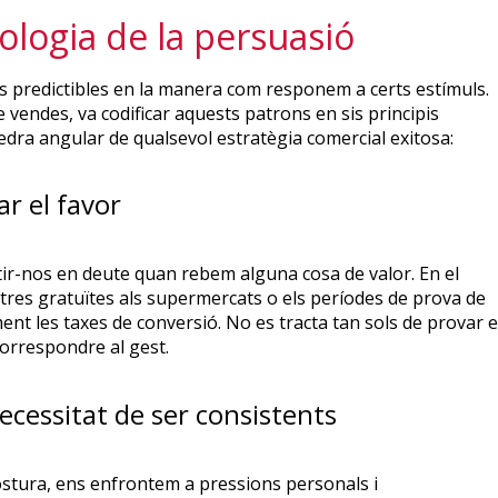
cologia de la persuasió
ns predictibles en la manera com responem a certs estímuls.
e vendes, va codificar aquests patrons en sis principis
pedra angular de qualsevol estratègia comercial exitosa:
ar el favor
r-nos en deute quan rebem alguna cosa de valor. En el
stres gratuïtes als supermercats o els períodes de prova de
t les taxes de conversió. No es tracta tan sols de provar e
correspondre al gest.
ecessitat de ser consistents
stura, ens enfrontem a pressions personals i