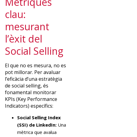
Mètriques
clau:
mesurant
l’èxit del
Social Selling
El que no es mesura, no es
pot millorar. Per avaluar
l’eficàcia d’una estratègia
de social selling, és
fonamental monitorar
KPIs (Key Performance
Indicators) específics:
Social Selling Index
(SSI) de LinkedIn:
Una
mètrica que avalua