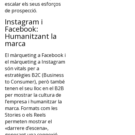
escalar els seus esforços
de prospecció.
Instagram i
Facebook:
Humanitzant la
marca
El màrqueting a Facebook i
el màrqueting a Instagram
són vitals per a
estratègies B2C (Business
to Consumer), però també
tenen el seu lloc en el B2B
per mostrar la cultura de
l’empresa i humanitzar la
marca. Formats com les
Stories o els Reels
permeten mostrar el
«darrere d’escena»,
generant una connexió