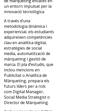
de màrqueting eficaces en
un entorn impulsat per la
innovació tecnològica.
A través d’una
metodologia dinàmica i
experiencial, els estudiants
adquireixen competències
clau en analítica digital,
estratègies de social
media, automatització de
màrqueting i gestió de
marca. El pla d’estudis, que
inclou mencions en
Publicitat o Analítica de
Màrqueting, prepara els
futurs líders per a rols
com Digital Manager,
Social Media Strategist o
Director de Màrqueting.