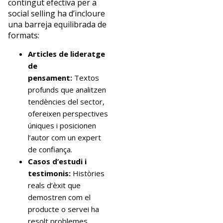
contingut efectiva per a
social selling ha d’incloure
una barreja equilibrada de
formats:
Articles de lideratge
de
pensament:
Textos
profunds que analitzen
tendències del sector,
ofereixen perspectives
úniques i posicionen
l’autor com un expert
de confiança.
Casos d’estudi i
testimonis:
Històries
reals d’èxit que
demostren com el
producte o servei ha
resolt problemes