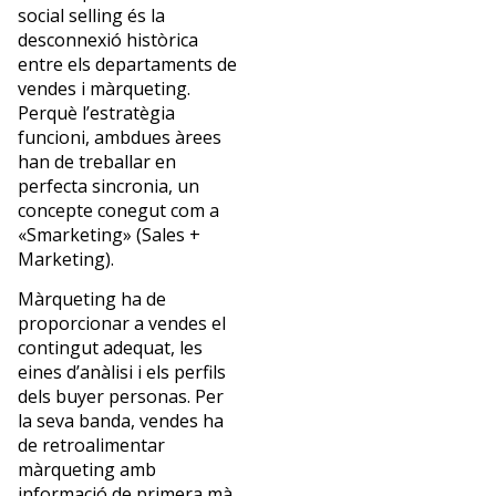
social selling és la
desconnexió històrica
entre els departaments de
vendes i màrqueting.
Perquè l’estratègia
funcioni, ambdues àrees
han de treballar en
perfecta sincronia, un
concepte conegut com a
«Smarketing» (Sales +
Marketing).
Màrqueting ha de
proporcionar a vendes el
contingut adequat, les
eines d’anàlisi i els perfils
dels buyer personas. Per
la seva banda, vendes ha
de retroalimentar
màrqueting amb
informació de primera mà