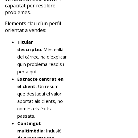
capacitat per resoldre
problemes.
Elements clau d’un perfil
orientat a vendes:
Titular
descriptiu:
Més enllà
del càrrec, ha d’explicar
quin problema resols i
per a qui.
Extracte centrat en
el client:
Un resum
que destaqui el valor
aportat als clients, no
només els èxits
passats.
Contingut
multimèdia:
Inclusió
de presentacions,