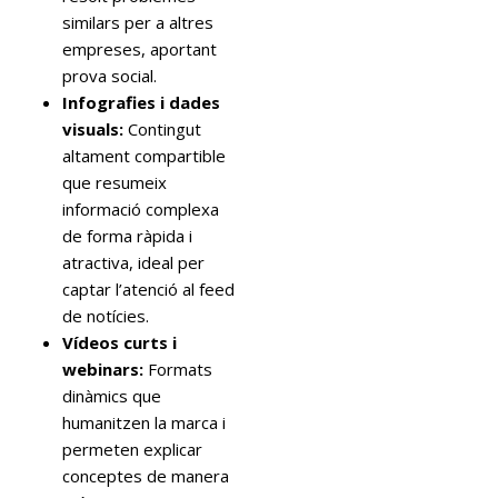
similars per a altres
empreses, aportant
prova social.
Infografies i dades
visuals:
Contingut
altament compartible
que resumeix
informació complexa
de forma ràpida i
atractiva, ideal per
captar l’atenció al feed
de notícies.
Vídeos curts i
webinars:
Formats
dinàmics que
humanitzen la marca i
permeten explicar
conceptes de manera