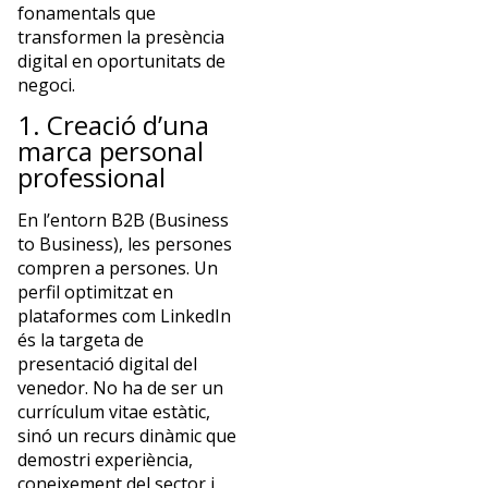
fonamentals que
transformen la presència
digital en oportunitats de
negoci.
1. Creació d’una
marca personal
professional
En l’entorn B2B (Business
to Business), les persones
compren a persones. Un
perfil optimitzat en
plataformes com LinkedIn
és la targeta de
presentació digital del
venedor. No ha de ser un
currículum vitae estàtic,
sinó un recurs dinàmic que
demostri experiència,
coneixement del sector i