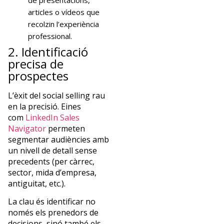
articles o vídeos que
recolzin l’experiència
professional.
2. Identificació
precisa de
prospectes
L’èxit del social selling rau
en la precisió. Eines
com
LinkedIn Sales
Navigator
permeten
segmentar audiències amb
un nivell de detall sense
precedents (per càrrec,
sector, mida d’empresa,
antiguitat, etc.).
La clau és identificar no
només els prenedors de
decisions, sinó també els