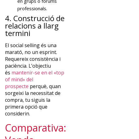
en grups o fòrums
professionals.
4. Construcció de
relacions a llarg
termini
El social selling és una
marató, no un esprint.
Requereix consistència i
paciència. L’objectiu
és
mantenir-se en el «top
of mind» del
prospecte
perquè, quan
sorgeixi la necessitat de
compra, tu siguis la
primera opció que
considerin.
Comparativa: