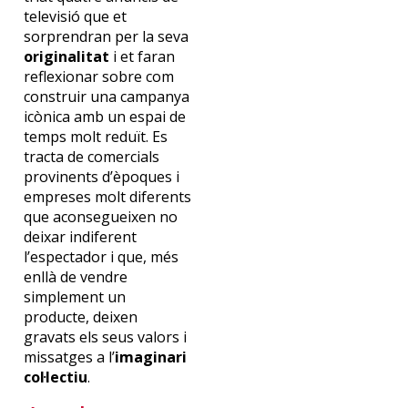
televisió que et
sorprendran per la seva
originalitat
i et faran
reflexionar sobre com
construir una campanya
icònica amb un espai de
temps molt reduït. Es
tracta de comercials
provinents d’èpoques i
empreses molt diferents
que aconsegueixen no
deixar indiferent
l’espectador i que, més
enllà de vendre
simplement un
producte, deixen
gravats els seus valors i
missatges a l’
imaginari
col·lectiu
.