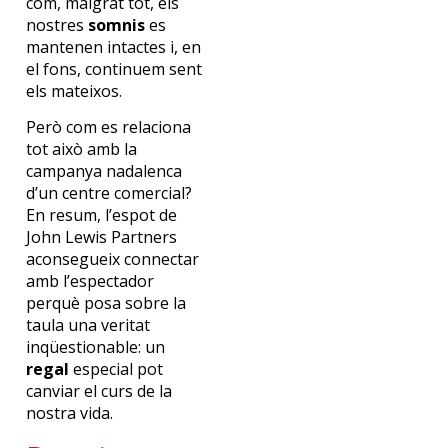
com, malgrat tot, els
nostres
somnis
es
mantenen intactes i, en
el fons, continuem sent
els mateixos.
Però com es relaciona
tot això amb la
campanya nadalenca
d’un centre comercial?
En resum, l’espot de
John Lewis Partners
aconsegueix connectar
amb l’espectador
perquè posa sobre la
taula una veritat
inqüestionable: un
regal
especial pot
canviar el curs de la
nostra vida.