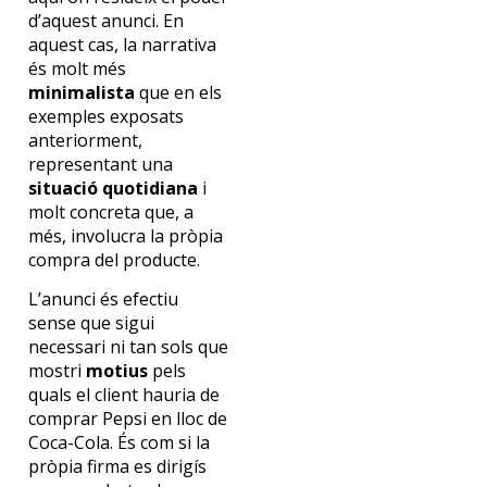
d’aquest anunci. En
aquest cas, la narrativa
és molt més
minimalista
que en els
exemples exposats
anteriorment,
representant una
situació quotidiana
i
molt concreta que, a
més, involucra la pròpia
compra del producte.
L’anunci és efectiu
sense que sigui
necessari ni tan sols que
mostri
motius
pels
quals el client hauria de
comprar Pepsi en lloc de
Coca-Cola. És com si la
pròpia firma es dirigís