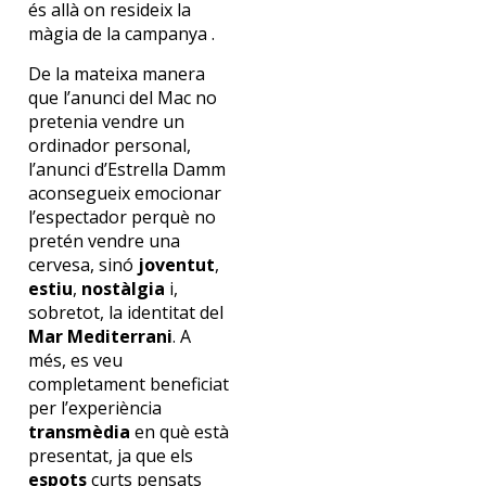
és allà on resideix la
màgia de la campanya .
De la mateixa manera
que l’anunci del Mac no
pretenia vendre un
ordinador personal,
l’anunci d’Estrella Damm
aconsegueix emocionar
l’espectador perquè no
pretén vendre una
cervesa, sinó
joventut
,
estiu
,
nostàlgia
i,
sobretot, la identitat del
Mar Mediterrani
. A
més, es veu
completament beneficiat
per l’experiència
transmèdia
en què està
presentat, ja que els
espots
curts pensats