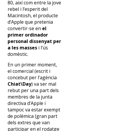
80, així com entre la jove
rebel i l’esperit del
Macintosh, el producte
d’Apple que pretenia
convertir-se en
el
primer ordinador
personal dissenyat per
a les masses
i l’ús
domèstic.
En un primer moment,
el comercial (escrit i
concebut per l’agència
Chiat\Day
) va ser mal
rebut per una part dels
membres de la junta
directiva d’Apple i
tampoc va estar exempt
de polèmica (gran part
dels extres que van
participar en el rodatge