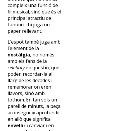
compleix una funció de
fil musical, sinó que és el
principal atractiu de
l’anunci i hi juga un
paper rellevant.
L’espot també juga amb
l’element de la
nostàlgia
, no només
amb els fans de la
celebrity
en qüestió, que
poden recordar-la al
llarg de les dècades i
rememorar on eren
llavors, sinó amb
tothom. En tan sols un
parell de minuts, la peça
aconsegueix aprofundir
en allò que significa
envellir
i canviar i en