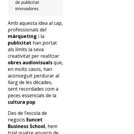
de publicitat
innovadores
Amb aquesta idea al cap,
professionals del
màrqueting
i la
publicitat
han portat
als límits la seva
creativitat per realitzar
obres audiovisuals
que,
en molts casos, han
aconseguit perdurar al
llarg de les dècades,
sent recordades com a
peces essencials de la
cultura pop
.
Des de l’escola de
negocis
Euncet
Business School
, hem
triat quatre anuncis de