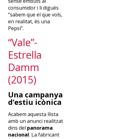
sense embuts al
consumidor i li digués
“sabem que el que vols,
en realitat, és una
Pepsi”.
“Vale”-
Estrella
Damm
(2015)
Una campanya
d’estiu icònica
Acabem aquesta llista
amb un anunci realitzat
dins del
panorama
nacional
. La fabricant