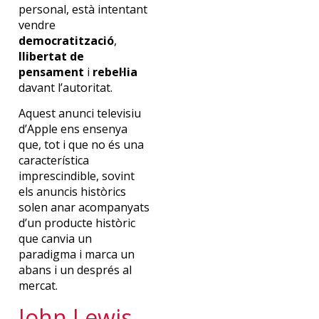
personal, està intentant
vendre
democratització
,
llibertat de
pensament
i
rebel·lia
davant l’autoritat.
Aquest anunci televisiu
d’Apple ens ensenya
que, tot i que no és una
característica
imprescindible, sovint
els anuncis històrics
solen anar acompanyats
d’un producte històric
que canvia un
paradigma i marca un
abans i un després al
mercat.
John Lewis