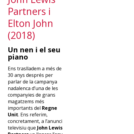
Partners i
Elton John
(2018)
Un nen i el seu
piano
Ens traslladem a més de
30 anys després per
parlar de la campanya
nadalenca d’una de les
companyies de grans
magatzems més
importants del
Regne
Unit
. Ens referim,
concretament, a l’anunci
televisiu que
John Lewis