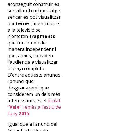
aconseguit construir és
senzilla: el curtmetratge
sencer es pot visualitzar
a
internet
, mentre que
a la televisió se
n’emeten
fragments
que funcionen de
manera independent i
que, a més, conviden
l’audiència a visualitzar
la peça completa .
D’entre aquests anuncis,
l’anunci que
desgranarem i que
considerem un dels més
interessants és el
titulat
“
Vale
” i emès a l’estiu de
l’any
2015
.
Igual que a l’anunci del
Macintosh d’Apple,