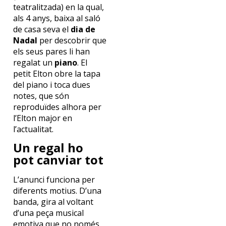
teatralitzada) en la qual,
als 4 anys, baixa al saló
de casa seva el
dia de
Nadal
per descobrir que
els seus pares li han
regalat un
piano
. El
petit Elton obre la tapa
del piano i toca dues
notes, que són
reproduïdes alhora per
l’Elton major en
l’actualitat.
Un regal ho
pot canviar tot
L’anunci funciona per
diferents motius. D’una
banda, gira al voltant
d’una peça musical
emotiva que no només