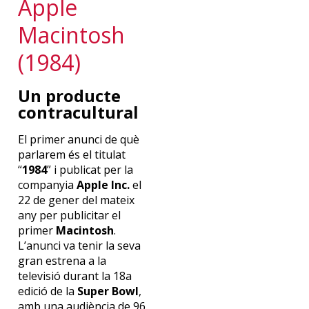
Apple
Macintosh
(1984)
Un producte
contracultural
El primer anunci de què
parlarem és el titulat
“
1984
” i publicat per la
companyia
Apple Inc.
el
22 de gener del mateix
any per publicitar el
primer
Macintosh
.
L’anunci va tenir la seva
gran estrena a la
televisió durant la 18a
edició de la
Super Bowl
,
amb una audiència de 96