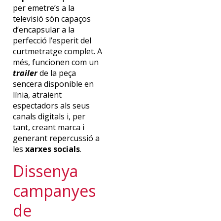
per emetre’s a la
televisió són capaços
d’encapsular a la
perfecció l’esperit del
curtmetratge complet. A
més, funcionen com un
trailer
de la peça
sencera disponible en
línia, atraient
espectadors als seus
canals digitals i, per
tant, creant marca i
generant repercussió a
les
xarxes socials
.
Dissenya
campanyes
de