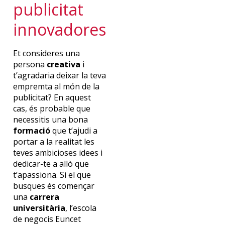
publicitat
innovadores
Et consideres una
persona
creativa
i
t’agradaria deixar la teva
empremta al món de la
publicitat? En aquest
cas, és probable que
necessitis una bona
formació
que t’ajudi a
portar a la realitat les
teves ambicioses idees i
dedicar-te a allò que
t’apassiona. Si el que
busques és començar
una
carrera
universitària
, l’escola
de negocis Euncet