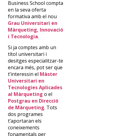
Business School compta
en la seva oferta
formativa amb el nou
Grau Universitari en
Màrqueting, Innovació
i Tecnologia
.
Si ja comptes amb un
títol universitari i
desitges especialitzar-te
encara més, pot ser que
t’interessin el
Màster
Universitari en
Tecnologies Aplicades
al Màrqueting
o el
Postgrau en Direcció
de Màrqueting
. Tots
dos programes
t’aportaran els
coneixements
fonamentals per