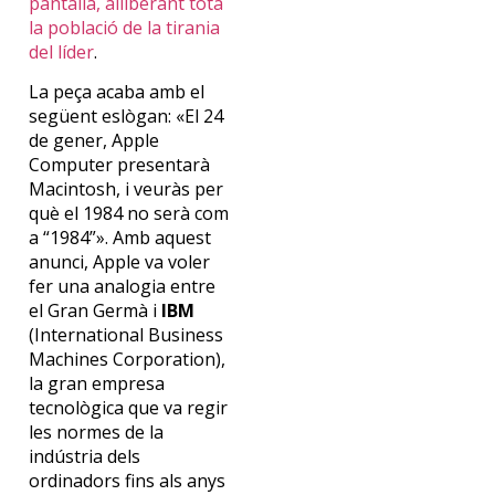
pantalla, alliberant tota
la població de la tirania
del líder
.
La peça acaba amb el
següent eslògan: «El 24
de gener, Apple
Computer presentarà
Macintosh, i veuràs per
què el 1984 no serà com
a “1984”». Amb aquest
anunci, Apple va voler
fer una analogia entre
el Gran Germà i
IBM
(International Business
Machines Corporation),
la gran empresa
tecnològica que va regir
les normes de la
indústria dels
ordinadors fins als anys