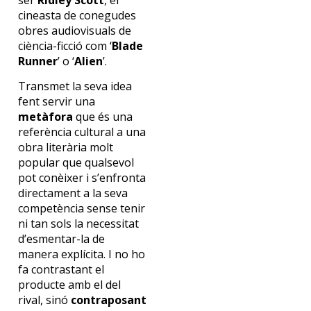
cineasta de conegudes
obres audiovisuals de
ciència-ficció com ‘
Blade
Runner
’ o ‘
Alien
’.
Transmet la seva idea
fent servir una
metàfora
que és una
referència cultural a una
obra literària molt
popular que qualsevol
pot conèixer i s’enfronta
directament a la seva
competència sense tenir
ni tan sols la necessitat
d’esmentar-la de
manera explícita. I no ho
fa contrastant el
producte amb el del
rival, sinó
contraposant