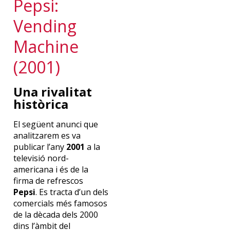
Pepsi:
Vending
Machine
(2001)
Una rivalitat
històrica
El següent anunci que
analitzarem es va
publicar l’any
2001
a la
televisió nord-
americana i és de la
firma de refrescos
Pepsi
. Es tracta d’un dels
comercials més famosos
de la dècada dels 2000
dins l’àmbit del