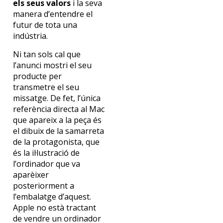
els seus valors
i la seva
manera d’entendre el
futur de tota una
indústria.
Ni tan sols cal que
l’anunci mostri el seu
producte per
transmetre el seu
missatge. De fet, l’única
referència directa al Mac
que apareix a la peça és
el dibuix de la samarreta
de la protagonista, que
és la il·lustració de
l’ordinador que va
aparèixer
posteriorment a
l’embalatge d’aquest.
Apple no està tractant
de vendre un ordinador