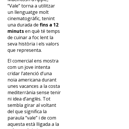
“Vale” torna a utilitzar
un llenguatge molt
cinematogràfic, tenint
una durada de
fins a 12
minuts
en què té temps
de cuinar a foc lent la
seva història i els valors
que representa.
El comercial ens mostra
com un jove intenta
cridar l’atenció d’una
noia americana durant
unes vacances a la costa
mediterrània sense tenir
ni idea d’anglès. Tot
sembla girar al voltant
del que significa la
paraula “vale” i de com
aquesta està lligada a la