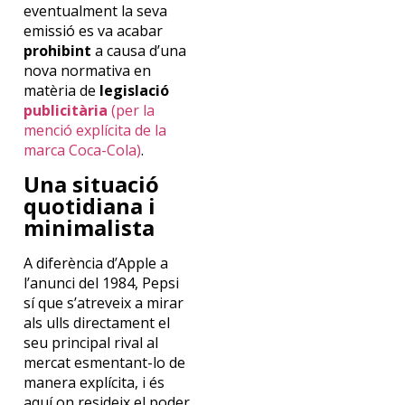
eventualment la seva
emissió es va acabar
prohibint
a causa d’una
nova normativa en
matèria de
legislació
publicitària
(per la
menció explícita de la
marca Coca-Cola)
.
Una situació
quotidiana i
minimalista
A diferència d’Apple a
l’anunci del 1984, Pepsi
sí que s’atreveix a mirar
als ulls directament el
seu principal rival al
mercat esmentant-lo de
manera explícita, i és
aquí on resideix el poder