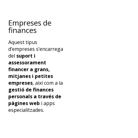
Empreses de
finances
Aquest tipus
d’empreses s’encarrega
del
suport i
assessorament
finan
cer a grans,
mitjanes i petites
empreses
, així com a
la
gestió de finances
personals a través de
pàgines web
i
apps
especialitzades.