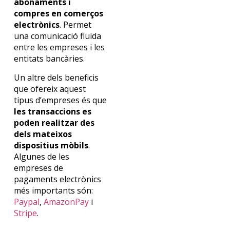
abonaments i
compres en comerços
electrònics
. Permet
una comunicació fluida
entre les empreses i les
entitats bancàries.
Un altre dels beneficis
que ofereix aquest
tipus d’empreses és que
les transaccions es
poden realitzar des
dels mateixos
dispositius mòbils
.
Algunes de les
empreses de
pagaments electrònics
més importants són:
Paypal
,
AmazonPay
i
Stripe
.