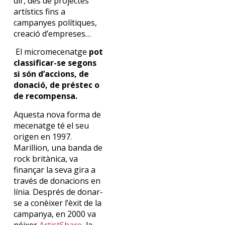
dir, des de projectes
artístics fins a
campanyes polítiques,
creació d’empreses…
El micromecenatge
pot
classificar-se segons
si són d’accions, de
donació, de préstec o
de recompensa.
Aquesta nova forma de
mecenatge té el seu
origen en 1997.
Marillion, una banda de
rock britànica, va
finançar la seva gira a
través de donacions en
línia. Després de donar-
se a conèixer l’èxit de la
campanya, en 2000 va
néixer
ArtistShare,
la