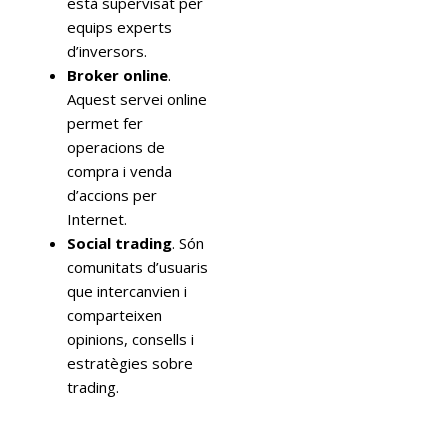
està supervisat per
equips experts
d’inversors.
Broker online
.
Aquest servei online
permet fer
operacions de
compra i venda
d’accions per
Internet.
Social trading
. Són
comunitats d’usuaris
que intercanvien i
comparteixen
opinions, consells i
estratègies sobre
trading.