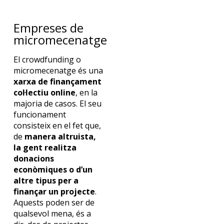
Empreses de
micromecenatge
El
crowdfunding
o
micromecenatge és una
xarxa de finançament
col·lectiu online
, en la
majoria de casos. El seu
funcionament
consisteix en el fet que,
de
manera altruista,
la gent realitza
donacions
econòmiques o d’un
altre tipus per a
finançar un projecte
.
Aquests poden ser de
qualsevol mena, és a