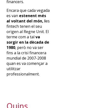
financers.
Encara que cada vegada
es van
estenent més
al voltant del món, l
es
fintech tenen el seu
origen al Regne Unit. El
terme com a tal
va
sorgir en la dècada de
1980
, però no va ser
fins a la crisi financera
mundial de 2007-2008
quan es va començar a
utilitzar
professionalment.
Quins