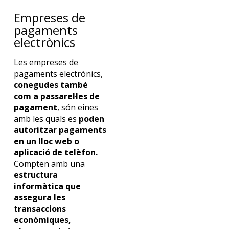
Empreses de
pagaments
electrònics
Les empreses de
pagaments electrònics,
conegudes també
com a passarel·les de
pagament
, són eines
amb les quals es
poden
autoritzar pagaments
en un lloc web o
aplicació de telèfon.
Compten amb una
estructura
informàtica que
assegura les
transaccions
econòmiques,