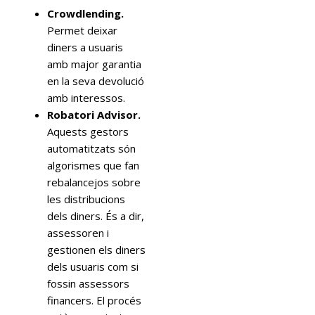
Crowdlending.
Permet deixar
diners a usuaris
amb major garantia
en la seva devolució
amb interessos.
Robatori Advisor.
Aquests gestors
automatitzats són
algorismes que fan
rebalancejos sobre
les distribucions
dels diners. És a dir,
assessoren i
gestionen els diners
dels usuaris com si
fossin assessors
financers. El procés