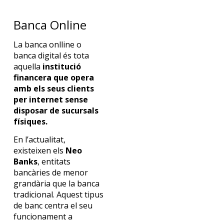
Banca Online
La banca onlline o
banca digital és tota
aquella
institució
financera que opera
amb els seus clients
per internet sense
disposar de sucursals
físiques.
En l’actualitat,
existeixen els
Neo
Banks
, entitats
bancàries de menor
grandària que la banca
tradicional. Aquest tipus
de banc centra el seu
funcionament a