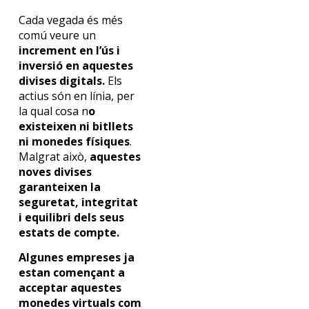
Cada vegada és més
comú veure un
increment en l’ús i
inversió en aquestes
divises digitals.
Els
actius són en línia, per
la qual cosa n
o
existeixen ni bitllets
ni monedes físiques
.
Malgrat això,
aquestes
noves divises
garanteixen la
seguretat, integritat
i equilibri dels seus
estats de compte.
Algunes empreses ja
estan començant a
acceptar aquestes
monedes virtuals com