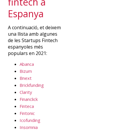
fintech
a
Espanya
A continuació, et deixem
una llista amb algunes
de les
Startups
Fintech
espanyoles més
populars en 2021:
Abanca
Bizum
Bnext
Brickfunding
Clarity
Financlick
Finteca
Fintonic
Icofunding
Insomnia