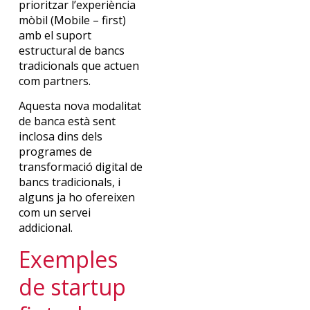
prioritzar l’experiència
mòbil (Mobile – first)
amb el suport
estructural de bancs
tradicionals que actuen
com partners.
Aquesta nova modalitat
de banca està sent
inclosa dins dels
programes de
transformació digital de
bancs tradicionals, i
alguns ja ho ofereixen
com un servei
addicional.
Exemples
de s
tartup