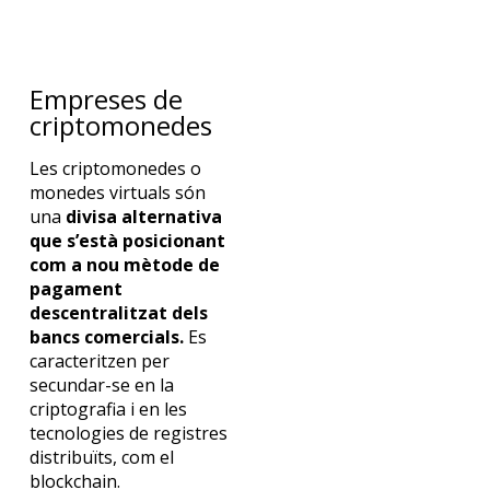
Empreses de
criptomonedes
Les criptomonedes o
monedes virtuals són
una
divisa alternativa
que s’està posicionant
com a nou mètode de
pagament
descentralitzat dels
bancs comercials.
Es
caracteritzen per
secundar-se en la
criptografia i en les
tecnologies de registres
distribuïts, com el
blockchain.