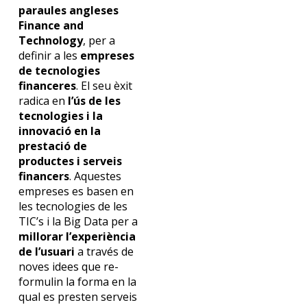
paraules angleses
Finance and
Technology
, per a
definir a les
empreses
de tecnologies
financeres
. El seu èxit
radica en
l’ús de les
tecnologies i la
innovació en la
prestació de
productes i serveis
financers
. Aquestes
empreses es basen en
les tecnologies de les
TIC’s i la Big Data per a
millorar l’experiència
de l’usuari
a través de
noves idees que re-
formulin la forma en la
qual es presten serveis