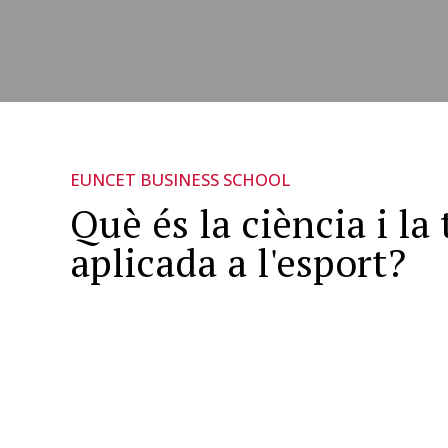
EUNCET BUSINESS SCHOOL
Què és la ciència i la
aplicada a l'esport?