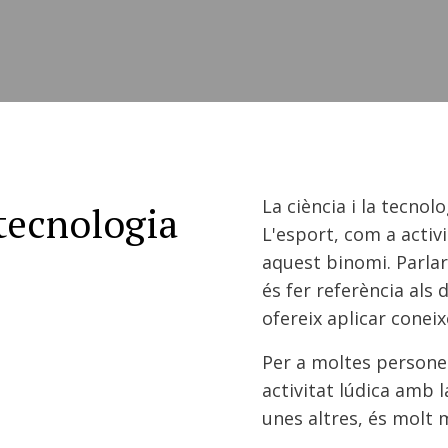
La ciència i la tecnol
 tecnologia
L'esport, com a activ
aquest binomi. Parlar 
és fer referència als
ofereix aplicar coneix
Per a moltes persones,
activitat lúdica amb l
unes altres, és molt m