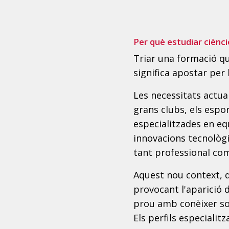
Per què estudiar ciènci
Triar una formació qu
significa apostar per l
Les necessitats actual
grans clubs, els espo
especialitzades en eq
innovacions tecnològi
tant professional co
Aquest nou context, 
provocant l'aparició d
prou amb conèixer sob
Els perfils especiali