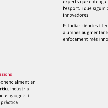
experts que entenguin
l'esport, i que siguin
innovadores.
Estudiar ciències i te
alumnes augmentar le
enfocament més innov
ssions
ponencialment en
rtiu
, indústria
 nous gadgets i
 pràctica