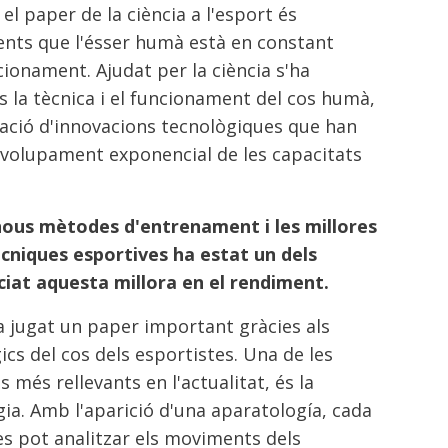
l paper de la ciència a l'esport és
ents que l'ésser humà està en constant
cionament. Ajudat per la ciència s'ha
 la tècnica i el funcionament del cos humà,
eació d'innovacions tecnològiques que han
nvolupament exponencial de les capacitats
nous mètodes d'entrenament i les millores
ècniques esportives ha estat un dels
ciat aquesta millora en el rendiment.
 jugat un paper important gràcies als
ics del cos dels esportistes. Una de les
s més rellevants en l'actualitat, és la
gia. Amb l'aparició d'una aparatología, cada
s pot analitzar els moviments dels