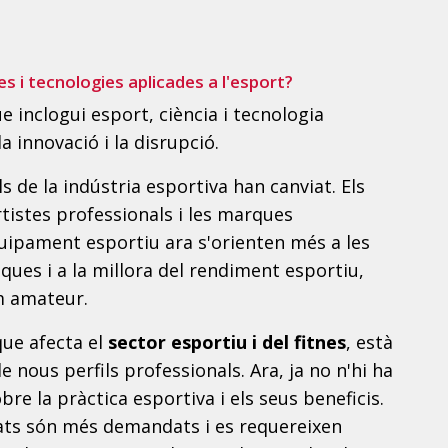
es i tecnologies aplicades a l'esport?
e inclogui esport, ciència i tecnologia
a innovació i la disrupció.
s de la indústria esportiva han canviat. Els
rtistes professionals i les marques
uipament esportiu ara s'orienten més a les
ques i a la millora del rendiment esportiu,
m amateur.
que afecta el
sector esportiu i del fitnes
, està
e nous perfils professionals. Ara, ja no n'hi ha
re la pràctica esportiva i els seus beneficis.
tzats són més demandats i es requereixen