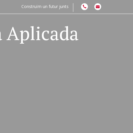
Construïm un futur junts
a Aplicada