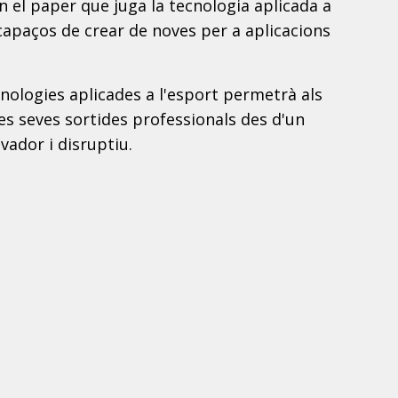
 el paper que juga la tecnologia aplicada a
 capaços de crear de noves per a aplicacions
cnologies aplicades a l'esport permetrà als
s seves sortides professionals des d'un
ador i disruptiu.