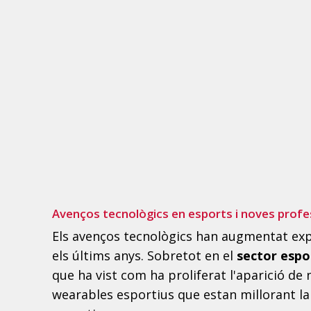
Avenços tecnològics en esports i noves profe
Els avenços tecnològics han augmentat ex
els últims anys. Sobretot en el
sector espo
que ha vist com ha proliferat l'aparició de
wearables esportius que estan millorant la