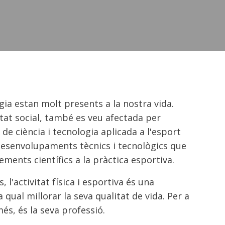
ogia estan molt presents a la nostra vida.
itat social, també es veu afectada per
de ciència i tecnologia aplicada a l'esport
 desenvolupaments tècnics i tecnològics que
ements científics a la pràctica esportiva.
 l'activitat física i esportiva és una
a qual millorar la seva qualitat de vida. Per a
és, és la seva professió.