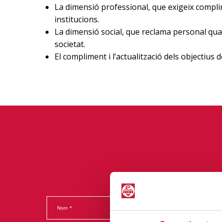
La dimensió professional, que exigeix complir
institucions.
La dimensió social, que reclama personal quali
societat.
El compliment i l’actualització dels objectius d