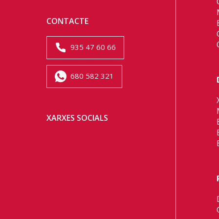
CONTACTE
935 47 60 66
680 582 321
XARXES SOCIALS