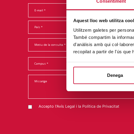
Consentiment
Aquest lloc web utilitza coo
Utilitzem galetes per personali
També compartim la informació
d'anàlisis amb qui col·labore
recopilat a partir de l'ús que
Denega
Accepto l'
Avís Legal
i la
Política de Privacitat