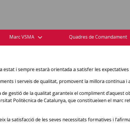
Marc VSMA
Quadres de Comandament
a estat i sempre estarà orientada a satisfer les expectatives
ents i serveis de qualitat, promovent la millora contínua i asp
de gestió de la qualitat garanteix el compliment d’aquest ob
ersitat Politècnica de Catalunya, que constitueixen el marc r
x la satisfacció de les seves necessitats formatives i l’afirma