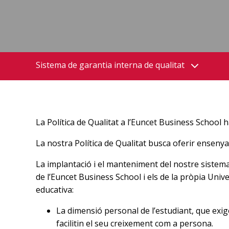
Sistema de garantia interna de qualitat
La Política de Qualitat a l’Euncet Business School h
La nostra Política de Qualitat busca oferir ensenyam
La implantació i el manteniment del nostre sistema 
de l’Euncet Business School i els de la pròpia Univ
educativa:
La dimensió personal de l’estudiant, que exigei
facilitin el seu creixement com a persona.