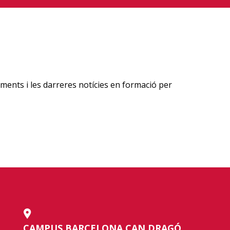
ments i les darreres notícies en formació per
CAMPUS BARCELONA CAN DRAGÓ