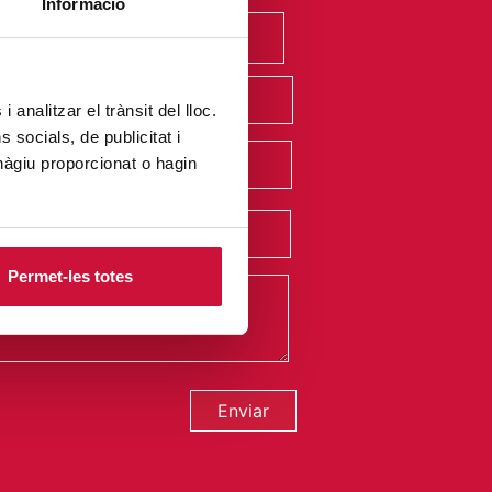
Informació
 analitzar el trànsit del lloc.
socials, de publicitat i
hàgiu proporcionat o hagin
Permet-les totes
Enviar