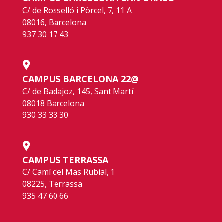
C/ de Rosselló i Pòrcel, 7, 11 A
08016, Barcelona
937 30 17 43
CAMPUS BARCELONA 22@
C/ de Badajoz, 145, Sant Martí
08018 Barcelona
930 33 33 30
CAMPUS TERRASSA
C/ Camí del Mas Rubial, 1
08225, Terrassa
935 47 60 66