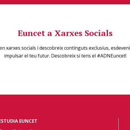
Euncet a Xarxes Socials
en xarxes socials i descobreix continguts exclusius, esdeveni
impulsar el teu futur. Descobreix si tens el #ADNEuncet!
ESTUDIA EUNCET